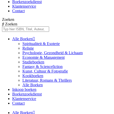
Boekenzoekdienst
Klantenservice
Contact
Zoeken
Zoeken
Alle Boeken
Spiritualiteit & Esoterie
Religie
Psychologie, Gezondheid & Lichaam
Economie & Management
Studieboeken
Fantasy & Sciencefiction
Kunst, Cultuur & Fotografie
Kookboeken
Literatuur, Romans & Thrillers
Alle Boeken
Inkoop boeken
Boekenzoekdienst
Klantenservice
Contact
Alle Boeken