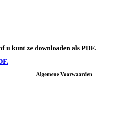
f u kunt ze downloaden als PDF.
DF.
Algemene Voorwaarden