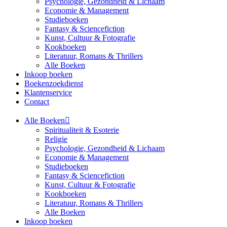
Psychologie, Gezondheid & Lichaam
Economie & Management
Studieboeken
Fantasy & Sciencefiction
Kunst, Cultuur & Fotografie
Kookboeken
Literatuur, Romans & Thrillers
Alle Boeken
Inkoop boeken
Boekenzoekdienst
Klantenservice
Contact
Alle Boeken
Spiritualiteit & Esoterie
Religie
Psychologie, Gezondheid & Lichaam
Economie & Management
Studieboeken
Fantasy & Sciencefiction
Kunst, Cultuur & Fotografie
Kookboeken
Literatuur, Romans & Thrillers
Alle Boeken
Inkoop boeken