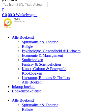
€
0,00
0
Winkelwagen
Alle Boeken
Spiritualiteit & Esoterie
Religie
Psychologie, Gezondheid & Lichaam
Economie & Management
Studieboeken
Fantasy & Sciencefiction
Kunst, Cultuur & Fotografie
Kookboeken
Literatuur, Romans & Thrillers
Alle Boeken
Inkoop boeken
Boekenzoekdienst
Alle Boeken
Spiritualiteit & Esoterie
Religie