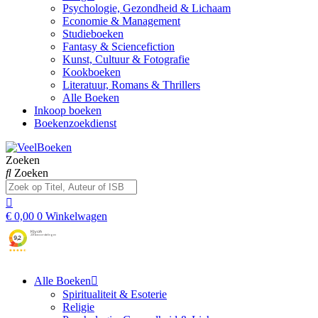
Psychologie, Gezondheid & Lichaam
Economie & Management
Studieboeken
Fantasy & Sciencefiction
Kunst, Cultuur & Fotografie
Kookboeken
Literatuur, Romans & Thrillers
Alle Boeken
Inkoop boeken
Boekenzoekdienst
Zoeken
Zoeken
€
0,00
0
Winkelwagen
Alle Boeken
Spiritualiteit & Esoterie
Religie