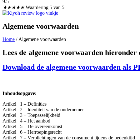
9.5
★
★
★
★
★
Waardering 5 van 5
Algemene voorwaarden
Home
/ Algemene voorwaarden
Lees de algemene voorwaarden hieronder o
Download de algemene voorwaarden als P
Inhoudsopgave:
Artikel 1 – Definities
Artikel 2 – Identiteit van de ondernemer
Artikel 3 – Toepasselijkheid
Artikel 4 – Het aanbod
Ar
tikel 5 – De overeenkomst
Artikel 6 – Herroepingsrecht
Artikel 7 – Verplichtingen van de consument tijdens de bedenktijd