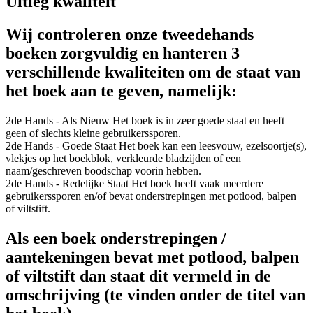
Uitleg kwaliteit
Wij controleren onze tweedehands
boeken zorgvuldig en hanteren 3
verschillende kwaliteiten om de staat van
het boek aan te geven, namelijk:
2de Hands - Als Nieuw
Het boek is in zeer goede staat en heeft
geen of slechts kleine gebruikerssporen.
2de Hands - Goede Staat
Het boek kan een leesvouw, ezelsoortje(s),
vlekjes op het boekblok, verkleurde bladzijden of een
naam/geschreven boodschap voorin hebben.
2de Hands - Redelijke Staat
Het boek heeft vaak meerdere
gebruikerssporen en/of bevat onderstrepingen met potlood, balpen
of viltstift.
Als een boek onderstrepingen /
aantekeningen bevat met potlood, balpen
of viltstift dan staat dit vermeld in de
omschrijving (te vinden onder de titel van