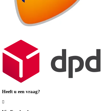
Heeft u een vraag?