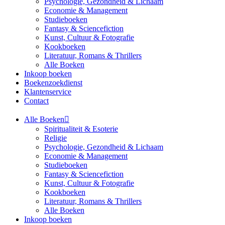
Psychologie, Gezondheid & Lichaam
Economie & Management
Studieboeken
Fantasy & Sciencefiction
Kunst, Cultuur & Fotografie
Kookboeken
Literatuur, Romans & Thrillers
Alle Boeken
Inkoop boeken
Boekenzoekdienst
Klantenservice
Contact
Alle Boeken
Spiritualiteit & Esoterie
Religie
Psychologie, Gezondheid & Lichaam
Economie & Management
Studieboeken
Fantasy & Sciencefiction
Kunst, Cultuur & Fotografie
Kookboeken
Literatuur, Romans & Thrillers
Alle Boeken
Inkoop boeken