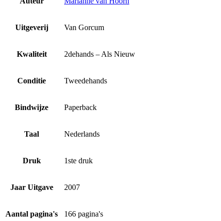
Auteur
Marianne van Hoorn
Uitgeverij
Van Gorcum
Kwaliteit
2dehands – Als Nieuw
Conditie
Tweedehands
Bindwijze
Paperback
Taal
Nederlands
Druk
1ste druk
Jaar Uitgave
2007
Aantal pagina's
166 pagina's