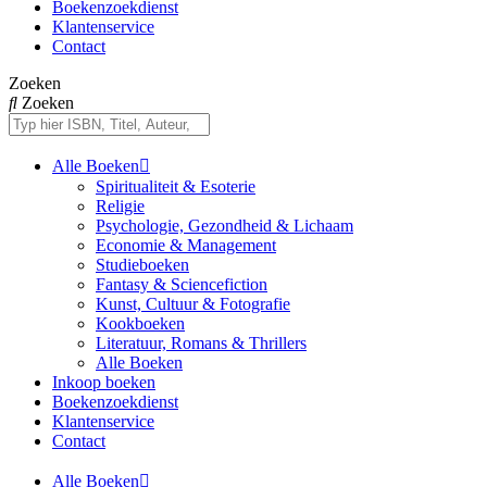
Boekenzoekdienst
Klantenservice
Contact
Zoeken
Zoeken
Alle Boeken
Spiritualiteit & Esoterie
Religie
Psychologie, Gezondheid & Lichaam
Economie & Management
Studieboeken
Fantasy & Sciencefiction
Kunst, Cultuur & Fotografie
Kookboeken
Literatuur, Romans & Thrillers
Alle Boeken
Inkoop boeken
Boekenzoekdienst
Klantenservice
Contact
Alle Boeken