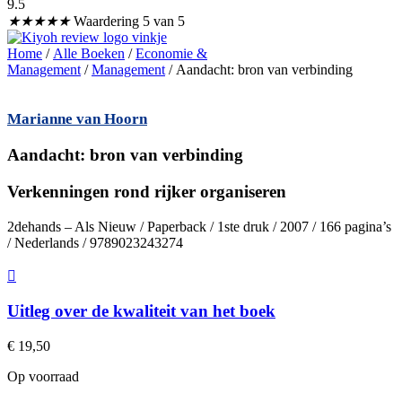
9.5
★
★
★
★
★
Waardering 5 van 5
Home
/
Alle Boeken
/
Economie &
Management
/
Management
/ Aandacht: bron van verbinding
Marianne van Hoorn
Aandacht: bron van verbinding
Verkenningen rond rijker organiseren
2dehands – Als Nieuw / Paperback / 1ste druk / 2007 / 166 pagina’s
/ Nederlands / 9789023243274
Uitleg over de kwaliteit van het boek
€
19,50
Op voorraad