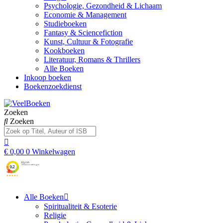
Psychologie, Gezondheid & Lichaam
Economie & Management
Studieboeken
Fantasy & Sciencefiction
Kunst, Cultuur & Fotografie
Kookboeken
Literatuur, Romans & Thrillers
Alle Boeken
Inkoop boeken
Boekenzoekdienst
Zoeken
Zoeken
€
0,00
0
Winkelwagen
Alle Boeken
Spiritualiteit & Esoterie
Religie