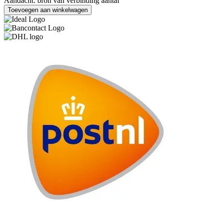
Aandacht: bron van verbinding aantal
Toevoegen aan winkelwagen