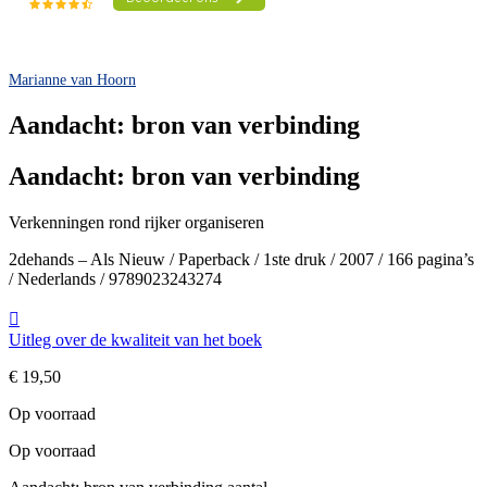
Marianne van Hoorn
Aandacht: bron van verbinding
Aandacht: bron van verbinding
Verkenningen rond rijker organiseren
2dehands – Als Nieuw / Paperback / 1ste druk / 2007 / 166 pagina’s
/ Nederlands / 9789023243274
Uitleg over de kwaliteit van het boek
€
19,50
Op voorraad
Op voorraad