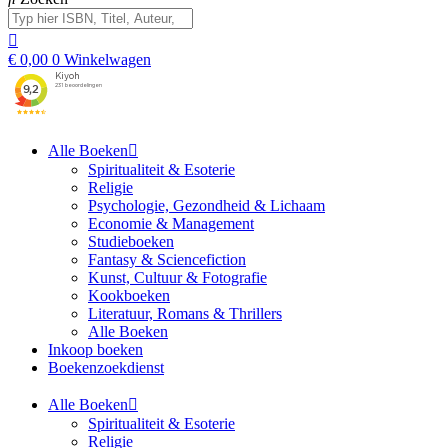
€
0,00
0
Winkelwagen
Alle Boeken
Spiritualiteit & Esoterie
Religie
Psychologie, Gezondheid & Lichaam
Economie & Management
Studieboeken
Fantasy & Sciencefiction
Kunst, Cultuur & Fotografie
Kookboeken
Literatuur, Romans & Thrillers
Alle Boeken
Inkoop boeken
Boekenzoekdienst
Alle Boeken
Spiritualiteit & Esoterie
Religie