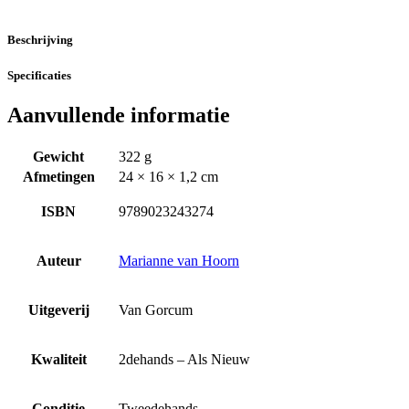
Beschrijving
Specificaties
Aanvullende informatie
Gewicht
322 g
Afmetingen
24 × 16 × 1,2 cm
ISBN
9789023243274
Auteur
Marianne van Hoorn
Uitgeverij
Van Gorcum
Kwaliteit
2dehands – Als Nieuw
Conditie
Tweedehands