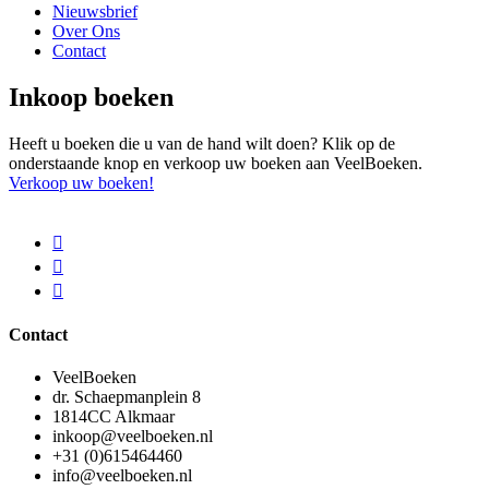
Nieuwsbrief
Over Ons
Contact
Inkoop boeken
Heeft u boeken die u van de hand wilt doen? Klik op de
onderstaande knop en verkoop uw boeken aan VeelBoeken.
Verkoop uw boeken!
Contact
VeelBoeken
dr. Schaepmanplein 8
1814CC Alkmaar
inkoop@veelboeken.nl
+31 (0)615464460
info@veelboeken.nl