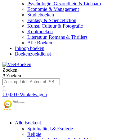
Psychologie, Gezondheid & Lichaam
Economie & Management
Studieboeken
Fantasy & Sciencefiction
Kunst, Cultuur & Fotografie
Kookboeken
Literatuur, Romans & Thrillers
Alle Boeken
Inkoop boeken
Boekenzoekdienst
Zoeken
Zoeken
€
0,00
0
Winkelwagen
Alle Boeken
Spiritualiteit & Esoterie
Religie