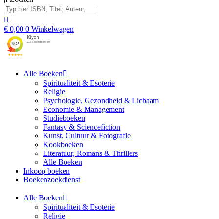
€
0,00
0
Winkelwagen
Alle Boeken
Spiritualiteit & Esoterie
Religie
Psychologie, Gezondheid & Lichaam
Economie & Management
Studieboeken
Fantasy & Sciencefiction
Kunst, Cultuur & Fotografie
Kookboeken
Literatuur, Romans & Thrillers
Alle Boeken
Inkoop boeken
Boekenzoekdienst
Alle Boeken
Spiritualiteit & Esoterie
Religie