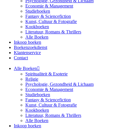
Psychologie, Gezondheid & Lichaam
Economie & Management
Studieboeken
Fantasy & Sciencefiction
Kunst, Cultuur & Fotografie
Kookboeken
Literatuur, Romans & Thrillers
Alle Boeken
Inkoop boeken
Boekenzoekdienst
Klantenservice
Contact
Alle Boeken
Spiritualiteit & Esoterie
Religie
Psychologie, Gezondheid & Lichaam
Economie & Management
Studieboeken
Fantasy & Sciencefiction
Kunst, Cultuur & Fotografie
Kookboeken
Literatuur, Romans & Thrillers
Alle Boeken
Inkoop boeken