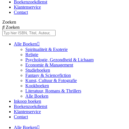
Boekenzoekdienst
Klantenservice
Contact
Zoeken
Zoeken
Alle Boeken
Spiritualiteit & Esoterie
Religie
Psychologie, Gezondheid & Lichaam
Economie & Management
Studieboeken
Fantasy & Sciencefiction
Kunst, Cultuur & Fotografie
Kookboeken
Literatuur, Romans & Thrillers
Alle Boeken
Inkoop boeken
Boekenzoekdienst
Klantenservice
Contact
Alle Boeken