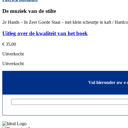
De muziek van de stilte
2e Hands – In Zeer Goede Staat – met klein scheurtje in kaft / Hardc
Uitleg over de kwaliteit van het boek
€
35,00
Uitverkocht
Uitverkocht
Vul hieronder uw e-