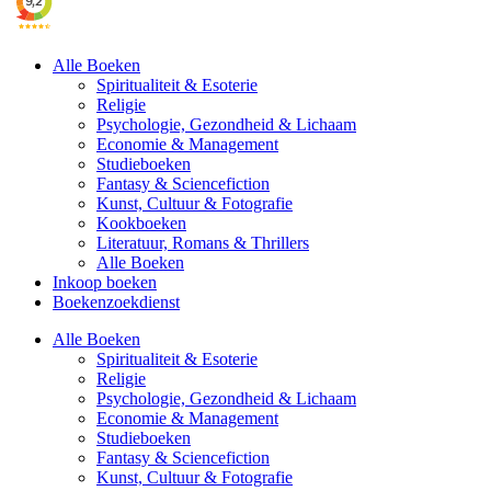
Alle Boeken
Spiritualiteit & Esoterie
Religie
Psychologie, Gezondheid & Lichaam
Economie & Management
Studieboeken
Fantasy & Sciencefiction
Kunst, Cultuur & Fotografie
Kookboeken
Literatuur, Romans & Thrillers
Alle Boeken
Inkoop boeken
Boekenzoekdienst
Alle Boeken
Spiritualiteit & Esoterie
Religie
Psychologie, Gezondheid & Lichaam
Economie & Management
Studieboeken
Fantasy & Sciencefiction
Kunst, Cultuur & Fotografie