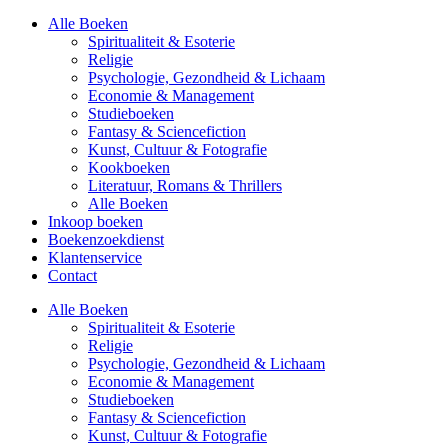
Alle Boeken
Spiritualiteit & Esoterie
Religie
Psychologie, Gezondheid & Lichaam
Economie & Management
Studieboeken
Fantasy & Sciencefiction
Kunst, Cultuur & Fotografie
Kookboeken
Literatuur, Romans & Thrillers
Alle Boeken
Inkoop boeken
Boekenzoekdienst
Klantenservice
Contact
Alle Boeken
Spiritualiteit & Esoterie
Religie
Psychologie, Gezondheid & Lichaam
Economie & Management
Studieboeken
Fantasy & Sciencefiction
Kunst, Cultuur & Fotografie