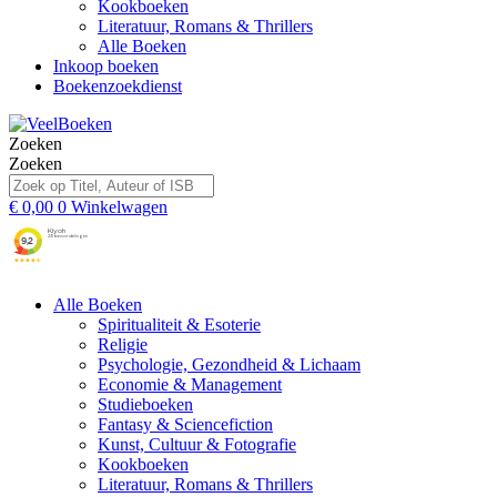
Kookboeken
Literatuur, Romans & Thrillers
Alle Boeken
Inkoop boeken
Boekenzoekdienst
Zoeken
Zoeken
€
0,00
0
Winkelwagen
Alle Boeken
Spiritualiteit & Esoterie
Religie
Psychologie, Gezondheid & Lichaam
Economie & Management
Studieboeken
Fantasy & Sciencefiction
Kunst, Cultuur & Fotografie
Kookboeken
Literatuur, Romans & Thrillers