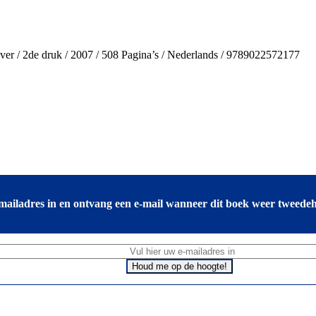
over / 2de druk / 2007 / 508 Pagina’s / Nederlands / 9789022572177
mailadres in en ontvang een e-mail wanneer dit boek weer tweedeh
Houd me op de hoogte!