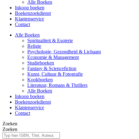
Alle Boeken
Inkoop boeken
Boekenzoekdienst
Klantenservice
Contact
Alle Boeken
Spiritualiteit & Esoterie
Religie
Psychologie, Gezondheid & Lichaam
Economie & Management
Studieboeken
Fantasy & Sciencefiction
Kunst, Cultuur & Fotografie
Kookboeken
Literatuur, Romans & Thrillers
Alle Boeken
Inkoop boeken
Boekenzoekdienst
Klantenservice
Contact
Zoeken
Zoeken