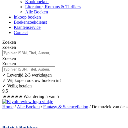
Kookboeken
Literatuur, Romans & Thrillers
Alle Boeken
Inkoop boeken
Boekenzoekdienst
Klantenservice
Contact
Zoeken
Zoeken
Zoeken
Zoeken
✓
Levertijd 2-3 werkdagen
✓ Wij kopen ook uw boeken in!
✓ Veilig betalen
9.5
★
★
★
★
★
Waardering 5 van 5
Home
/
Alle Boeken
/
Fantasy & Sciencefiction
/ De muziek van de st
Patrick Rothfuss