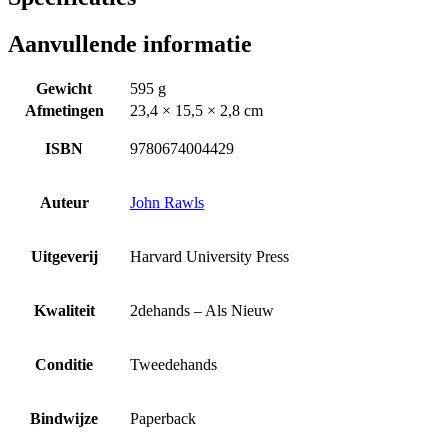
Aanvullende informatie
Gewicht
595 g
Afmetingen
23,4 × 15,5 × 2,8 cm
ISBN
9780674004429
Auteur
John Rawls
Uitgeverij
Harvard University Press
Kwaliteit
2dehands – Als Nieuw
Conditie
Tweedehands
Bindwijze
Paperback