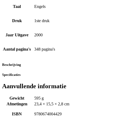
Taal
Engels
Druk
1ste druk
Jaar Uitgave
2000
Aantal pagina's
348 pagina's
Beschrijving
Specificaties
Aanvullende informatie
Gewicht
595 g
Afmetingen
23,4 × 15,5 × 2,8 cm
ISBN
9780674004429