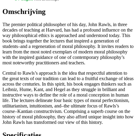
Omschrijving
The premier political philosopher of his day, John Rawls, in three
decades of teaching at Harvard, has had a profound influence on the
way philosophical ethics is approached and understood today. This
book brings together the lectures that inspired a generation of
students–and a regeneration of moral philosophy. It invites readers to
learn from the most noted exemplars of modern moral philosophy
with the inspired guidance of one of contemporary philosophy’s
most noteworthy practitioners and teachers.
Central to Rawls’s approach is the idea that respectful attention to
the great texts of our tradition can lead to a fruitful exchange of ideas
across the centuries. In this spirit, his book engages thinkers such as
Leibniz, Hume, Kant, and Hegel as they struggle in brilliant and
instructive ways to define the role of a moral conception in human
life. The lectures delineate four basic types of moral perfectionism,
utilitarianism, intuitionism, and–the ultimate focus of Rawls’s
course–Kantian constructivism. Comprising a superb course on the
history of moral philosophy, they also afford unique insight into how
John Rawls has transformed our view of this history.
Specificaties