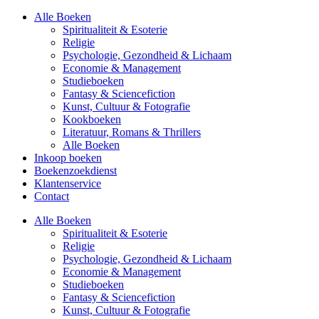
Alle Boeken
Spiritualiteit & Esoterie
Religie
Psychologie, Gezondheid & Lichaam
Economie & Management
Studieboeken
Fantasy & Sciencefiction
Kunst, Cultuur & Fotografie
Kookboeken
Literatuur, Romans & Thrillers
Alle Boeken
Inkoop boeken
Boekenzoekdienst
Klantenservice
Contact
Alle Boeken
Spiritualiteit & Esoterie
Religie
Psychologie, Gezondheid & Lichaam
Economie & Management
Studieboeken
Fantasy & Sciencefiction
Kunst, Cultuur & Fotografie