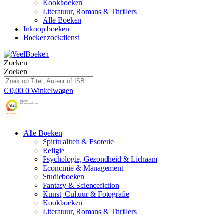
Kookboeken
Literatuur, Romans & Thrillers
Alle Boeken
Inkoop boeken
Boekenzoekdienst
Zoeken
Zoeken
€
0,00
0
Winkelwagen
Alle Boeken
Spiritualiteit & Esoterie
Religie
Psychologie, Gezondheid & Lichaam
Economie & Management
Studieboeken
Fantasy & Sciencefiction
Kunst, Cultuur & Fotografie
Kookboeken
Literatuur, Romans & Thrillers