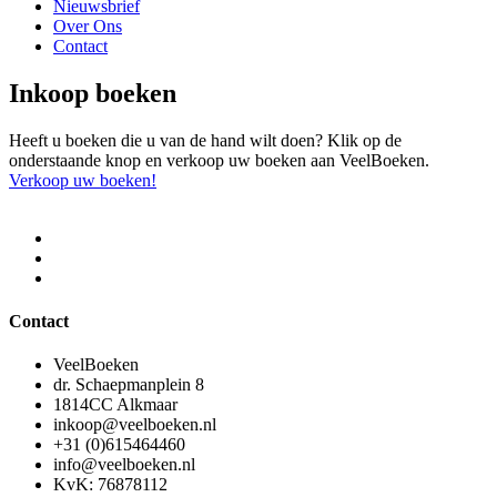
Nieuwsbrief
Over Ons
Contact
Inkoop boeken
Heeft u boeken die u van de hand wilt doen? Klik op de
onderstaande knop en verkoop uw boeken aan VeelBoeken.
Verkoop uw boeken!
Contact
VeelBoeken
dr. Schaepmanplein 8
1814CC Alkmaar
inkoop@veelboeken.nl
+31 (0)615464460
info@veelboeken.nl
KvK: 76878112