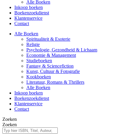
Alle Boeken
Inkoop boeken
Boekenzoekdienst
Klantenservice
Contact
Alle Boeken
Spiritualiteit & Esoterie
Religie
Psychologie, Gezondheid & Lichaam
Economie & Management
Studieboeken
Fantasy & Sciencefiction
Kunst, Cultuur & Fotografie
Kookboeken
Literatuur, Romans & Thrillers
Alle Boeken
Inkoop boeken
Boekenzoekdienst
Klantenservice
Contact
Zoeken
Zoeken