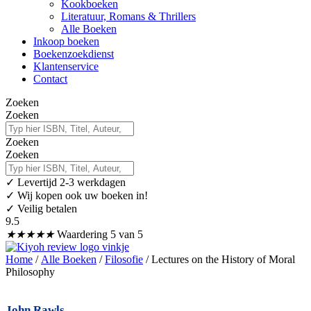
Kookboeken
Literatuur, Romans & Thrillers
Alle Boeken
Inkoop boeken
Boekenzoekdienst
Klantenservice
Contact
Zoeken
Zoeken
Zoeken
Zoeken
✓
Levertijd 2-3 werkdagen
✓ Wij kopen ook uw boeken in!
✓ Veilig betalen
9.5
★
★
★
★
★
Waardering 5 van 5
Home
/
Alle Boeken
/
Filosofie
/ Lectures on the History of Moral
Philosophy
John Rawls