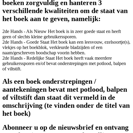
boeken zorgvuldig en hanteren 3
verschillende kwaliteiten om de staat van
het boek aan te geven, namelijk:
2de Hands - Als Nieuw
Het boek is in zeer goede staat en heeft
geen of slechts kleine gebruikerssporen.
2de Hands - Goede Staat
Het boek kan een leesvouw, ezelsoortje(s),
vlekjes op het boekblok, verkleurde bladzijden of een
naam/geschreven boodschap voorin hebben.
2de Hands - Redelijke Staat
Het boek heeft vaak meerdere
gebruikerssporen en/of bevat onderstrepingen met potlood, balpen
of viltstift.
Als een boek onderstrepingen /
aantekeningen bevat met potlood, balpen
of viltstift dan staat dit vermeld in de
omschrijving (te vinden onder de titel van
het boek)
Abonneer u op de nieuwsbrief en ontvang