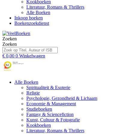
Kookboeken
Literatuur, Romans & Thrillers
Alle Boeken
Inkoop boeken
Boekenzoekdienst
Zoeken
Zoeken
€
0,00
0
Winkelwagen
Alle Boeken
Spiritualiteit & Esoterie
Religie
Psychologie, Gezondheid & Lichaam
Economie & Management
Studieboeken
Fantasy & Sciencefiction
Kunst, Cultuur & Fotografie
Kookboeken
Literatuur, Romans & Thrillers