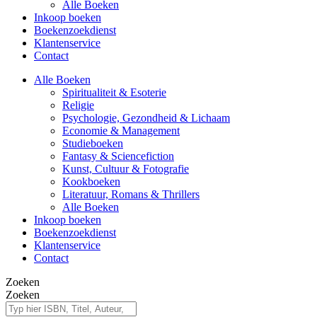
Alle Boeken
Inkoop boeken
Boekenzoekdienst
Klantenservice
Contact
Alle Boeken
Spiritualiteit & Esoterie
Religie
Psychologie, Gezondheid & Lichaam
Economie & Management
Studieboeken
Fantasy & Sciencefiction
Kunst, Cultuur & Fotografie
Kookboeken
Literatuur, Romans & Thrillers
Alle Boeken
Inkoop boeken
Boekenzoekdienst
Klantenservice
Contact
Zoeken
Zoeken