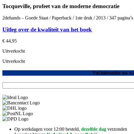
Tocqueville, profeet van de moderne democratie
2dehands – Goede Staat / Paperback / 1ste druk / 2013 / 347 pagina’
Uitleg over de kwaliteit van het boek
€
44,95
Uitverkocht
Uitverkocht
Vul hieronder uw e-
Op werkdagen voor 12:00 besteld,
dezelfde dag
verzonden