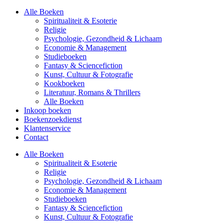
Alle Boeken
Spiritualiteit & Esoterie
Religie
Psychologie, Gezondheid & Lichaam
Economie & Management
Studieboeken
Fantasy & Sciencefiction
Kunst, Cultuur & Fotografie
Kookboeken
Literatuur, Romans & Thrillers
Alle Boeken
Inkoop boeken
Boekenzoekdienst
Klantenservice
Contact
Alle Boeken
Spiritualiteit & Esoterie
Religie
Psychologie, Gezondheid & Lichaam
Economie & Management
Studieboeken
Fantasy & Sciencefiction
Kunst, Cultuur & Fotografie