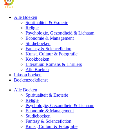
Alle Boeken
Spiritualiteit & Esoterie
Religie
Psychologie, Gezondheid & Lichaam
Economie & Management
Studieboeken
Fantasy & Sciencefiction
Kunst, Cultuur & Fotografie
Kookboeken
Literatuur, Romans & Thrillers
Alle Boeken
Inkoop boeken
Boekenzoekdienst
Alle Boeken
Spiritualiteit & Esoterie
Religie
Psychologie, Gezondheid & Lichaam
Economie & Management
Studieboeken
Fantasy & Sciencefiction
Kunst, Cultuur & Fotografie