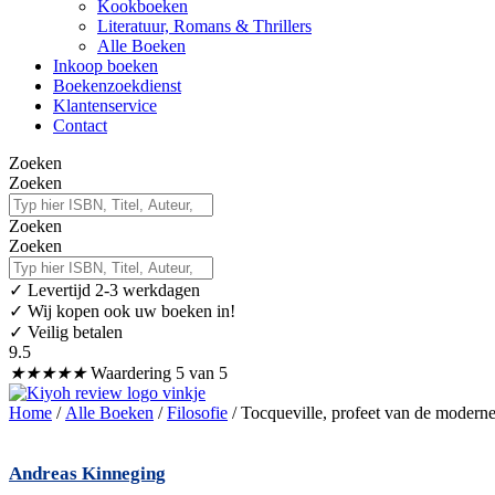
Kookboeken
Literatuur, Romans & Thrillers
Alle Boeken
Inkoop boeken
Boekenzoekdienst
Klantenservice
Contact
Zoeken
Zoeken
Zoeken
Zoeken
✓
Levertijd 2-3 werkdagen
✓ Wij kopen ook uw boeken in!
✓ Veilig betalen
9.5
★
★
★
★
★
Waardering 5 van 5
Home
/
Alle Boeken
/
Filosofie
/ Tocqueville, profeet van de modern
Andreas Kinneging