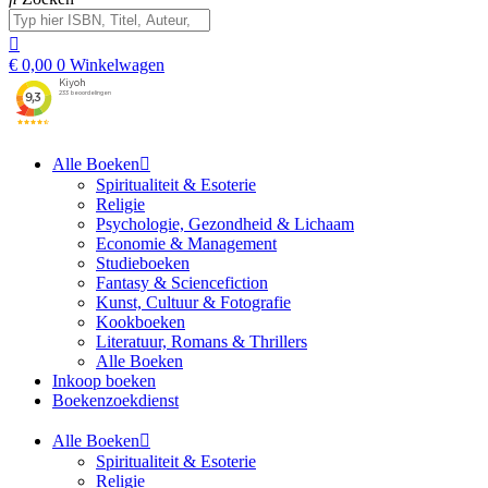
€
0,00
0
Winkelwagen
Alle Boeken
Spiritualiteit & Esoterie
Religie
Psychologie, Gezondheid & Lichaam
Economie & Management
Studieboeken
Fantasy & Sciencefiction
Kunst, Cultuur & Fotografie
Kookboeken
Literatuur, Romans & Thrillers
Alle Boeken
Inkoop boeken
Boekenzoekdienst
Alle Boeken
Spiritualiteit & Esoterie
Religie