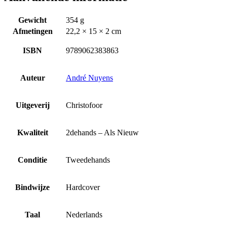
Gewicht
354 g
Afmetingen
22,2 × 15 × 2 cm
ISBN
9789062383863
Auteur
André Nuyens
Uitgeverij
Christofoor
Kwaliteit
2dehands – Als Nieuw
Conditie
Tweedehands
Bindwijze
Hardcover
Taal
Nederlands