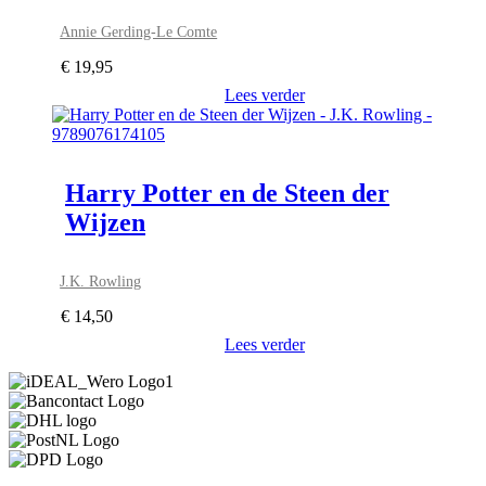
Annie Gerding-Le Comte
€
19,95
Lees verder
Harry Potter en de Steen der
Wijzen
J.K. Rowling
€
14,50
Lees verder