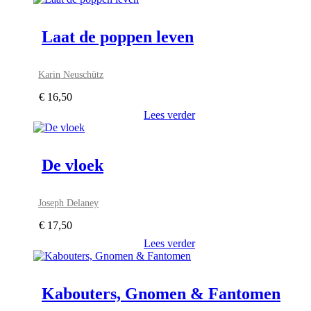
Laat de poppen leven
Karin Neuschütz
€
16,50
Lees verder
De vloek
Joseph Delaney
€
17,50
Lees verder
Kabouters, Gnomen & Fantomen