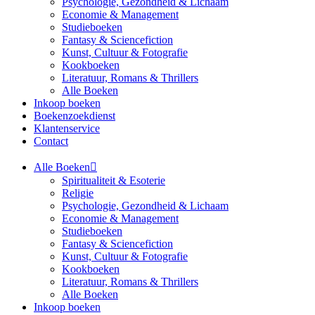
Psychologie, Gezondheid & Lichaam
Economie & Management
Studieboeken
Fantasy & Sciencefiction
Kunst, Cultuur & Fotografie
Kookboeken
Literatuur, Romans & Thrillers
Alle Boeken
Inkoop boeken
Boekenzoekdienst
Klantenservice
Contact
Alle Boeken
Spiritualiteit & Esoterie
Religie
Psychologie, Gezondheid & Lichaam
Economie & Management
Studieboeken
Fantasy & Sciencefiction
Kunst, Cultuur & Fotografie
Kookboeken
Literatuur, Romans & Thrillers
Alle Boeken
Inkoop boeken