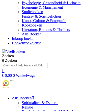
Psychologie, Gezondheid & Lichaam
Economie & Management
Studieboeken
Fantasy & Sciencefiction
Kunst, Cultuur & Fotografie
Kookboeken
Literatuur, Romans & Thrillers
Alle Boeken
Inkoop boeken
Boekenzoekdienst
Zoeken
Zoeken
€
0,00
0
Winkelwagen
Alle Boeken
Spiritualiteit & Esoterie
Religie