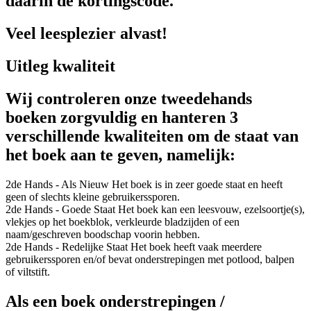
daarin de kortingscode.
Veel leesplezier alvast!
Uitleg kwaliteit
Wij controleren onze tweedehands
boeken zorgvuldig en hanteren 3
verschillende kwaliteiten om de staat van
het boek aan te geven, namelijk:
2de Hands - Als Nieuw
Het boek is in zeer goede staat en heeft
geen of slechts kleine gebruikerssporen.
2de Hands - Goede Staat
Het boek kan een leesvouw, ezelsoortje(s),
vlekjes op het boekblok, verkleurde bladzijden of een
naam/geschreven boodschap voorin hebben.
2de Hands - Redelijke Staat
Het boek heeft vaak meerdere
gebruikerssporen en/of bevat onderstrepingen met potlood, balpen
of viltstift.
Als een boek onderstrepingen /