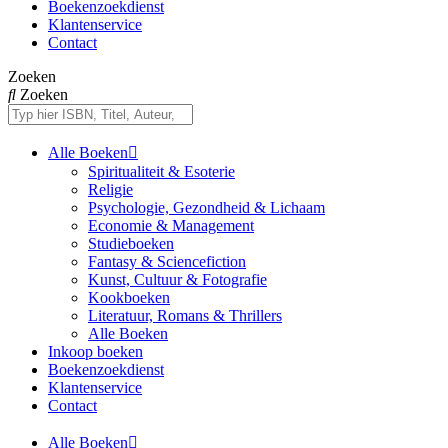
Boekenzoekdienst
Klantenservice
Contact
Zoeken
Zoeken
Alle Boeken
Spiritualiteit & Esoterie
Religie
Psychologie, Gezondheid & Lichaam
Economie & Management
Studieboeken
Fantasy & Sciencefiction
Kunst, Cultuur & Fotografie
Kookboeken
Literatuur, Romans & Thrillers
Alle Boeken
Inkoop boeken
Boekenzoekdienst
Klantenservice
Contact
Alle Boeken