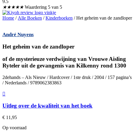
9.5
★
★
★
★
★
Waardering 5 van 5
Home
/
Alle Boeken
/
Kinderboeken
/ Het geheim van de zandloper
André Nuyens
Het geheim van de zandloper
of de mysterieuze verdwijning van Vrouwe Aisling
Ryteler uit de gevangenis van Kilkenny rond 1300
2dehands – Als Nieuw / Hardcover / 1ste druk / 2004 / 157 pagina’s
/ Nederlands / 9789062383863
Uitleg over de kwaliteit van het boek
€
11,95
Op voorraad