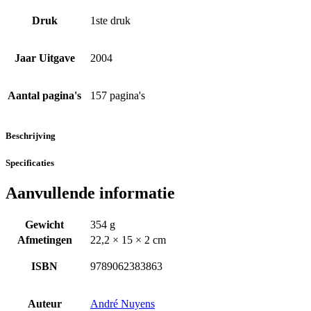
Druk
1ste druk
Jaar Uitgave
2004
Aantal pagina's
157 pagina's
Beschrijving
Specificaties
Aanvullende informatie
Gewicht
354 g
Afmetingen
22,2 × 15 × 2 cm
ISBN
9789062383863
Auteur
André Nuyens