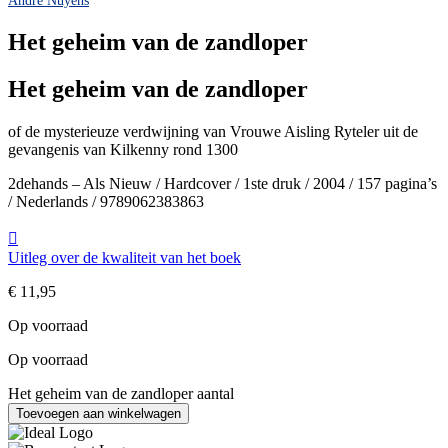
Het geheim van de zandloper
Het geheim van de zandloper
of de mysterieuze verdwijning van Vrouwe Aisling Ryteler uit de
gevangenis van Kilkenny rond 1300
2dehands – Als Nieuw / Hardcover / 1ste druk / 2004 / 157 pagina’s
/ Nederlands / 9789062383863
Uitleg over de kwaliteit van het boek
€
11,95
Op voorraad
Op voorraad
Het geheim van de zandloper aantal
Toevoegen aan winkelwagen