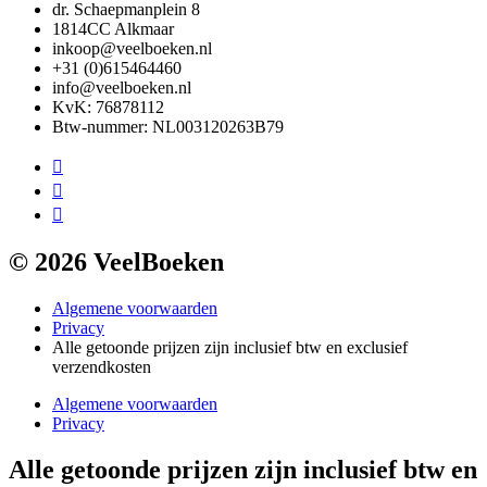
dr. Schaepmanplein 8
1814CC Alkmaar
inkoop@veelboeken.nl
+31 (0)615464460
info@veelboeken.nl
KvK: 76878112
Btw-nummer: NL003120263B79
© 2026 VeelBoeken
Algemene voorwaarden
Privacy
Alle getoonde prijzen zijn inclusief btw en exclusief
verzendkosten
Algemene voorwaarden
Privacy
Alle getoonde prijzen zijn inclusief btw en