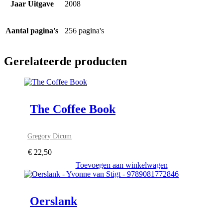
Jaar Uitgave
2008
Aantal pagina's
256 pagina's
Gerelateerde producten
The Coffee Book
Gregory Dicum
€
22,50
Toevoegen aan winkelwagen
Oerslank