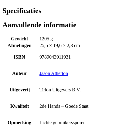
Specificaties
Aanvullende informatie
Gewicht
1205 g
Afmetingen
25,5 × 19,6 × 2,8 cm
ISBN
9789043911931
Auteur
Jason Atherton
Uitgeverij
Tirion Uitgevers B.V.
Kwaliteit
2de Hands – Goede Staat
Opmerking
Lichte gebruikerssporen