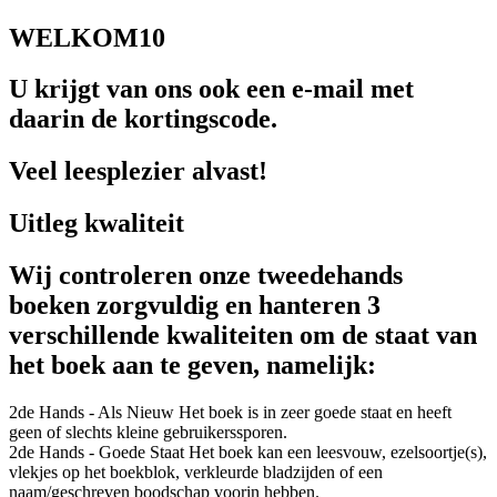
WELKOM10
U krijgt van ons ook een e-mail met
daarin de kortingscode.
Veel leesplezier alvast!
Uitleg kwaliteit
Wij controleren onze tweedehands
boeken zorgvuldig en hanteren 3
verschillende kwaliteiten om de staat van
het boek aan te geven, namelijk:
2de Hands - Als Nieuw
Het boek is in zeer goede staat en heeft
geen of slechts kleine gebruikerssporen.
2de Hands - Goede Staat
Het boek kan een leesvouw, ezelsoortje(s),
vlekjes op het boekblok, verkleurde bladzijden of een
naam/geschreven boodschap voorin hebben.