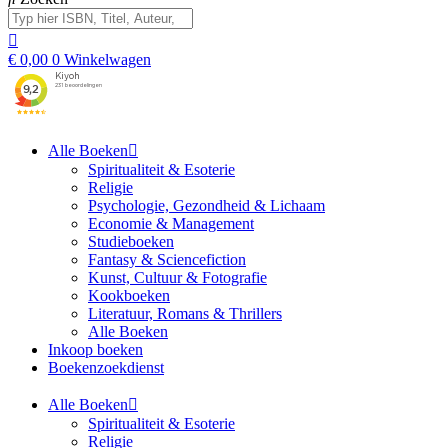
€
0,00
0
Winkelwagen
Alle Boeken
Spiritualiteit & Esoterie
Religie
Psychologie, Gezondheid & Lichaam
Economie & Management
Studieboeken
Fantasy & Sciencefiction
Kunst, Cultuur & Fotografie
Kookboeken
Literatuur, Romans & Thrillers
Alle Boeken
Inkoop boeken
Boekenzoekdienst
Alle Boeken
Spiritualiteit & Esoterie
Religie