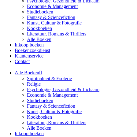
Psychologie, Gezondheid & Lichaam
Economie & Management
Studieboeken
Fantasy & Sciencefiction
Kunst, Cultuur & Fotografie
Kookboeken
Literatuur, Romans & Thrillers
Alle Boeken
Inkoop boeken
Boekenzoekdienst
Klantenservice
Contact
Alle Boeken
Spiritualiteit & Esoterie
Religie
Psychologie, Gezondheid & Lichaam
Economie & Management
Studieboeken
Fantasy & Sciencefiction
Kunst, Cultuur & Fotografie
Kookboeken
Literatuur, Romans & Thrillers
Alle Boeken
Inkoop boeken