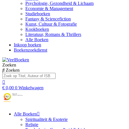
Psychologie, Gezondheid & Lichaam
Economie & Management
Studieboeken
Fantasy & Sciencefiction
Kunst, Cultuur & Fotografie
Kookboeken
Literatuur, Romans & Thrillers
Alle Boeken
Inkoop boeken
Boekenzoekdienst
Zoeken
Zoeken
€
0,00
0
Winkelwagen
Alle Boeken
Spiritualiteit & Esoterie
Religie