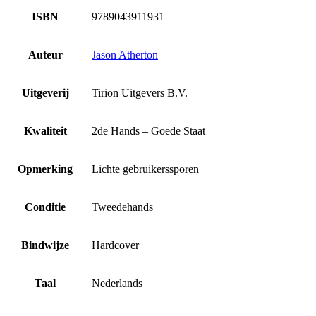
ISBN
9789043911931
Auteur
Jason Atherton
Uitgeverij
Tirion Uitgevers B.V.
Kwaliteit
2de Hands – Goede Staat
Opmerking
Lichte gebruikerssporen
Conditie
Tweedehands
Bindwijze
Hardcover
Taal
Nederlands