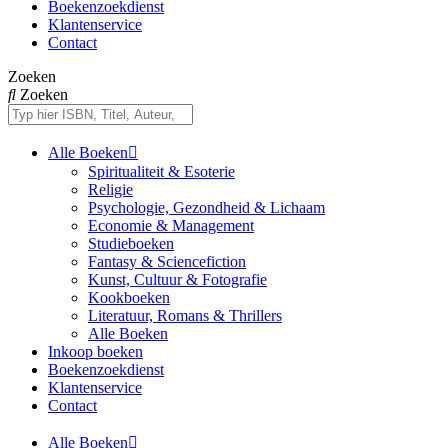
Boekenzoekdienst
Klantenservice
Contact
Zoeken
Zoeken
Alle Boeken
Spiritualiteit & Esoterie
Religie
Psychologie, Gezondheid & Lichaam
Economie & Management
Studieboeken
Fantasy & Sciencefiction
Kunst, Cultuur & Fotografie
Kookboeken
Literatuur, Romans & Thrillers
Alle Boeken
Inkoop boeken
Boekenzoekdienst
Klantenservice
Contact
Alle Boeken