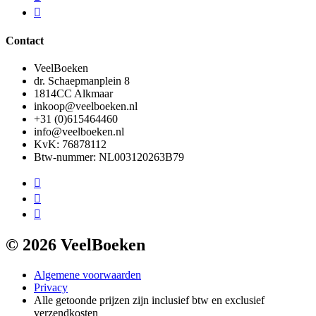
Contact
VeelBoeken
dr. Schaepmanplein 8
1814CC Alkmaar
inkoop@veelboeken.nl
+31 (0)615464460
info@veelboeken.nl
KvK: 76878112
Btw-nummer: NL003120263B79
© 2026 VeelBoeken
Algemene voorwaarden
Privacy
Alle getoonde prijzen zijn inclusief btw en exclusief
verzendkosten