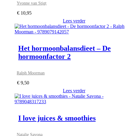
Yvonne van Stigt
€
10,95
Lees verder
Het hormoonbalansdieet – De
hormoonfactor 2
Ralph Moorman
€
9,50
Lees verder
I love juices & smoothies
Natalie Savona