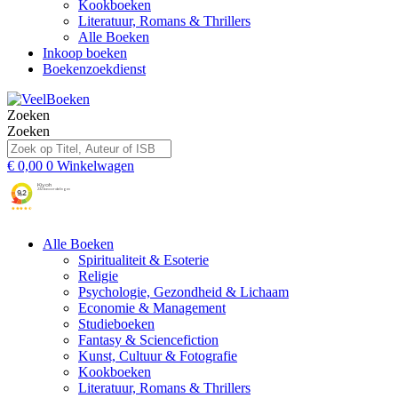
Kookboeken
Literatuur, Romans & Thrillers
Alle Boeken
Inkoop boeken
Boekenzoekdienst
Zoeken
Zoeken
€
0,00
0
Winkelwagen
Alle Boeken
Spiritualiteit & Esoterie
Religie
Psychologie, Gezondheid & Lichaam
Economie & Management
Studieboeken
Fantasy & Sciencefiction
Kunst, Cultuur & Fotografie
Kookboeken
Literatuur, Romans & Thrillers