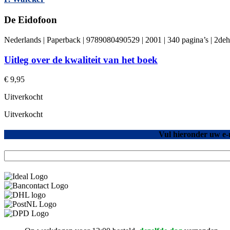
De Eidofoon
Nederlands | Paperback | 9789080490529 | 2001 | 340 pagina’s | 2de
Uitleg over de kwaliteit van het boek
€
9,95
Uitverkocht
Uitverkocht
Vul hieronder uw e-