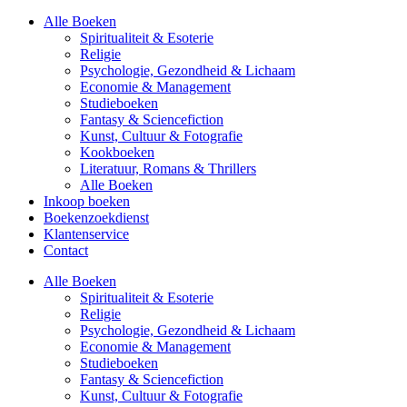
Alle Boeken
Spiritualiteit & Esoterie
Religie
Psychologie, Gezondheid & Lichaam
Economie & Management
Studieboeken
Fantasy & Sciencefiction
Kunst, Cultuur & Fotografie
Kookboeken
Literatuur, Romans & Thrillers
Alle Boeken
Inkoop boeken
Boekenzoekdienst
Klantenservice
Contact
Alle Boeken
Spiritualiteit & Esoterie
Religie
Psychologie, Gezondheid & Lichaam
Economie & Management
Studieboeken
Fantasy & Sciencefiction
Kunst, Cultuur & Fotografie