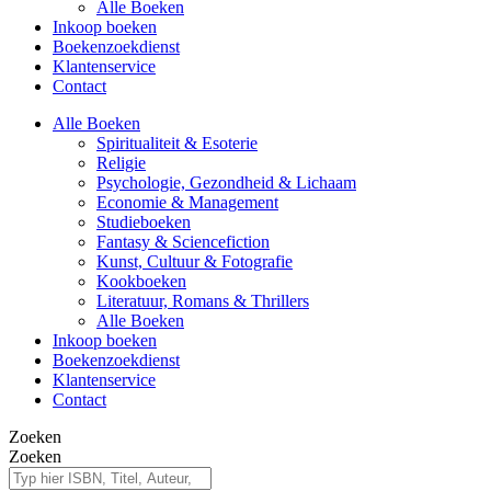
Alle Boeken
Inkoop boeken
Boekenzoekdienst
Klantenservice
Contact
Alle Boeken
Spiritualiteit & Esoterie
Religie
Psychologie, Gezondheid & Lichaam
Economie & Management
Studieboeken
Fantasy & Sciencefiction
Kunst, Cultuur & Fotografie
Kookboeken
Literatuur, Romans & Thrillers
Alle Boeken
Inkoop boeken
Boekenzoekdienst
Klantenservice
Contact
Zoeken
Zoeken