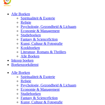
Alle Boeken
Spiritualiteit & Esoterie
Religie
Psychologie, Gezondheid & Lichaam
Economie & Management
Studieboeken
Fantasy & Sciencefiction
Kunst, Cultuur & Fotografie
Kookboeken
Literatuur, Romans & Thrillers
Alle Boeken
Inkoop boeken
Boekenzoekdienst
Alle Boeken
Spiritualiteit & Esoterie
Religie
Psychologie, Gezondheid & Lichaam
Economie & Management
Studieboeken
Fantasy & Sciencefiction
Kunst, Cultuur & Fotografie