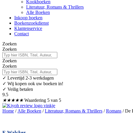
Kookboeken
Literatuur, Romans & Thrillers
Alle Boeken
Inkoop boeken
Boekenzoekdienst
Klantenservice
Contact
Zoeken
Zoeken
Zoeken
Zoeken
✓
Levertijd 2-3 werkdagen
✓ Wij kopen ook uw boeken in!
✓ Veilig betalen
9.5
★
★
★
★
★
Waardering 5 van 5
Home
/
Alle Boeken
/
Literatuur, Romans & Thrillers
/
Romans
/ De 
F. Walcker