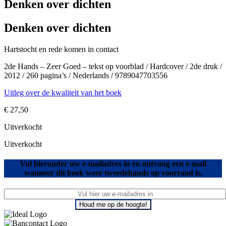
Denken over dichten
Denken over dichten
Hartstocht en rede komen in contact
2de Hands – Zeer Goed – tekst op voorblad / Hardcover / 2de druk /
2012 / 260 pagina’s / Nederlands / 9789047703556
Uitleg over de kwaliteit van het boek
€
27,50
Uitverkocht
Uitverkocht
Vul hieronder uw e-mailadres in en ontvang een e-mail
wanneer dit boek weer tweedehands op voorraad is.
Houd me op de hoogte!