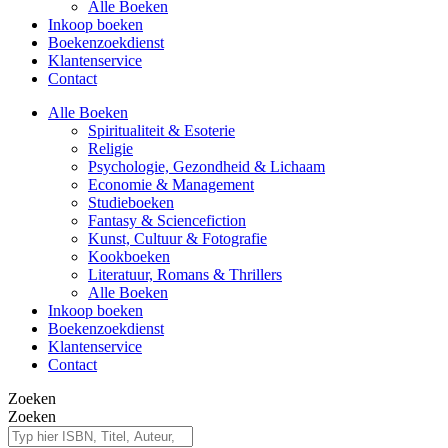
Alle Boeken
Inkoop boeken
Boekenzoekdienst
Klantenservice
Contact
Alle Boeken
Spiritualiteit & Esoterie
Religie
Psychologie, Gezondheid & Lichaam
Economie & Management
Studieboeken
Fantasy & Sciencefiction
Kunst, Cultuur & Fotografie
Kookboeken
Literatuur, Romans & Thrillers
Alle Boeken
Inkoop boeken
Boekenzoekdienst
Klantenservice
Contact
Zoeken
Zoeken