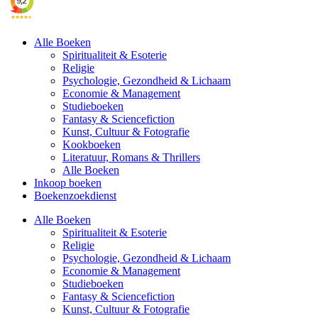
Alle Boeken
Spiritualiteit & Esoterie
Religie
Psychologie, Gezondheid & Lichaam
Economie & Management
Studieboeken
Fantasy & Sciencefiction
Kunst, Cultuur & Fotografie
Kookboeken
Literatuur, Romans & Thrillers
Alle Boeken
Inkoop boeken
Boekenzoekdienst
Alle Boeken
Spiritualiteit & Esoterie
Religie
Psychologie, Gezondheid & Lichaam
Economie & Management
Studieboeken
Fantasy & Sciencefiction
Kunst, Cultuur & Fotografie