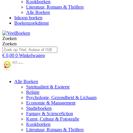
Kookboeken
Literatuur, Romans & Thrillers
Alle Boeken
Inkoop boeken
Boekenzoekdienst
Zoeken
Zoeken
€
0,00
0
Winkelwagen
Alle Boeken
Spiritualiteit & Esoterie
Religie
Psychologie, Gezondheid & Lichaam
Economie & Management
Studieboeken
Fantasy & Sciencefiction
Kunst, Cultuur & Fotografie
Kookboeken
Literatuur, Romans & Thrillers