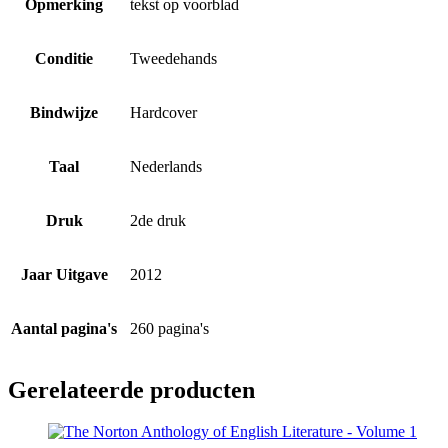
Opmerking
tekst op voorblad
Conditie
Tweedehands
Bindwijze
Hardcover
Taal
Nederlands
Druk
2de druk
Jaar Uitgave
2012
Aantal pagina's
260 pagina's
Gerelateerde producten