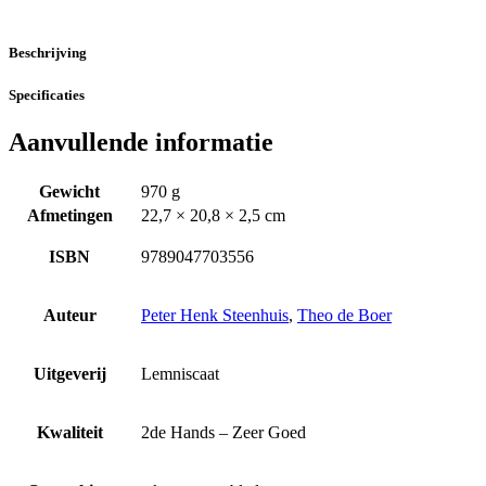
Beschrijving
Specificaties
Aanvullende informatie
Gewicht
970 g
Afmetingen
22,7 × 20,8 × 2,5 cm
ISBN
9789047703556
Auteur
Peter Henk Steenhuis
,
Theo de Boer
Uitgeverij
Lemniscaat
Kwaliteit
2de Hands – Zeer Goed