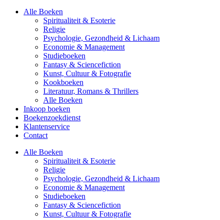
Alle Boeken
Spiritualiteit & Esoterie
Religie
Psychologie, Gezondheid & Lichaam
Economie & Management
Studieboeken
Fantasy & Sciencefiction
Kunst, Cultuur & Fotografie
Kookboeken
Literatuur, Romans & Thrillers
Alle Boeken
Inkoop boeken
Boekenzoekdienst
Klantenservice
Contact
Alle Boeken
Spiritualiteit & Esoterie
Religie
Psychologie, Gezondheid & Lichaam
Economie & Management
Studieboeken
Fantasy & Sciencefiction
Kunst, Cultuur & Fotografie