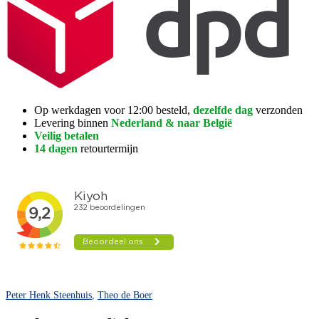
Op werkdagen voor 12:00 besteld,
dezelfde dag
verzonden
Levering binnen
Nederland & naar België
Veilig betalen
14 dagen
retourtermijn
Peter Henk Steenhuis
,
Theo de Boer