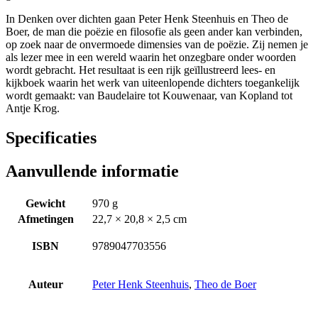
In Denken over dichten gaan Peter Henk Steenhuis en Theo de
Boer, de man die poëzie en filosofie als geen ander kan verbinden,
op zoek naar de onvermoede dimensies van de poëzie. Zij nemen je
als lezer mee in een wereld waarin het onzegbare onder woorden
wordt gebracht. Het resultaat is een rijk geïllustreerd lees- en
kijkboek waarin het werk van uiteenlopende dichters toegankelijk
wordt gemaakt: van Baudelaire tot Kouwenaar, van Kopland tot
Antje Krog.
Specificaties
Aanvullende informatie
Gewicht
970 g
Afmetingen
22,7 × 20,8 × 2,5 cm
ISBN
9789047703556
Auteur
Peter Henk Steenhuis
,
Theo de Boer