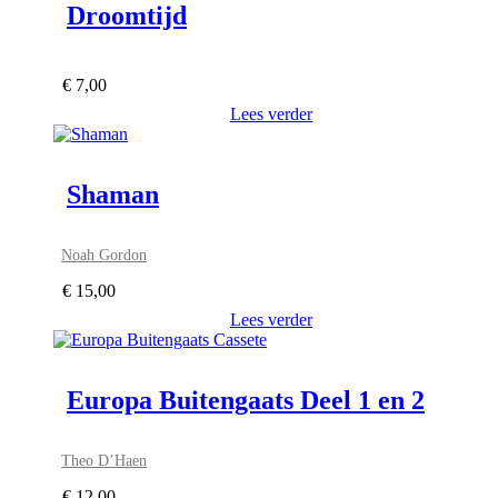
Droomtijd
€
7,00
Lees verder
Shaman
Noah Gordon
€
15,00
Lees verder
Europa Buitengaats Deel 1 en 2
Theo D’Haen
€
12,00