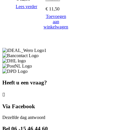
Lees verder
€
11,50
Toevoegen
aan
winkelwagen
Heeft u een vraag?
Via Facebook
Dezelfde dag antwoord
Bel 06 -15 46 44 60