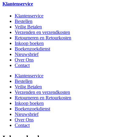
Klantenservice
Klantenservice
Bestellen
Veilig Betalen
Verzenden en verzendkosten
Retourneren en Retourkosten
Inkoop boeken
Boekenzoekdienst
Nieuwsbrief
Over Ons
Contact
Klantenservice
Bestellen
Veilig Betalen
Verzenden en verzendkosten
Retourneren en Retourkosten
Inkoop boeken
Boekenzoekdienst
Nieuwsbrief
Over Ons
Contact