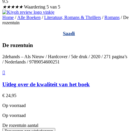
9.5
★
★
★
★
★
Waardering 5 van 5
Home
/
Alle Boeken
/
Literatuur, Romans & Thrillers
/
Romans
/ De
rozentuin
Saadi
De rozentuin
2dehands – Als Nieuw / Hardcover / 5de druk / 2020 / 271 pagina’s
/ Nederlands / 9789054600251
Uitleg over de kwaliteit van het boek
€
24,95
Op voorraad
Op voorraad
De rozentuin aantal