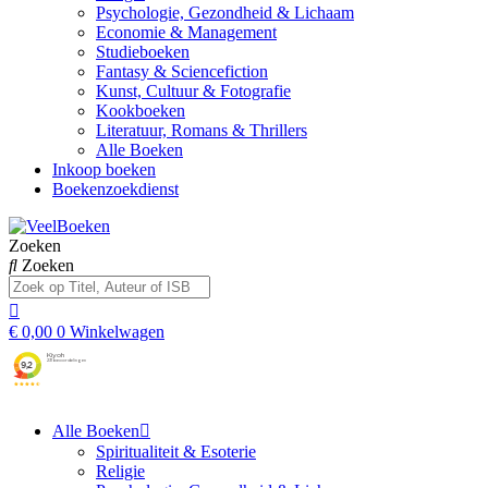
Psychologie, Gezondheid & Lichaam
Economie & Management
Studieboeken
Fantasy & Sciencefiction
Kunst, Cultuur & Fotografie
Kookboeken
Literatuur, Romans & Thrillers
Alle Boeken
Inkoop boeken
Boekenzoekdienst
Zoeken
Zoeken
€
0,00
0
Winkelwagen
Alle Boeken
Spiritualiteit & Esoterie
Religie