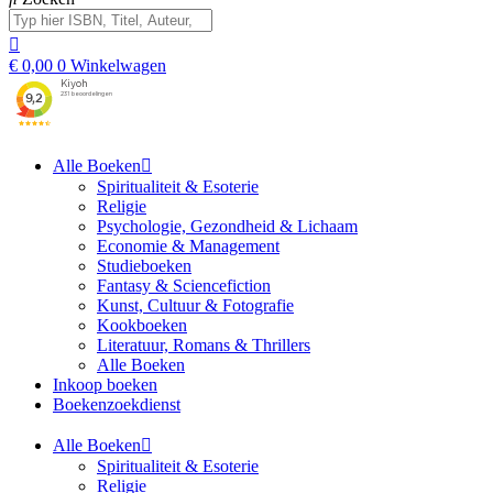
€
0,00
0
Winkelwagen
Alle Boeken
Spiritualiteit & Esoterie
Religie
Psychologie, Gezondheid & Lichaam
Economie & Management
Studieboeken
Fantasy & Sciencefiction
Kunst, Cultuur & Fotografie
Kookboeken
Literatuur, Romans & Thrillers
Alle Boeken
Inkoop boeken
Boekenzoekdienst
Alle Boeken
Spiritualiteit & Esoterie
Religie