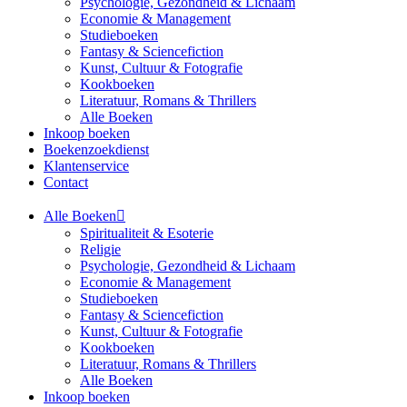
Psychologie, Gezondheid & Lichaam
Economie & Management
Studieboeken
Fantasy & Sciencefiction
Kunst, Cultuur & Fotografie
Kookboeken
Literatuur, Romans & Thrillers
Alle Boeken
Inkoop boeken
Boekenzoekdienst
Klantenservice
Contact
Alle Boeken
Spiritualiteit & Esoterie
Religie
Psychologie, Gezondheid & Lichaam
Economie & Management
Studieboeken
Fantasy & Sciencefiction
Kunst, Cultuur & Fotografie
Kookboeken
Literatuur, Romans & Thrillers
Alle Boeken
Inkoop boeken