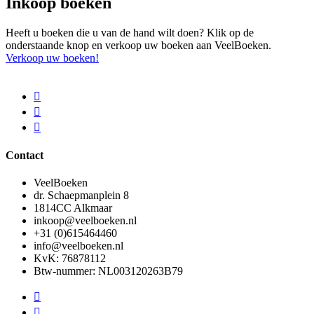
Inkoop boeken
Heeft u boeken die u van de hand wilt doen? Klik op de
onderstaande knop en verkoop uw boeken aan VeelBoeken.
Verkoop uw boeken!
Contact
VeelBoeken
dr. Schaepmanplein 8
1814CC Alkmaar
inkoop@veelboeken.nl
+31 (0)615464460
info@veelboeken.nl
KvK: 76878112
Btw-nummer: NL003120263B79