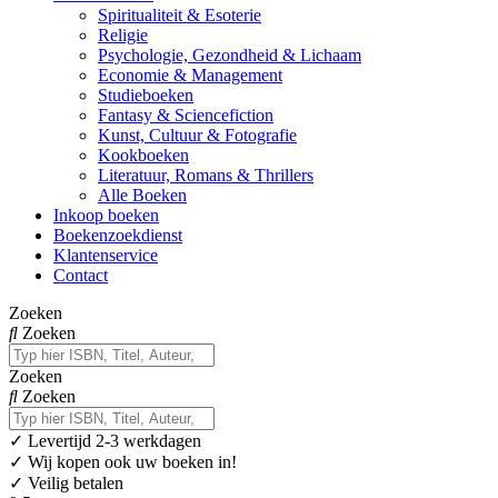
Spiritualiteit & Esoterie
Religie
Psychologie, Gezondheid & Lichaam
Economie & Management
Studieboeken
Fantasy & Sciencefiction
Kunst, Cultuur & Fotografie
Kookboeken
Literatuur, Romans & Thrillers
Alle Boeken
Inkoop boeken
Boekenzoekdienst
Klantenservice
Contact
Zoeken
Zoeken
Zoeken
Zoeken
✓
Levertijd 2-3 werkdagen
✓ Wij kopen ook uw boeken in!
✓ Veilig betalen