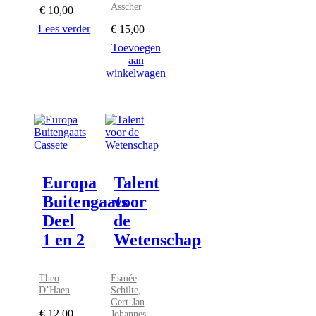
Asscher
€
10,00
Lees verder
€
15,00
Toevoegen
aan
winkelwagen
Europa
Talent
Buitengaats
voor
Deel
de
1 en 2
Wetenschap
Theo
Esmée
D’Haen
Schilte
,
Gert-Jan
€
12,00
Johannes