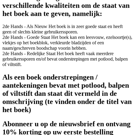
verschillende kwaliteiten om de staat van
het boek aan te geven, namelijk:
2de Hands - Als Nieuw
Het boek is in zeer goede staat en heeft
geen of slechts kleine gebruikerssporen.
2de Hands - Goede Staat
Het boek kan een leesvouw, ezelsoortje(s),
vlekjes op het boekblok, verkleurde bladzijden of een
naam/geschreven boodschap voorin hebben.
2de Hands - Redelijke Staat
Het boek heeft vaak meerdere
gebruikerssporen en/of bevat onderstrepingen met potlood, balpen
of viltstift.
Als een boek onderstrepingen /
aantekeningen bevat met potlood, balpen
of viltstift dan staat dit vermeld in de
omschrijving (te vinden onder de titel van
het boek)
Abonneer u op de nieuwsbrief en ontvang
10% korting op uw eerste bestelling