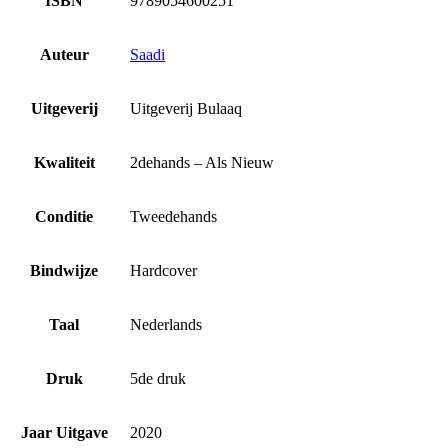
ISBN
9789054600251
Auteur
Saadi
Uitgeverij
Uitgeverij Bulaaq
Kwaliteit
2dehands – Als Nieuw
Conditie
Tweedehands
Bindwijze
Hardcover
Taal
Nederlands
Druk
5de druk
Jaar Uitgave
2020