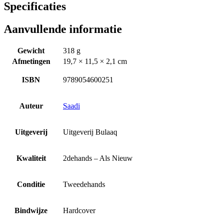
Specificaties
Aanvullende informatie
Gewicht
318 g
Afmetingen
19,7 × 11,5 × 2,1 cm
ISBN
9789054600251
Auteur
Saadi
Uitgeverij
Uitgeverij Bulaaq
Kwaliteit
2dehands – Als Nieuw
Conditie
Tweedehands
Bindwijze
Hardcover