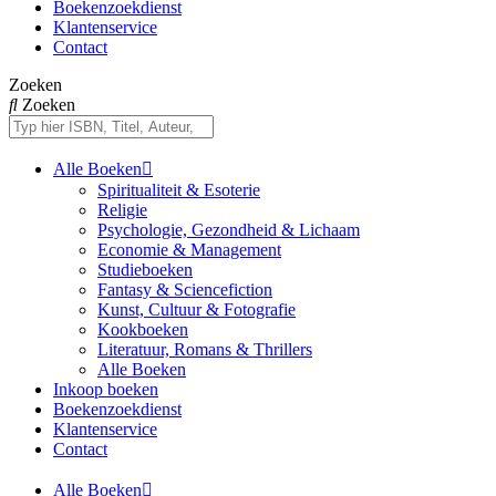
Boekenzoekdienst
Klantenservice
Contact
Zoeken
Zoeken
Alle Boeken
Spiritualiteit & Esoterie
Religie
Psychologie, Gezondheid & Lichaam
Economie & Management
Studieboeken
Fantasy & Sciencefiction
Kunst, Cultuur & Fotografie
Kookboeken
Literatuur, Romans & Thrillers
Alle Boeken
Inkoop boeken
Boekenzoekdienst
Klantenservice
Contact
Alle Boeken