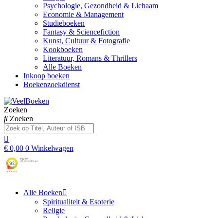
Psychologie, Gezondheid & Lichaam
Economie & Management
Studieboeken
Fantasy & Sciencefiction
Kunst, Cultuur & Fotografie
Kookboeken
Literatuur, Romans & Thrillers
Alle Boeken
Inkoop boeken
Boekenzoekdienst
Zoeken
Zoeken
€
0,00
0
Winkelwagen
Alle Boeken
Spiritualiteit & Esoterie
Religie