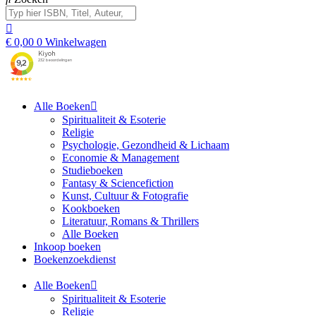
€
0,00
0
Winkelwagen
Alle Boeken
Spiritualiteit & Esoterie
Religie
Psychologie, Gezondheid & Lichaam
Economie & Management
Studieboeken
Fantasy & Sciencefiction
Kunst, Cultuur & Fotografie
Kookboeken
Literatuur, Romans & Thrillers
Alle Boeken
Inkoop boeken
Boekenzoekdienst
Alle Boeken
Spiritualiteit & Esoterie
Religie