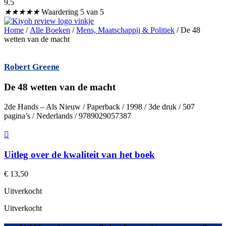
9.5
★
★
★
★
★
Waardering 5 van 5
Home
/
Alle Boeken
/
Mens, Maatschappij & Politiek
/ De 48
wetten van de macht
Robert Greene
De 48 wetten van de macht
2de Hands – Als Nieuw / Paperback / 1998 / 3de druk / 507
pagina’s / Nederlands / 9789029057387
Uitleg over de kwaliteit van het boek
€
13,50
Uitverkocht
Uitverkocht