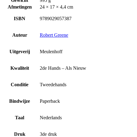
Gewicht
995 g
Afmetingen
24 × 17 × 4,4 cm
ISBN
9789029057387
Auteur
Robert Greene
Uitgeverij
Meulenhoff
Kwaliteit
2de Hands – Als Nieuw
Conditie
Tweedehands
Bindwijze
Paperback
Taal
Nederlands
Druk
3de druk