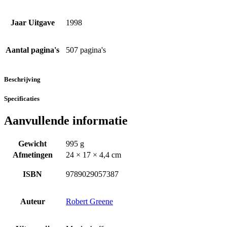
Jaar Uitgave
1998
Aantal pagina's
507 pagina's
Beschrijving
Specificaties
Aanvullende informatie
Gewicht
995 g
Afmetingen
24 × 17 × 4,4 cm
ISBN
9789029057387
Auteur
Robert Greene