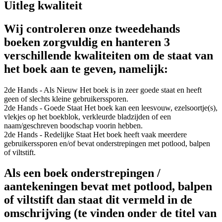
Uitleg kwaliteit
Wij controleren onze tweedehands
boeken zorgvuldig en hanteren 3
verschillende kwaliteiten om de staat van
het boek aan te geven, namelijk:
2de Hands - Als Nieuw
Het boek is in zeer goede staat en heeft
geen of slechts kleine gebruikerssporen.
2de Hands - Goede Staat
Het boek kan een leesvouw, ezelsoortje(s),
vlekjes op het boekblok, verkleurde bladzijden of een
naam/geschreven boodschap voorin hebben.
2de Hands - Redelijke Staat
Het boek heeft vaak meerdere
gebruikerssporen en/of bevat onderstrepingen met potlood, balpen
of viltstift.
Als een boek onderstrepingen /
aantekeningen bevat met potlood, balpen
of viltstift dan staat dit vermeld in de
omschrijving (te vinden onder de titel van