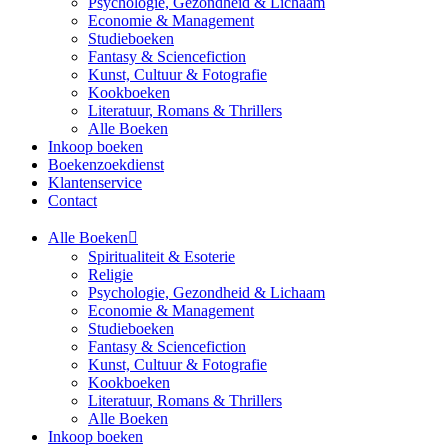
Psychologie, Gezondheid & Lichaam
Economie & Management
Studieboeken
Fantasy & Sciencefiction
Kunst, Cultuur & Fotografie
Kookboeken
Literatuur, Romans & Thrillers
Alle Boeken
Inkoop boeken
Boekenzoekdienst
Klantenservice
Contact
Alle Boeken
Spiritualiteit & Esoterie
Religie
Psychologie, Gezondheid & Lichaam
Economie & Management
Studieboeken
Fantasy & Sciencefiction
Kunst, Cultuur & Fotografie
Kookboeken
Literatuur, Romans & Thrillers
Alle Boeken
Inkoop boeken