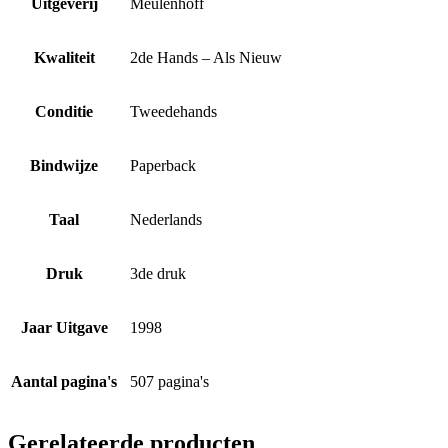
Uitgeverij
Meulenhoff
Kwaliteit
2de Hands – Als Nieuw
Conditie
Tweedehands
Bindwijze
Paperback
Taal
Nederlands
Druk
3de druk
Jaar Uitgave
1998
Aantal pagina's
507 pagina's
Gerelateerde producten