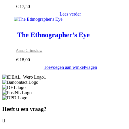
€
17,50
Lees verder
The Ethnographer’s Eye
Anna Grimshaw
€
18,00
Toevoegen aan winkelwagen
Heeft u een vraag?