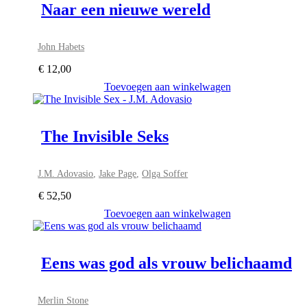
Naar een nieuwe wereld
John Habets
€
12,00
Toevoegen aan winkelwagen
The Invisible Seks
J.M. Adovasio
,
Jake Page
,
Olga Soffer
€
52,50
Toevoegen aan winkelwagen
Eens was god als vrouw belichaamd
Merlin Stone