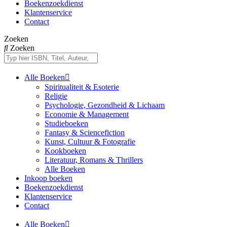
Boekenzoekdienst
Klantenservice
Contact
Zoeken
Zoeken
Alle Boeken
Spiritualiteit & Esoterie
Religie
Psychologie, Gezondheid & Lichaam
Economie & Management
Studieboeken
Fantasy & Sciencefiction
Kunst, Cultuur & Fotografie
Kookboeken
Literatuur, Romans & Thrillers
Alle Boeken
Inkoop boeken
Boekenzoekdienst
Klantenservice
Contact
Alle Boeken