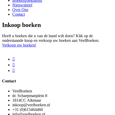
Boekenzoekdienst
Nieuwsbrief
Over Ons
Contact
Inkoop boeken
Heeft u boeken die u van de hand wilt doen? Klik op de
onderstaande knop en verkoop uw boeken aan VeelBoeken.
Verkoop uw boeken!
Contact
VeelBoeken
dr. Schaepmanplein 8
1814CC Alkmaar
inkoop@veelboeken.nl
+31 (0)615464460
info@veelboeken.nl