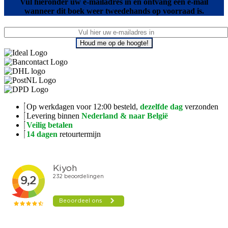
Vul hieronder uw e-mailadres in en ontvang een e-mail
wanneer dit boek weer tweedehands op voorraad is.
Houd me op de hoogte!
Op werkdagen voor 12:00 besteld,
dezelfde dag
verzonden
Levering binnen
Nederland & naar België
Veilig betalen
14 dagen
retourtermijn