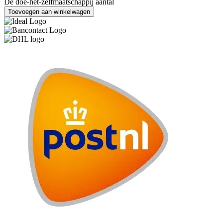
De doe-het-zelfmaatschappij aantal
Toevoegen aan winkelwagen