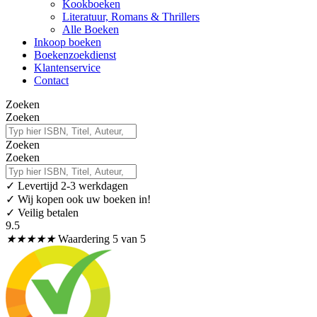
Kookboeken
Literatuur, Romans & Thrillers
Alle Boeken
Inkoop boeken
Boekenzoekdienst
Klantenservice
Contact
Zoeken
Zoeken
Zoeken
Zoeken
✓
Levertijd 2-3 werkdagen
✓ Wij kopen ook uw boeken in!
✓ Veilig betalen
9.5
★
★
★
★
★
Waardering 5 van 5