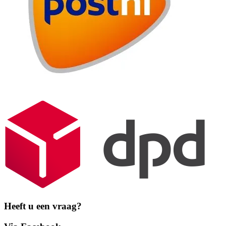
Heeft u een vraag?