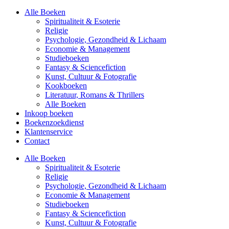
Alle Boeken
Spiritualiteit & Esoterie
Religie
Psychologie, Gezondheid & Lichaam
Economie & Management
Studieboeken
Fantasy & Sciencefiction
Kunst, Cultuur & Fotografie
Kookboeken
Literatuur, Romans & Thrillers
Alle Boeken
Inkoop boeken
Boekenzoekdienst
Klantenservice
Contact
Alle Boeken
Spiritualiteit & Esoterie
Religie
Psychologie, Gezondheid & Lichaam
Economie & Management
Studieboeken
Fantasy & Sciencefiction
Kunst, Cultuur & Fotografie