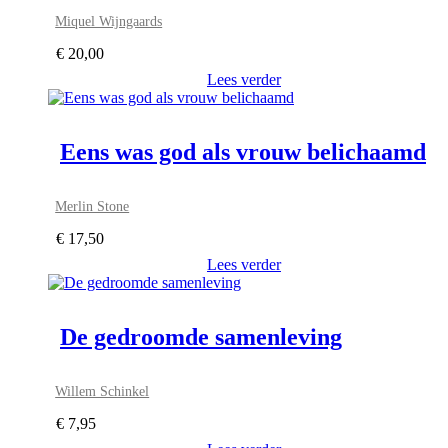
Miquel Wijngaards
€
20,00
Lees verder
Eens was god als vrouw belichaamd
Merlin Stone
€
17,50
Lees verder
De gedroomde samenleving
Willem Schinkel
€
7,95