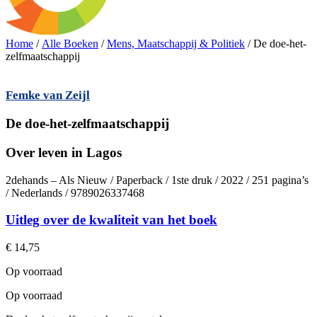
Home
/
Alle Boeken
/
Mens, Maatschappij & Politiek
/ De doe-het-
zelfmaatschappij
Femke van Zeijl
De doe-het-zelfmaatschappij
Over leven in Lagos
2dehands – Als Nieuw / Paperback / 1ste druk / 2022 / 251 pagina’s
/ Nederlands / 9789026337468
Uitleg over de kwaliteit van het boek
€
14,75
Op voorraad
Op voorraad