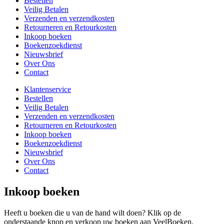
Bestellen
Veilig Betalen
Verzenden en verzendkosten
Retourneren en Retourkosten
Inkoop boeken
Boekenzoekdienst
Nieuwsbrief
Over Ons
Contact
Klantenservice
Bestellen
Veilig Betalen
Verzenden en verzendkosten
Retourneren en Retourkosten
Inkoop boeken
Boekenzoekdienst
Nieuwsbrief
Over Ons
Contact
Inkoop boeken
Heeft u boeken die u van de hand wilt doen? Klik op de
onderstaande knop en verkoop uw boeken aan VeelBoeken.