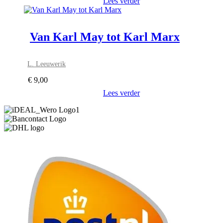
Lees verder
Van Karl May tot Karl Marx
L. Leeuwerik
€
9,00
Lees verder