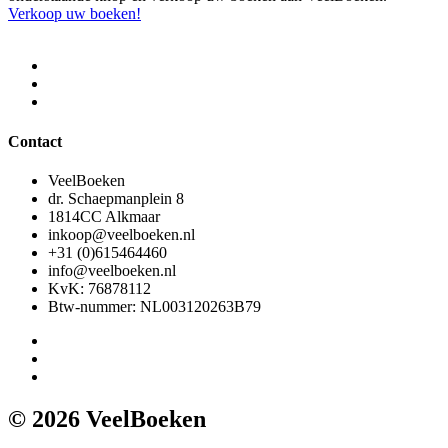
Verkoop uw boeken!
Contact
VeelBoeken
dr. Schaepmanplein 8
1814CC Alkmaar
inkoop@veelboeken.nl
+31 (0)615464460
info@veelboeken.nl
KvK: 76878112
Btw-nummer: NL003120263B79
© 2026 VeelBoeken