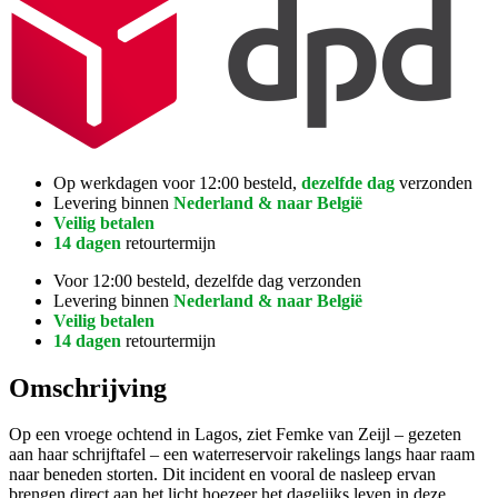
Op werkdagen voor 12:00 besteld,
dezelfde dag
verzonden
Levering binnen
Nederland & naar België
Veilig betalen
14 dagen
retourtermijn
Voor 12:00 besteld, dezelfde dag verzonden
Levering binnen
Nederland & naar België
Veilig betalen
14 dagen
retourtermijn
Omschrijving
Op een vroege ochtend in Lagos, ziet Femke van Zeijl – gezeten
aan haar schrijftafel – een waterreservoir rakelings langs haar raam
naar beneden storten. Dit incident en vooral de nasleep ervan
brengen direct aan het licht hoezeer het dagelijks leven in deze