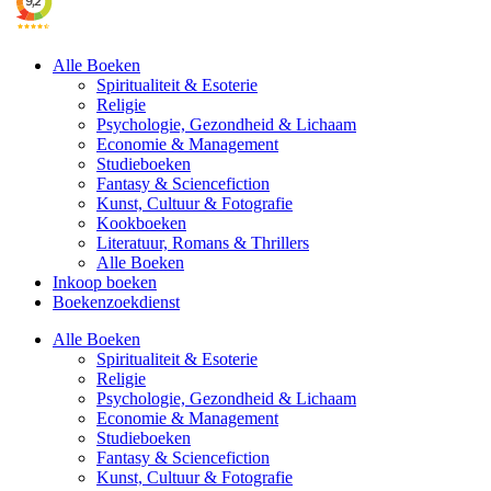
Alle Boeken
Spiritualiteit & Esoterie
Religie
Psychologie, Gezondheid & Lichaam
Economie & Management
Studieboeken
Fantasy & Sciencefiction
Kunst, Cultuur & Fotografie
Kookboeken
Literatuur, Romans & Thrillers
Alle Boeken
Inkoop boeken
Boekenzoekdienst
Alle Boeken
Spiritualiteit & Esoterie
Religie
Psychologie, Gezondheid & Lichaam
Economie & Management
Studieboeken
Fantasy & Sciencefiction
Kunst, Cultuur & Fotografie