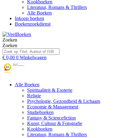
Kookboeken
Literatuur, Romans & Thrillers
Alle Boeken
Inkoop boeken
Boekenzoekdienst
Zoeken
Zoeken
€
0,00
0
Winkelwagen
Alle Boeken
Spiritualiteit & Esoterie
Religie
Psychologie, Gezondheid & Lichaam
Economie & Management
Studieboeken
Fantasy & Sciencefiction
Kunst, Cultuur & Fotografie
Kookboeken
Literatuur, Romans & Thrillers