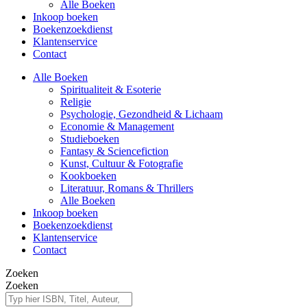
Alle Boeken
Inkoop boeken
Boekenzoekdienst
Klantenservice
Contact
Alle Boeken
Spiritualiteit & Esoterie
Religie
Psychologie, Gezondheid & Lichaam
Economie & Management
Studieboeken
Fantasy & Sciencefiction
Kunst, Cultuur & Fotografie
Kookboeken
Literatuur, Romans & Thrillers
Alle Boeken
Inkoop boeken
Boekenzoekdienst
Klantenservice
Contact
Zoeken
Zoeken