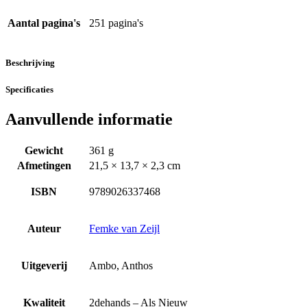
Aantal pagina's
251 pagina's
Beschrijving
Specificaties
Aanvullende informatie
Gewicht
361 g
Afmetingen
21,5 × 13,7 × 2,3 cm
ISBN
9789026337468
Auteur
Femke van Zeijl
Uitgeverij
Ambo, Anthos
Kwaliteit
2dehands – Als Nieuw