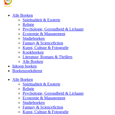
Alle Boeken
Spiritualiteit & Esoterie
Religie
Psychologie, Gezondheid & Lichaam
Economie & Management
Studieboeken
Fantasy & Sciencefiction
Kunst, Cultuur & Fotografie
Kookboeken
Literatuur, Romans & Thrillers
Alle Boeken
Inkoop boeken
Boekenzoekdienst
Alle Boeken
Spiritualiteit & Esoterie
Religie
Psychologie, Gezondheid & Lichaam
Economie & Management
Studieboeken
Fantasy & Sciencefiction
Kunst, Cultuur & Fotografie