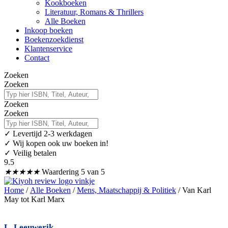
Kookboeken
Literatuur, Romans & Thrillers
Alle Boeken
Inkoop boeken
Boekenzoekdienst
Klantenservice
Contact
Zoeken
Zoeken
Zoeken
Zoeken
✓
Levertijd 2-3 werkdagen
✓ Wij kopen ook uw boeken in!
✓ Veilig betalen
9.5
★
★
★
★
★
Waardering 5 van 5
Home
/
Alle Boeken
/
Mens, Maatschappij & Politiek
/ Van Karl
May tot Karl Marx
L. Leeuwerik