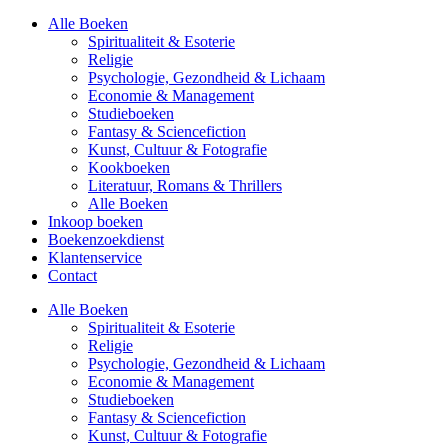
Alle Boeken
Spiritualiteit & Esoterie
Religie
Psychologie, Gezondheid & Lichaam
Economie & Management
Studieboeken
Fantasy & Sciencefiction
Kunst, Cultuur & Fotografie
Kookboeken
Literatuur, Romans & Thrillers
Alle Boeken
Inkoop boeken
Boekenzoekdienst
Klantenservice
Contact
Alle Boeken
Spiritualiteit & Esoterie
Religie
Psychologie, Gezondheid & Lichaam
Economie & Management
Studieboeken
Fantasy & Sciencefiction
Kunst, Cultuur & Fotografie