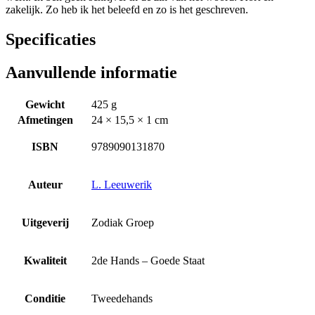
zakelijk. Zo heb ik het beleefd en zo is het geschreven.
Specificaties
Aanvullende informatie
Gewicht
425 g
Afmetingen
24 × 15,5 × 1 cm
ISBN
9789090131870
Auteur
L. Leeuwerik
Uitgeverij
Zodiak Groep
Kwaliteit
2de Hands – Goede Staat
Conditie
Tweedehands