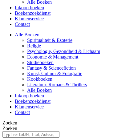
Alle Boeken
Inkoop boeken
Boekenzoekdienst
Klantenservice
Contact
Alle Boeken
Spiritualiteit & Esoterie
Religie
Psychologie, Gezondheid & Lichaam
Economie & Management
Studieboeken
Fantasy & Sciencefiction
Kunst, Cultuur & Fotografie
Kookboeken
Literatuur, Romans & Thrillers
Alle Boeken
Inkoop boeken
Boekenzoekdienst
Klantenservice
Contact
Zoeken
Zoeken