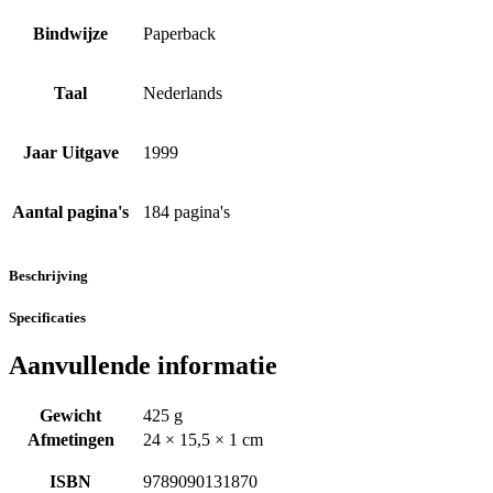
Bindwijze
Paperback
Taal
Nederlands
Jaar Uitgave
1999
Aantal pagina's
184 pagina's
Beschrijving
Specificaties
Aanvullende informatie
Gewicht
425 g
Afmetingen
24 × 15,5 × 1 cm
ISBN
9789090131870