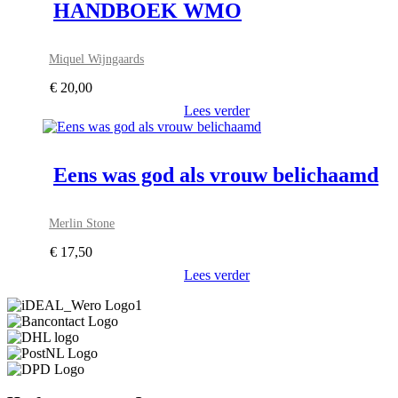
HANDBOEK WMO
Miquel Wijngaards
€
20,00
Lees verder
Eens was god als vrouw belichaamd
Merlin Stone
€
17,50
Lees verder