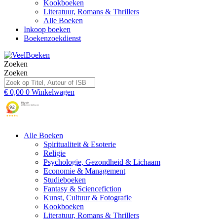
Kookboeken
Literatuur, Romans & Thrillers
Alle Boeken
Inkoop boeken
Boekenzoekdienst
Zoeken
Zoeken
€
0,00
0
Winkelwagen
Alle Boeken
Spiritualiteit & Esoterie
Religie
Psychologie, Gezondheid & Lichaam
Economie & Management
Studieboeken
Fantasy & Sciencefiction
Kunst, Cultuur & Fotografie
Kookboeken
Literatuur, Romans & Thrillers