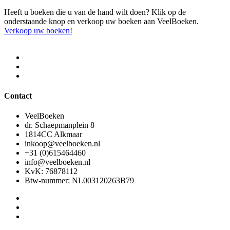
Heeft u boeken die u van de hand wilt doen? Klik op de
onderstaande knop en verkoop uw boeken aan VeelBoeken.
Verkoop uw boeken!
Contact
VeelBoeken
dr. Schaepmanplein 8
1814CC Alkmaar
inkoop@veelboeken.nl
+31 (0)615464460
info@veelboeken.nl
KvK: 76878112
Btw-nummer: NL003120263B79