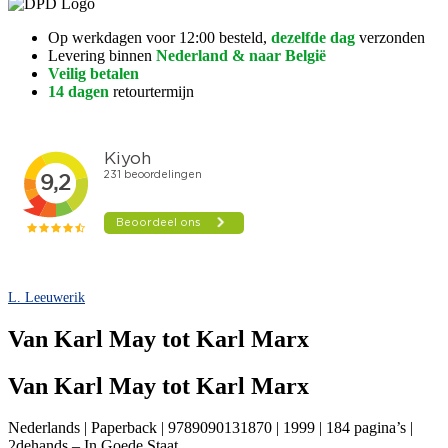
Op werkdagen voor 12:00 besteld,
dezelfde dag
verzonden
Levering binnen
Nederland & naar België
Veilig betalen
14 dagen
retourtermijn
L. Leeuwerik
Van Karl May tot Karl Marx
Van Karl May tot Karl Marx
Nederlands | Paperback | 9789090131870 | 1999 | 184 pagina’s |
2dehands – In Goede Staat