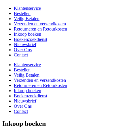
Klantenservice
Bestellen
Veilig Betalen
Verzenden en verzendkosten
Retourneren en Retourkosten
Inkoop boeken
Boekenzoekdienst
Nieuwsbrief
Over Ons
Contact
Klantenservice
Bestellen
Veilig Betalen
Verzenden en verzendkosten
Retourneren en Retourkosten
Inkoop boeken
Boekenzoekdienst
Nieuwsbrief
Over Ons
Contact
Inkoop boeken