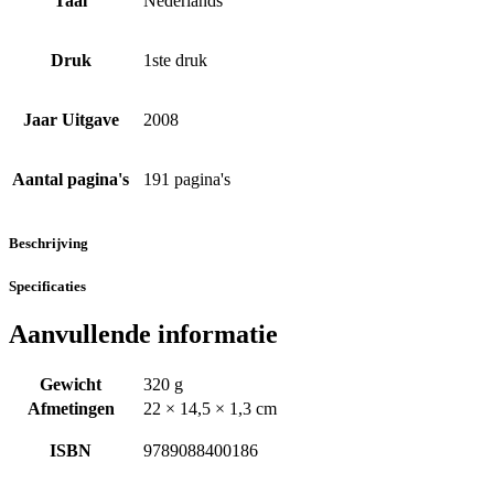
Taal
Nederlands
Druk
1ste druk
Jaar Uitgave
2008
Aantal pagina's
191 pagina's
Beschrijving
Specificaties
Aanvullende informatie
Gewicht
320 g
Afmetingen
22 × 14,5 × 1,3 cm
ISBN
9789088400186