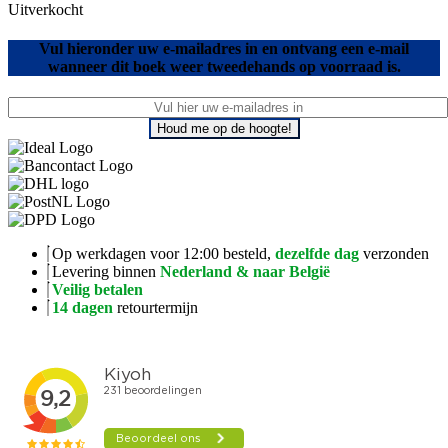
Uitverkocht
Vul hieronder uw e-mailadres in en ontvang een e-mail
wanneer dit boek weer tweedehands op voorraad is.
Houd me op de hoogte!
Op werkdagen voor 12:00 besteld,
dezelfde dag
verzonden
Levering binnen
Nederland & naar België
Veilig betalen
14 dagen
retourtermijn