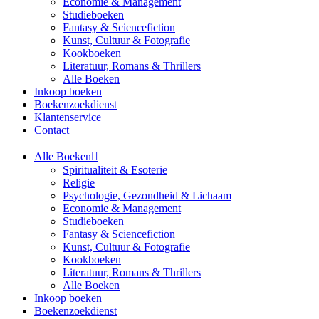
Economie & Management
Studieboeken
Fantasy & Sciencefiction
Kunst, Cultuur & Fotografie
Kookboeken
Literatuur, Romans & Thrillers
Alle Boeken
Inkoop boeken
Boekenzoekdienst
Klantenservice
Contact
Alle Boeken
Spiritualiteit & Esoterie
Religie
Psychologie, Gezondheid & Lichaam
Economie & Management
Studieboeken
Fantasy & Sciencefiction
Kunst, Cultuur & Fotografie
Kookboeken
Literatuur, Romans & Thrillers
Alle Boeken
Inkoop boeken
Boekenzoekdienst