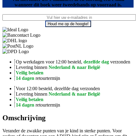
wanneer dit boek weer tweedehands op voorraad is.
Houd me op de hoogte!
Op werkdagen voor 12:00 besteld,
dezelfde dag
verzonden
Levering binnen
Nederland & naar België
Veilig betalen
14 dagen
retourtermijn
Voor 12:00 besteld, dezelfde dag verzonden
Levering binnen
Nederland & naar België
Veilig betalen
14 dagen
retourtermijn
Omschrijving
Verander de zwakke punten van je kind in sterke punten. Voor