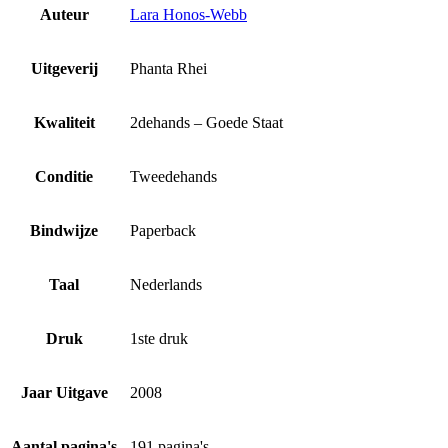
Auteur
Lara Honos-Webb
Uitgeverij
Phanta Rhei
Kwaliteit
2dehands – Goede Staat
Conditie
Tweedehands
Bindwijze
Paperback
Taal
Nederlands
Druk
1ste druk
Jaar Uitgave
2008
Aantal pagina's
191 pagina's