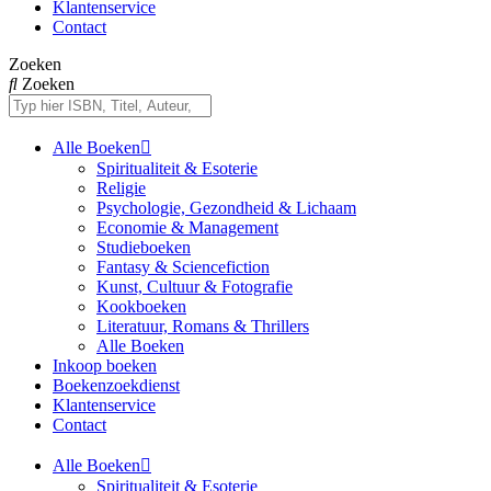
Klantenservice
Contact
Zoeken
Zoeken
Alle Boeken
Spiritualiteit & Esoterie
Religie
Psychologie, Gezondheid & Lichaam
Economie & Management
Studieboeken
Fantasy & Sciencefiction
Kunst, Cultuur & Fotografie
Kookboeken
Literatuur, Romans & Thrillers
Alle Boeken
Inkoop boeken
Boekenzoekdienst
Klantenservice
Contact
Alle Boeken
Spiritualiteit & Esoterie