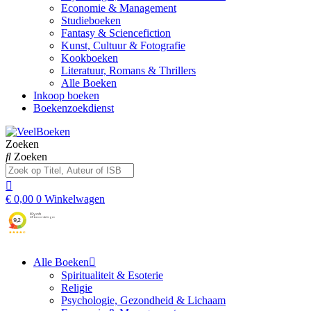
Economie & Management
Studieboeken
Fantasy & Sciencefiction
Kunst, Cultuur & Fotografie
Kookboeken
Literatuur, Romans & Thrillers
Alle Boeken
Inkoop boeken
Boekenzoekdienst
Zoeken
Zoeken
€
0,00
0
Winkelwagen
Alle Boeken
Spiritualiteit & Esoterie
Religie
Psychologie, Gezondheid & Lichaam