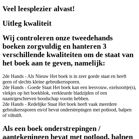
Veel leesplezier alvast!
Uitleg kwaliteit
Wij controleren onze tweedehands
boeken zorgvuldig en hanteren 3
verschillende kwaliteiten om de staat van
het boek aan te geven, namelijk:
2de Hands - Als Nieuw
Het boek is in zeer goede staat en heeft
geen of slechts kleine gebruikerssporen.
2de Hands - Goede Staat
Het boek kan een leesvouw, ezelsoortje(s),
vlekjes op het boekblok, verkleurde bladzijden of een
naam/geschreven boodschap voorin hebben.
2de Hands - Redelijke Staat
Het boek heeft vaak meerdere
gebruikerssporen en/of bevat onderstrepingen met potlood, balpen
of viltstift.
Als een boek onderstrepingen /
aantekeningen bevat met potlood, balpen