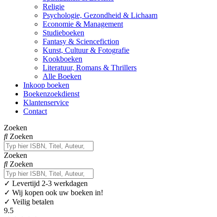
Religie
Psychologie, Gezondheid & Lichaam
Economie & Management
Studieboeken
Fantasy & Sciencefiction
Kunst, Cultuur & Fotografie
Kookboeken
Literatuur, Romans & Thrillers
Alle Boeken
Inkoop boeken
Boekenzoekdienst
Klantenservice
Contact
Zoeken
Zoeken
Zoeken
Zoeken
✓
Levertijd 2-3 werkdagen
✓ Wij kopen ook uw boeken in!
✓ Veilig betalen
9.5