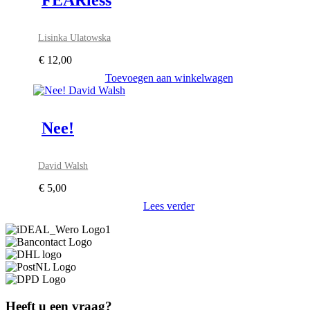
FEARless
Lisinka Ulatowska
€
12,00
Toevoegen aan winkelwagen
Nee!
David Walsh
€
5,00
Lees verder
Heeft u een vraag?