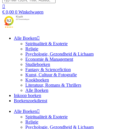
€
0,00
0
Winkelwagen
Alle Boeken
Spiritualiteit & Esoterie
Religie
Psychologie, Gezondheid & Lichaam
Economie & Management
Studieboeken
Fantasy & Sciencefiction
Kunst, Cultuur & Fotografie
Kookboeken
Literatuur, Romans & Thrillers
Alle Boeken
Inkoop boeken
Boekenzoekdienst
Alle Boeken
Spiritualiteit & Esoterie
Religie
Psychologie, Gezondheid & Lichaam