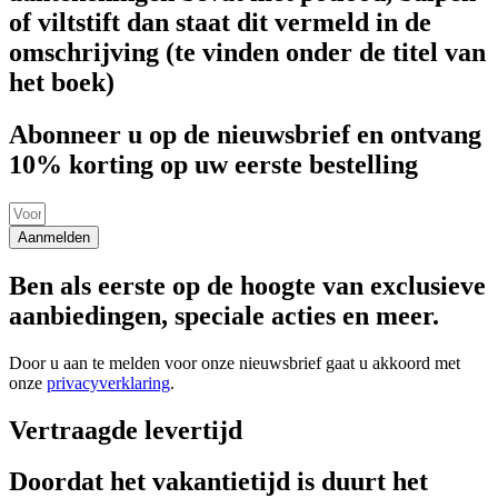
of viltstift dan staat dit vermeld in de
omschrijving (te vinden onder de titel van
het boek)
Abonneer u op de nieuwsbrief en ontvang
10% korting op uw eerste bestelling
Aanmelden
Ben als eerste op de hoogte van exclusieve
aanbiedingen, speciale acties en meer.
Door u aan te melden voor onze nieuwsbrief gaat u akkoord met
onze
privacyverklaring
.
Vertraagde levertijd
Doordat het vakantietijd is duurt het