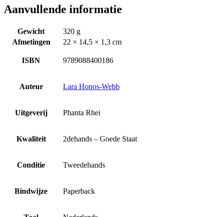
Aanvullende informatie
Gewicht
320 g
Afmetingen
22 × 14,5 × 1,3 cm
ISBN
9789088400186
Auteur
Lara Honos-Webb
Uitgeverij
Phanta Rhei
Kwaliteit
2dehands – Goede Staat
Conditie
Tweedehands
Bindwijze
Paperback