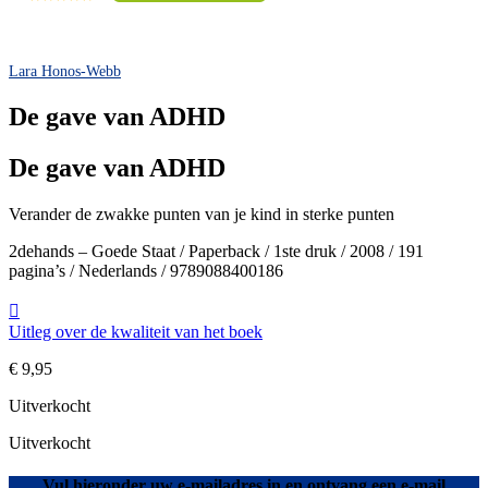
Lara Honos-Webb
De gave van ADHD
De gave van ADHD
Verander de zwakke punten van je kind in sterke punten
2dehands – Goede Staat / Paperback / 1ste druk / 2008 / 191
pagina’s / Nederlands / 9789088400186
Uitleg over de kwaliteit van het boek
€
9,95
Uitverkocht
Uitverkocht
Vul hieronder uw e-mailadres in en ontvang een e-mail