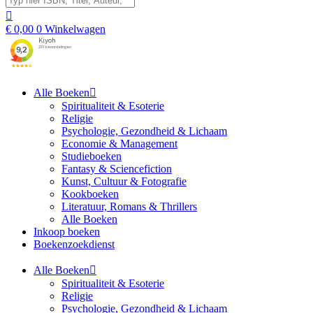
€
0,00
0
Winkelwagen
Alle Boeken
Spiritualiteit & Esoterie
Religie
Psychologie, Gezondheid & Lichaam
Economie & Management
Studieboeken
Fantasy & Sciencefiction
Kunst, Cultuur & Fotografie
Kookboeken
Literatuur, Romans & Thrillers
Alle Boeken
Inkoop boeken
Boekenzoekdienst
Alle Boeken
Spiritualiteit & Esoterie
Religie
Psychologie, Gezondheid & Lichaam