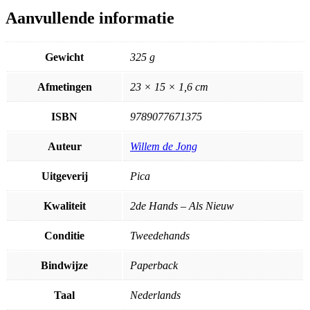
Aanvullende informatie
Gewicht
325 g
Afmetingen
23 × 15 × 1,6 cm
ISBN
9789077671375
Auteur
Willem de Jong
Uitgeverij
Pica
Kwaliteit
2de Hands – Als Nieuw
Conditie
Tweedehands
Bindwijze
Paperback
Taal
Nederlands