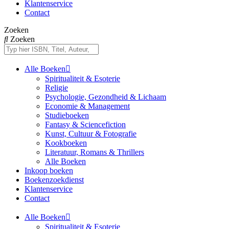
Klantenservice
Contact
Zoeken
Zoeken
Alle Boeken
Spiritualiteit & Esoterie
Religie
Psychologie, Gezondheid & Lichaam
Economie & Management
Studieboeken
Fantasy & Sciencefiction
Kunst, Cultuur & Fotografie
Kookboeken
Literatuur, Romans & Thrillers
Alle Boeken
Inkoop boeken
Boekenzoekdienst
Klantenservice
Contact
Alle Boeken
Spiritualiteit & Esoterie