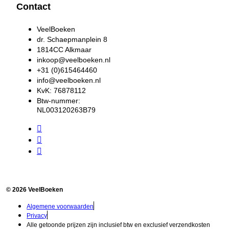
Contact
VeelBoeken
dr. Schaepmanplein 8
1814CC Alkmaar
inkoop@veelboeken.nl
+31 (0)615464460
info@veelboeken.nl
KvK: 76878112
Btw-nummer:
NL003120263B79
© 2026 VeelBoeken
Algemene voorwaarden
Privacy
Alle getoonde prijzen zijn inclusief btw en exclusief verzendkosten