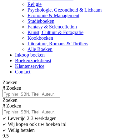
Religie
Psychologie, Gezondheid & Lichaam
Economie & Management
Studieboeken
Fantasy & Sciencefiction
Kunst, Cultuur & Fotografie
Kookboeken
Literatuur, Romans & Thrillers
Alle Boeken
Inkoop boeken
Boekenzoekdienst
Klantenservice
Contact
Zoeken
Zoeken
Zoeken
Zoeken
✓
Levertijd 2-3 werkdagen
✓ Wij kopen ook uw boeken in!
✓ Veilig betalen
9.5