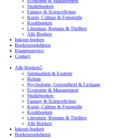
Economie & Management
Studieboeken
Fantasy & Sciencefiction
Kunst, Cultuur & Fotografie
Kookboeken
Literatuur, Romans & Thrillers
Alle Boeken
Inkoop boeken
Boekenzoekdienst
Klantenservice
Contact
Alle Boeken
Spiritualiteit & Esoterie
Religie
Psychologie, Gezondheid & Lichaam
Economie & Management
Studieboeken
Fantasy & Sciencefiction
Kunst, Cultuur & Fotografie
Kookboeken
Literatuur, Romans & Thrillers
Alle Boeken
Inkoop boeken
Boekenzoekdienst