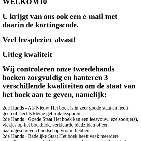
WELKOM10
U krijgt van ons ook een e-mail met
daarin de kortingscode.
Veel leesplezier alvast!
Uitleg kwaliteit
Wij controleren onze tweedehands
boeken zorgvuldig en hanteren 3
verschillende kwaliteiten om de staat van
het boek aan te geven, namelijk:
2de Hands - Als Nieuw
Het boek is in zeer goede staat en heeft
geen of slechts kleine gebruikerssporen.
2de Hands - Goede Staat
Het boek kan een leesvouw, ezelsoortje(s),
vlekjes op het boekblok, verkleurde bladzijden of een
naam/geschreven boodschap voorin hebben.
2de Hands - Redelijke Staat
Het boek heeft vaak meerdere