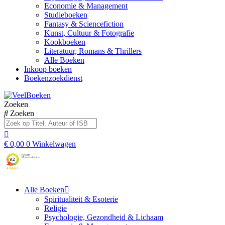
Economie & Management
Studieboeken
Fantasy & Sciencefiction
Kunst, Cultuur & Fotografie
Kookboeken
Literatuur, Romans & Thrillers
Alle Boeken
Inkoop boeken
Boekenzoekdienst
Zoeken
Zoeken
€
0,00
0
Winkelwagen
Alle Boeken
Spiritualiteit & Esoterie
Religie
Psychologie, Gezondheid & Lichaam