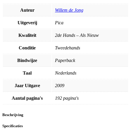
Auteur
Willem de Jong
Uitgeverij
Pica
Kwaliteit
2de Hands – Als Nieuw
Conditie
Tweedehands
Bindwijze
Paperback
Taal
Nederlands
Jaar Uitgave
2009
Aantal pagina's
192 pagina's
Beschrijving
Specificaties