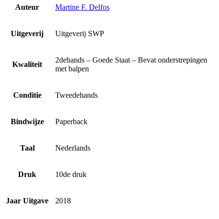
Auteur
Martine F. Delfos
Uitgeverij
Uitgeverij SWP
2dehands – Goede Staat – Bevat onderstrepingen
Kwaliteit
met balpen
Conditie
Tweedehands
Bindwijze
Paperback
Taal
Nederlands
Druk
10de druk
Jaar Uitgave
2018