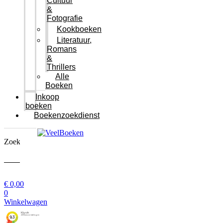
Cultuur
&
Fotografie
Kookboeken
Literatuur,
Romans
&
Thrillers
Alle
Boeken
Inkoop
boeken
Boekenzoekdienst
Zoeken
Zoeken
€
0,00
0
Winkelwagen