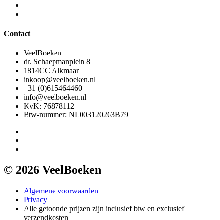
Contact
VeelBoeken
dr. Schaepmanplein 8
1814CC Alkmaar
inkoop@veelboeken.nl
+31 (0)615464460
info@veelboeken.nl
KvK: 76878112
Btw-nummer: NL003120263B79
© 2026 VeelBoeken
Algemene voorwaarden
Privacy
Alle getoonde prijzen zijn inclusief btw en exclusief
verzendkosten