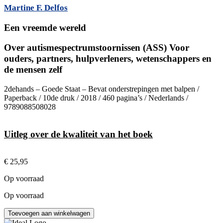
Martine F. Delfos
Een vreemde wereld
Over autismespectrumstoornissen (ASS) Voor
ouders, partners, hulpverleners, wetenschappers en
de mensen zelf
2dehands – Goede Staat – Bevat onderstrepingen met balpen /
Paperback / 10de druk / 2018 / 460 pagina’s / Nederlands /
9789088508028
Uitleg over de kwaliteit van het boek
€
25,95
Op voorraad
Op voorraad
Een
Toevoegen aan winkelwagen
vreemde