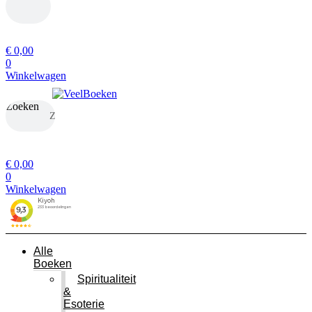
Zoeken
€
0,00
0
Winkelwagen
Zoeken
Zoeken
€
0,00
0
Winkelwagen
Alle
Boeken
Spiritualiteit
&
Esoterie