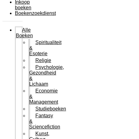
Inkoop
boeken
Boekenzoekdienst
Alle
Boeken
Spiritualiteit
&
Esoterie
Religie
Psychologie,
Gezondheid
&
Lichaam
Economie
&
Management
Studieboeken
Fantasy
&
Sciencefiction
Kunst,