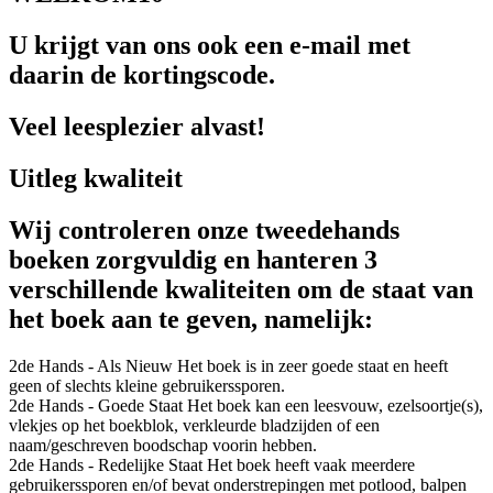
U krijgt van ons ook een e-mail met
daarin de kortingscode.
Veel leesplezier alvast!
Uitleg kwaliteit
Wij controleren onze tweedehands
boeken zorgvuldig en hanteren 3
verschillende kwaliteiten om de staat van
het boek aan te geven, namelijk:
2de Hands - Als Nieuw
Het boek is in zeer goede staat en heeft
geen of slechts kleine gebruikerssporen.
2de Hands - Goede Staat
Het boek kan een leesvouw, ezelsoortje(s),
vlekjes op het boekblok, verkleurde bladzijden of een
naam/geschreven boodschap voorin hebben.
2de Hands - Redelijke Staat
Het boek heeft vaak meerdere
gebruikerssporen en/of bevat onderstrepingen met potlood, balpen