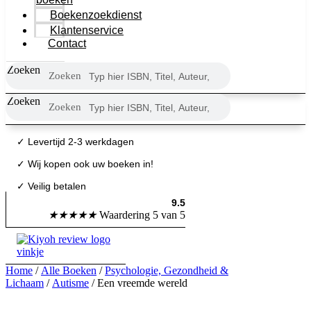
Boekenzoekdienst
Klantenservice
Contact
Zoeken
Zoeken
Zoeken
Zoeken
✓
Levertijd 2-3 werkdagen
✓ Wij kopen ook uw boeken in!
✓ Veilig betalen
9.5
★
★
★
★
★
Waardering 5 van 5
Home
/
Alle Boeken
/
Psychologie, Gezondheid &
Lichaam
/
Autisme
/ Een vreemde wereld