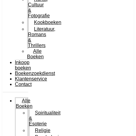
Cultuur
&
Fotografie
Kookboeken
Literatuur,
Romans
&
Thrillers
Alle
Boeken
Inkoop
boeken
Boekenzoekdienst
Klantenservice
Contact
Alle
Boeken
Spiritualiteit
&
Esoterie
Religie