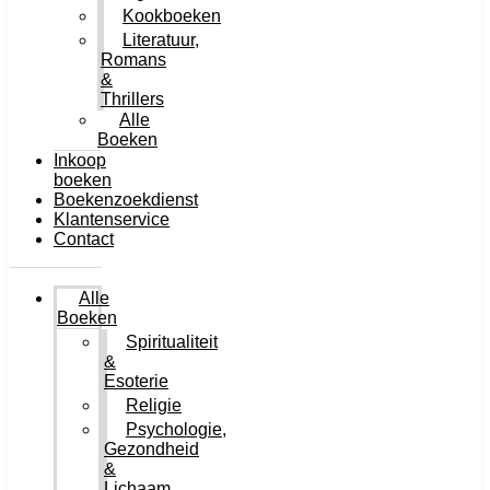
Kookboeken
Literatuur,
Romans
&
Thrillers
Alle
Boeken
Inkoop
boeken
Boekenzoekdienst
Klantenservice
Contact
Alle
Boeken
Spiritualiteit
&
Esoterie
Religie
Psychologie,
Gezondheid
&
Lichaam