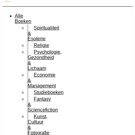
Alle
Boeken
Spiritualiteit
&
Esoterie
Religie
Psychologie,
Gezondheid
&
Lichaam
Economie
&
Management
Studieboeken
Fantasy
&
Sciencefiction
Kunst,
Cultuur
&
Fotografie