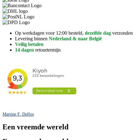
wereld
aantal
Op werkdagen voor 12:00 besteld,
dezelfde dag
verzonden
Levering binnen
Nederland & naar België
Veilig betalen
14 dagen
retourtermijn
Martine F. Delfos
Een vreemde wereld