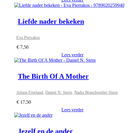
Liefde nader bekeken
Eva Pierrakos
€
7,50
Lees verder
The Birth Of A Mother
Alison Freeland
,
Daniel N. Stern
,
Nadia Bruschweiler-Stern
€
17,50
Lees verder
Jezelf en de ander