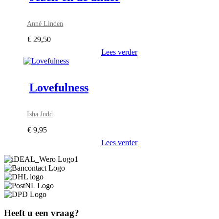
Anné Linden
€
29,50
Lees verder
Lovefulness
Isha Judd
€
9,95
Lees verder
Heeft u een vraag?