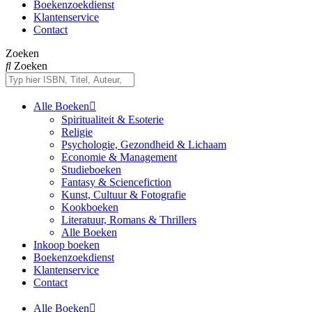
Boekenzoekdienst
Klantenservice
Contact
Zoeken
Zoeken
Alle Boeken
Spiritualiteit & Esoterie
Religie
Psychologie, Gezondheid & Lichaam
Economie & Management
Studieboeken
Fantasy & Sciencefiction
Kunst, Cultuur & Fotografie
Kookboeken
Literatuur, Romans & Thrillers
Alle Boeken
Inkoop boeken
Boekenzoekdienst
Klantenservice
Contact
Alle Boeken