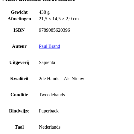
Gewicht
438 g
Afmetingen
21,5 × 14,5 × 2,9 cm
ISBN
9789085620396
Auteur
Paul Brand
Uitgeverij
Sapienta
Kwaliteit
2de Hands – Als Nieuw
Conditie
Tweedehands
Bindwijze
Paperback
Taal
Nederlands