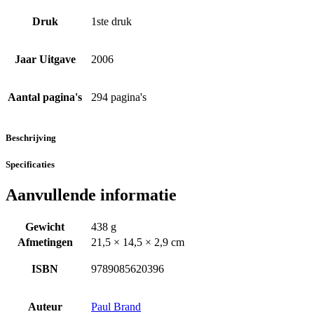
Druk
1ste druk
Jaar Uitgave
2006
Aantal pagina's
294 pagina's
Beschrijving
Specificaties
Aanvullende informatie
Gewicht
438 g
Afmetingen
21,5 × 14,5 × 2,9 cm
ISBN
9789085620396
Auteur
Paul Brand