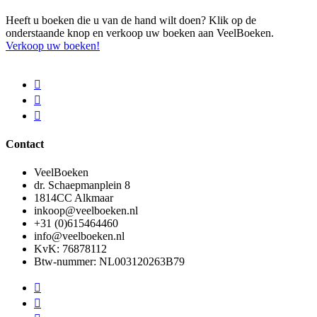
Heeft u boeken die u van de hand wilt doen? Klik op de
onderstaande knop en verkoop uw boeken aan VeelBoeken.
Verkoop uw boeken!
Contact
VeelBoeken
dr. Schaepmanplein 8
1814CC Alkmaar
inkoop@veelboeken.nl
+31 (0)615464460
info@veelboeken.nl
KvK: 76878112
Btw-nummer: NL003120263B79