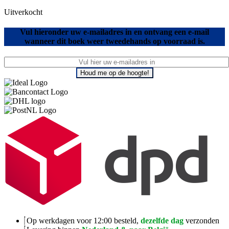
Uitverkocht
Vul hieronder uw e-mailadres in en ontvang een e-mail
wanneer dit boek weer tweedehands op voorraad is.
Houd me op de hoogte!
Op werkdagen voor 12:00 besteld,
dezelfde dag
verzonden