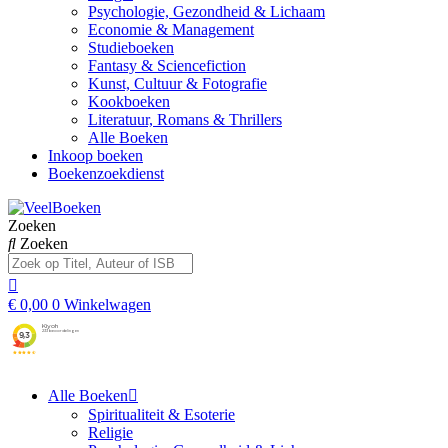
Psychologie, Gezondheid & Lichaam
Economie & Management
Studieboeken
Fantasy & Sciencefiction
Kunst, Cultuur & Fotografie
Kookboeken
Literatuur, Romans & Thrillers
Alle Boeken
Inkoop boeken
Boekenzoekdienst
Zoeken
Zoeken
€
0,00
0
Winkelwagen
Alle Boeken
Spiritualiteit & Esoterie
Religie