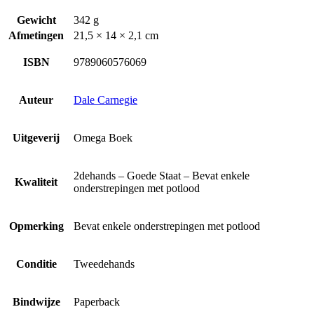
Gewicht
342 g
Afmetingen
21,5 × 14 × 2,1 cm
ISBN
9789060576069
Auteur
Dale Carnegie
Uitgeverij
Omega Boek
2dehands – Goede Staat – Bevat enkele
Kwaliteit
onderstrepingen met potlood
Opmerking
Bevat enkele onderstrepingen met potlood
Conditie
Tweedehands
Bindwijze
Paperback