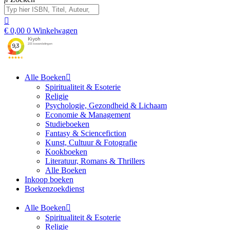
€
0,00
0
Winkelwagen
Alle Boeken
Spiritualiteit & Esoterie
Religie
Psychologie, Gezondheid & Lichaam
Economie & Management
Studieboeken
Fantasy & Sciencefiction
Kunst, Cultuur & Fotografie
Kookboeken
Literatuur, Romans & Thrillers
Alle Boeken
Inkoop boeken
Boekenzoekdienst
Alle Boeken
Spiritualiteit & Esoterie
Religie