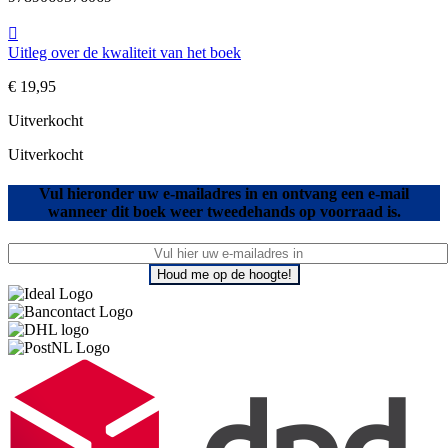
Uitleg over de kwaliteit van het boek
€
19,95
Uitverkocht
Uitverkocht
Vul hieronder uw e-mailadres in en ontvang een e-mail
wanneer dit boek weer tweedehands op voorraad is.
Houd me op de hoogte!