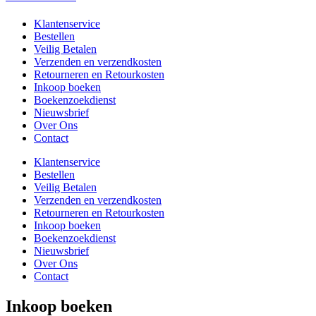
Klantenservice
Bestellen
Veilig Betalen
Verzenden en verzendkosten
Retourneren en Retourkosten
Inkoop boeken
Boekenzoekdienst
Nieuwsbrief
Over Ons
Contact
Klantenservice
Bestellen
Veilig Betalen
Verzenden en verzendkosten
Retourneren en Retourkosten
Inkoop boeken
Boekenzoekdienst
Nieuwsbrief
Over Ons
Contact
Inkoop boeken