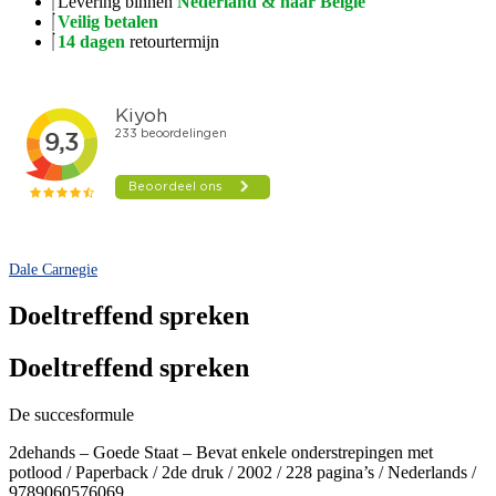
Levering binnen
Nederland & naar België
Veilig betalen
14 dagen
retourtermijn
Dale Carnegie
Doeltreffend spreken
Doeltreffend spreken
De succesformule
2dehands – Goede Staat – Bevat enkele onderstrepingen met
potlood / Paperback / 2de druk / 2002 / 228 pagina’s / Nederlands /
9789060576069