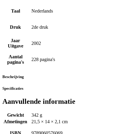
Taal
Nederlands
Druk
2de druk
Jaar
2002
Uitgave
Aantal
228 pagina's
pagina's
Beschrijving
Specificaties
Aanvullende informatie
Gewicht
342 g
Afmetingen
21,5 × 14 × 2,1 cm
ISBN
9789060576069