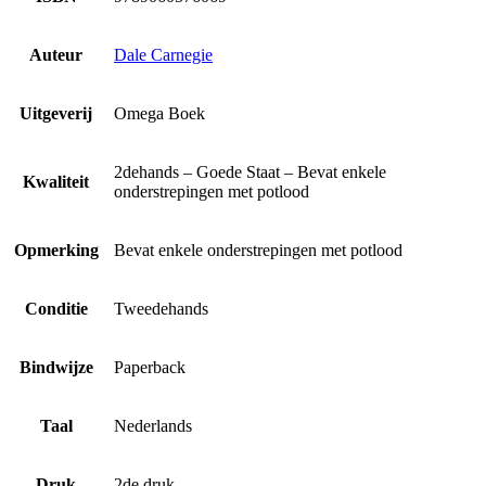
Auteur
Dale Carnegie
Uitgeverij
Omega Boek
2dehands – Goede Staat – Bevat enkele
Kwaliteit
onderstrepingen met potlood
Opmerking
Bevat enkele onderstrepingen met potlood
Conditie
Tweedehands
Bindwijze
Paperback
Taal
Nederlands
Druk
2de druk