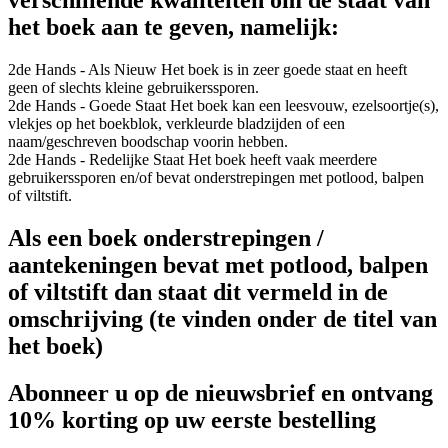
verschillende kwaliteiten om de staat van
het boek aan te geven, namelijk:
2de Hands - Als Nieuw
Het boek is in zeer goede staat en heeft
geen of slechts kleine gebruikerssporen.
2de Hands - Goede Staat
Het boek kan een leesvouw, ezelsoortje(s),
vlekjes op het boekblok, verkleurde bladzijden of een
naam/geschreven boodschap voorin hebben.
2de Hands - Redelijke Staat
Het boek heeft vaak meerdere
gebruikerssporen en/of bevat onderstrepingen met potlood, balpen
of viltstift.
Als een boek onderstrepingen /
aantekeningen bevat met potlood, balpen
of viltstift dan staat dit vermeld in de
omschrijving (te vinden onder de titel van
het boek)
Abonneer u op de nieuwsbrief en ontvang
10% korting op uw eerste bestelling