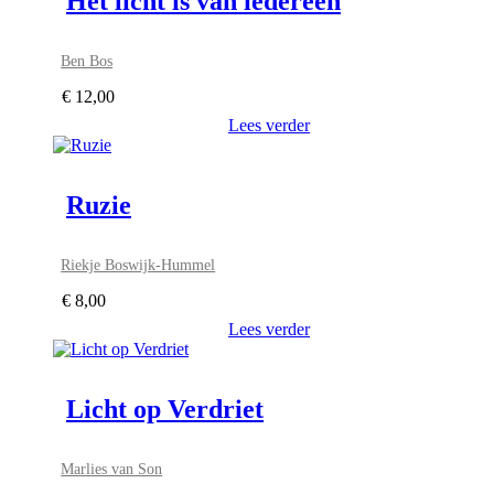
Het licht is van iedereen
Ben Bos
€
12,00
Lees verder
Ruzie
Riekje Boswijk-Hummel
€
8,00
Lees verder
Licht op Verdriet
Marlies van Son