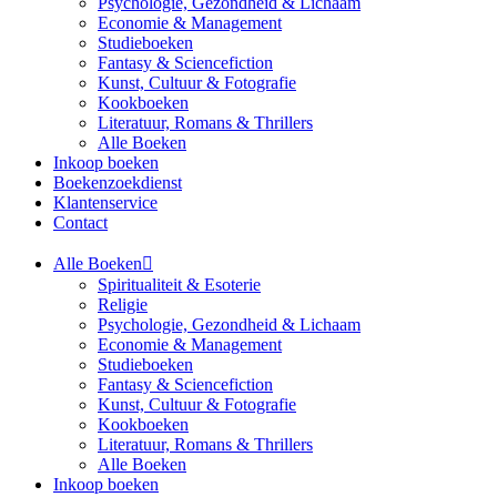
Psychologie, Gezondheid & Lichaam
Economie & Management
Studieboeken
Fantasy & Sciencefiction
Kunst, Cultuur & Fotografie
Kookboeken
Literatuur, Romans & Thrillers
Alle Boeken
Inkoop boeken
Boekenzoekdienst
Klantenservice
Contact
Alle Boeken
Spiritualiteit & Esoterie
Religie
Psychologie, Gezondheid & Lichaam
Economie & Management
Studieboeken
Fantasy & Sciencefiction
Kunst, Cultuur & Fotografie
Kookboeken
Literatuur, Romans & Thrillers
Alle Boeken
Inkoop boeken