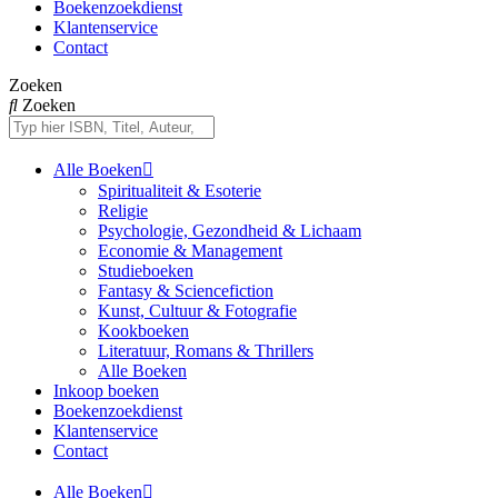
Boekenzoekdienst
Klantenservice
Contact
Zoeken
Zoeken
Alle Boeken
Spiritualiteit & Esoterie
Religie
Psychologie, Gezondheid & Lichaam
Economie & Management
Studieboeken
Fantasy & Sciencefiction
Kunst, Cultuur & Fotografie
Kookboeken
Literatuur, Romans & Thrillers
Alle Boeken
Inkoop boeken
Boekenzoekdienst
Klantenservice
Contact
Alle Boeken