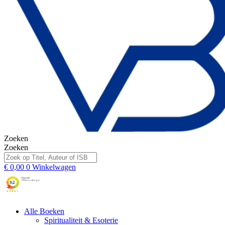
Zoeken
Zoeken
€
0,00
0
Winkelwagen
Alle Boeken
Spiritualiteit & Esoterie