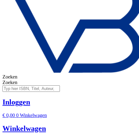
Zoeken
Zoeken
Inloggen
€
0,00
0
Winkelwagen
Winkelwagen