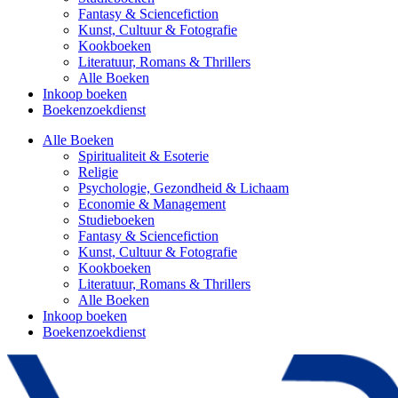
Fantasy & Sciencefiction
Kunst, Cultuur & Fotografie
Kookboeken
Literatuur, Romans & Thrillers
Alle Boeken
Inkoop boeken
Boekenzoekdienst
Alle Boeken
Spiritualiteit & Esoterie
Religie
Psychologie, Gezondheid & Lichaam
Economie & Management
Studieboeken
Fantasy & Sciencefiction
Kunst, Cultuur & Fotografie
Kookboeken
Literatuur, Romans & Thrillers
Alle Boeken
Inkoop boeken
Boekenzoekdienst