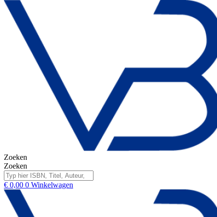
Zoeken
Zoeken
€
0,00
0
Winkelwagen