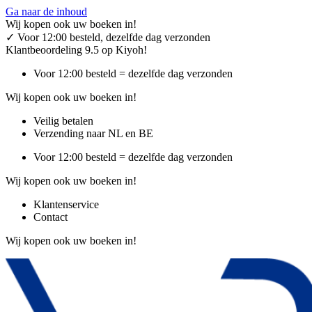
Ga naar de inhoud
Wij kopen ook uw boeken in!
✓
Voor 12:00 besteld, dezelfde dag verzonden
Klantbeoordeling 9.5 op Kiyoh!
Voor 12:00 besteld = dezelfde dag verzonden
Wij kopen ook uw boeken in!
Veilig betalen
Verzending naar NL en BE
Voor 12:00 besteld = dezelfde dag verzonden
Wij kopen ook uw boeken in!
Klantenservice
Contact
Wij kopen ook uw boeken in!