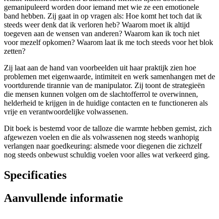
gemanipuleerd worden door iemand met wie ze een emotionele
band hebben. Zij gaat in op vragen als: Hoe komt het toch dat ik
steeds weer denk dat ik verloren heb? Waarom moet ik altijd
toegeven aan de wensen van anderen? Waarom kan ik toch niet
voor mezelf opkomen? Waarom laat ik me toch steeds voor het blok
zetten?
Zij laat aan de hand van voorbeelden uit haar praktijk zien hoe
problemen met eigenwaarde, intimiteit en werk samenhangen met de
voortdurende tirannie van de manipulator. Zij toont de strategieën
die mensen kunnen volgen om de slachtofferrol te overwinnen,
helderheid te krijgen in de huidige contacten en te functioneren als
vrije en verantwoordelijke volwassenen.
Dit boek is bestemd voor de talloze die warmte hebben gemist, zich
afgewezen voelen en die als volwassenen nog steeds wanhopig
verlangen naar goedkeuring: alsmede voor diegenen die zichzelf
nog steeds onbewust schuldig voelen voor alles wat verkeerd ging.
Specificaties
Aanvullende informatie