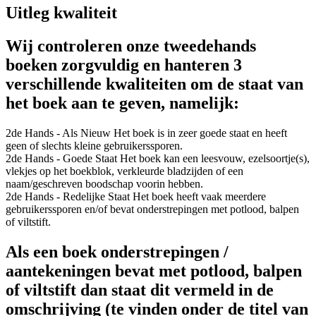
Uitleg kwaliteit
Wij controleren onze tweedehands
boeken zorgvuldig en hanteren 3
verschillende kwaliteiten om de staat van
het boek aan te geven, namelijk:
2de Hands - Als Nieuw
Het boek is in zeer goede staat en heeft
geen of slechts kleine gebruikerssporen.
2de Hands - Goede Staat
Het boek kan een leesvouw, ezelsoortje(s),
vlekjes op het boekblok, verkleurde bladzijden of een
naam/geschreven boodschap voorin hebben.
2de Hands - Redelijke Staat
Het boek heeft vaak meerdere
gebruikerssporen en/of bevat onderstrepingen met potlood, balpen
of viltstift.
Als een boek onderstrepingen /
aantekeningen bevat met potlood, balpen
of viltstift dan staat dit vermeld in de
omschrijving (te vinden onder de titel van