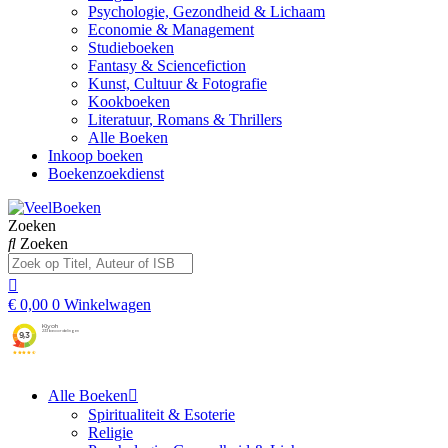
Psychologie, Gezondheid & Lichaam
Economie & Management
Studieboeken
Fantasy & Sciencefiction
Kunst, Cultuur & Fotografie
Kookboeken
Literatuur, Romans & Thrillers
Alle Boeken
Inkoop boeken
Boekenzoekdienst
Zoeken
Zoeken
€
0,00
0
Winkelwagen
Alle Boeken
Spiritualiteit & Esoterie
Religie