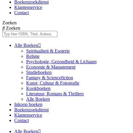
Boekenzoekdienst
Klantenservice
Contact
Zoeken
Zoeken
Alle Boeken
Spiritualiteit & Esoterie
Religie
Psychologie, Gezondheid & Lichaam
Economie & Management
Studieboeken
Fantasy & Sciencefiction
Kunst, Cultuur & Fotografie
Kookboeken
Literatuur, Romans & Thrillers
Alle Boeken
Inkoop boeken
Boekenzoekdienst
Klantenservice
Contact
Alle Boeken