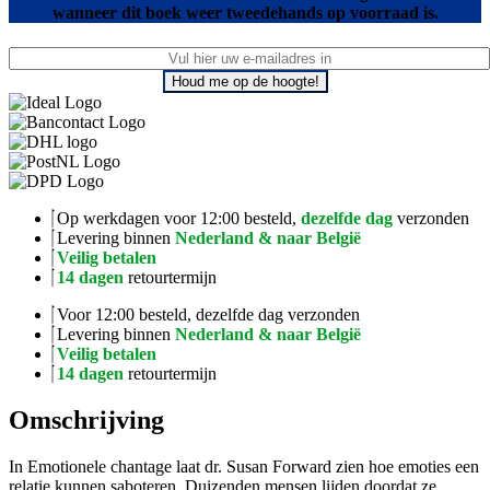
wanneer dit boek weer tweedehands op voorraad is.
Houd me op de hoogte!
Op werkdagen voor 12:00 besteld,
dezelfde dag
verzonden
Levering binnen
Nederland & naar België
Veilig betalen
14 dagen
retourtermijn
Voor 12:00 besteld, dezelfde dag verzonden
Levering binnen
Nederland & naar België
Veilig betalen
14 dagen
retourtermijn
Omschrijving
In Emotionele chantage laat dr. Susan Forward zien hoe emoties een
relatie kunnen saboteren. Duizenden mensen lijden doordat ze