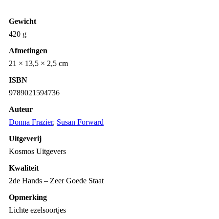
Gewicht
420 g
Afmetingen
21 × 13,5 × 2,5 cm
ISBN
9789021594736
Auteur
Donna Frazier
,
Susan Forward
Uitgeverij
Kosmos Uitgevers
Kwaliteit
2de Hands – Zeer Goede Staat
Opmerking
Lichte ezelsoortjes