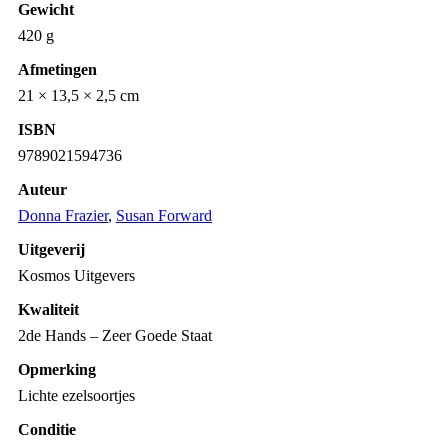
Gewicht
420 g
Afmetingen
21 × 13,5 × 2,5 cm
ISBN
9789021594736
Auteur
Donna Frazier
,
Susan Forward
Uitgeverij
Kosmos Uitgevers
Kwaliteit
2de Hands – Zeer Goede Staat
Opmerking
Lichte ezelsoortjes
Conditie