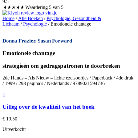
9.5
★
★
★
★
★
Waardering 5 van 5
Home
/
Alle Boeken
/
Psychologie, Gezondheid &
Lichaam
/
Psychologie
/ Emotionele chantage
Donna Frazier
,
Susan Forward
Emotionele chantage
strategieën om gedragspatronen te doorbreken
2de Hands – Als Nieuw – lichte ezelsoortjes / Paperback / 4de druk
/ 1999 / 298 pagina’s / Nederlands / 9789021594736
Uitleg over de kwaliteit van het boek
€
19,50
Uitverkocht