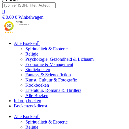
€
0,00
0
Winkelwagen
Alle Boeken
Spiritualiteit & Esoterie
Religie
Psychologie, Gezondheid & Lichaam
Economie & Management
Studieboeken
Fantasy & Sciencefiction
Kunst, Cultuur & Fotografie
Kookboeken
Literatuur, Romans & Thrillers
Alle Boeken
Inkoop boeken
Boekenzoekdienst
Alle Boeken
Spiritualiteit & Esoterie
Religie