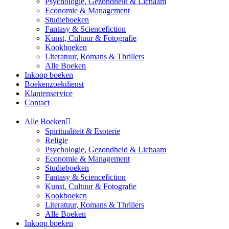
Psychologie, Gezondheid & Lichaam
Economie & Management
Studieboeken
Fantasy & Sciencefiction
Kunst, Cultuur & Fotografie
Kookboeken
Literatuur, Romans & Thrillers
Alle Boeken
Inkoop boeken
Boekenzoekdienst
Klantenservice
Contact
Alle Boeken
Spiritualiteit & Esoterie
Religie
Psychologie, Gezondheid & Lichaam
Economie & Management
Studieboeken
Fantasy & Sciencefiction
Kunst, Cultuur & Fotografie
Kookboeken
Literatuur, Romans & Thrillers
Alle Boeken
Inkoop boeken