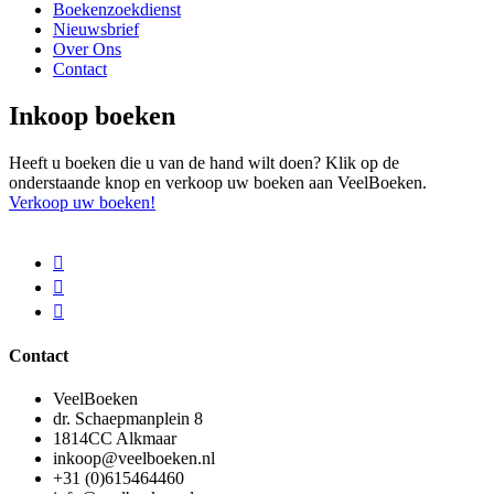
Boekenzoekdienst
Nieuwsbrief
Over Ons
Contact
Inkoop boeken
Heeft u boeken die u van de hand wilt doen? Klik op de
onderstaande knop en verkoop uw boeken aan VeelBoeken.
Verkoop uw boeken!
Contact
VeelBoeken
dr. Schaepmanplein 8
1814CC Alkmaar
inkoop@veelboeken.nl
+31 (0)615464460