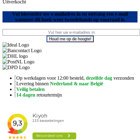
Uitverkocht
Vul hieronder uw e-mailadres in en ontvang een e-mail
wanneer dit boek weer tweedehands op voorraad is.
Houd me op de hoogte!
Op werkdagen voor 12:00 besteld,
dezelfde dag
verzonden
Levering binnen
Nederland & naar België
Veilig betalen
14 dagen
retourtermijn