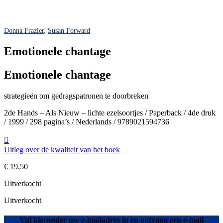
Donna Frazier
,
Susan Forward
Emotionele chantage
Emotionele chantage
strategieën om gedragspatronen te doorbreken
2de Hands – Als Nieuw – lichte ezelsoortjes / Paperback / 4de druk
/ 1999 / 298 pagina’s / Nederlands / 9789021594736
Uitleg over de kwaliteit van het boek
€
19,50
Uitverkocht
Uitverkocht
Vul hieronder uw e-mailadres in en ontvang een e-mail