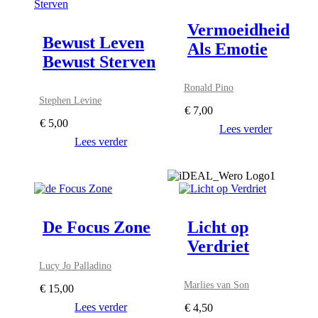
Vermoeidheid
Bewust Leven
Als Emotie
Bewust Sterven
Ronald Pino
Stephen Levine
€
7,00
€
5,00
Lees verder
Lees verder
De Focus Zone
Licht op
Verdriet
Lucy Jo Palladino
Marlies van Son
€
15,00
Lees verder
€
4,50