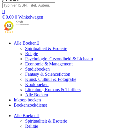
€
0,00
0
Winkelwagen
Alle Boeken
Spiritualiteit & Esoterie
Religie
Psychologie, Gezondheid & Lichaam
Economie & Management
Studieboeken
Fantasy & Sciencefiction
Kunst, Cultuur & Fotografie
Kookboeken
Literatuur, Romans & Thrillers
Alle Boeken
Inkoop boeken
Boekenzoekdienst
Alle Boeken
Spiritualiteit & Esoterie
Religie