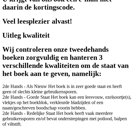
daarin de kortingscode.
Veel leesplezier alvast!
Uitleg kwaliteit
Wij controleren onze tweedehands
boeken zorgvuldig en hanteren 3
verschillende kwaliteiten om de staat van
het boek aan te geven, namelijk:
2de Hands - Als Nieuw
Het boek is in zeer goede staat en heeft
geen of slechts kleine gebruikerssporen.
2de Hands - Goede Staat
Het boek kan een leesvouw, ezelsoortje(s),
vlekjes op het boekblok, verkleurde bladzijden of een
naam/geschreven boodschap voorin hebben.
2de Hands - Redelijke Staat
Het boek heeft vaak meerdere
gebruikerssporen en/of bevat onderstrepingen met potlood, balpen
of viltstift.