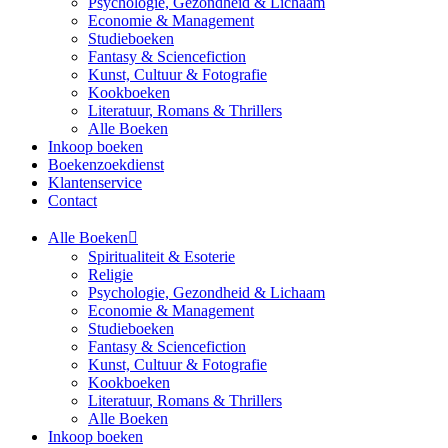
Psychologie, Gezondheid & Lichaam
Economie & Management
Studieboeken
Fantasy & Sciencefiction
Kunst, Cultuur & Fotografie
Kookboeken
Literatuur, Romans & Thrillers
Alle Boeken
Inkoop boeken
Boekenzoekdienst
Klantenservice
Contact
Alle Boeken
Spiritualiteit & Esoterie
Religie
Psychologie, Gezondheid & Lichaam
Economie & Management
Studieboeken
Fantasy & Sciencefiction
Kunst, Cultuur & Fotografie
Kookboeken
Literatuur, Romans & Thrillers
Alle Boeken
Inkoop boeken