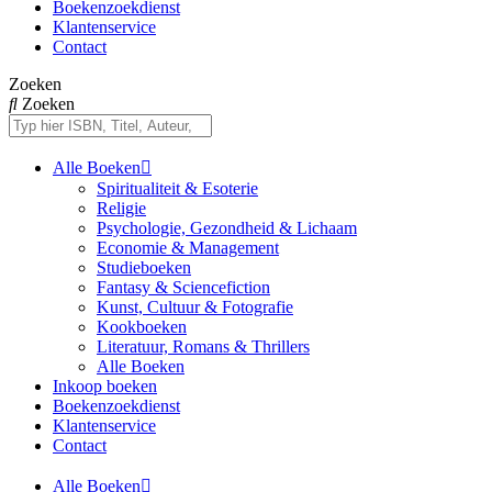
Boekenzoekdienst
Klantenservice
Contact
Zoeken
Zoeken
Alle Boeken
Spiritualiteit & Esoterie
Religie
Psychologie, Gezondheid & Lichaam
Economie & Management
Studieboeken
Fantasy & Sciencefiction
Kunst, Cultuur & Fotografie
Kookboeken
Literatuur, Romans & Thrillers
Alle Boeken
Inkoop boeken
Boekenzoekdienst
Klantenservice
Contact
Alle Boeken