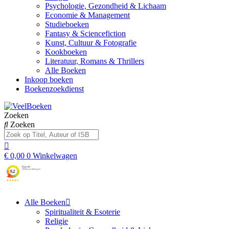
Psychologie, Gezondheid & Lichaam
Economie & Management
Studieboeken
Fantasy & Sciencefiction
Kunst, Cultuur & Fotografie
Kookboeken
Literatuur, Romans & Thrillers
Alle Boeken
Inkoop boeken
Boekenzoekdienst
Zoeken
Zoeken
€
0,00
0
Winkelwagen
Alle Boeken
Spiritualiteit & Esoterie
Religie