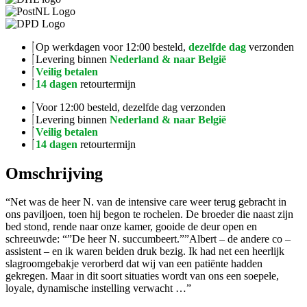
Op werkdagen voor 12:00 besteld,
dezelfde dag
verzonden
Levering binnen
Nederland & naar België
Veilig betalen
14 dagen
retourtermijn
Voor 12:00 besteld, dezelfde dag verzonden
Levering binnen
Nederland & naar België
Veilig betalen
14 dagen
retourtermijn
Omschrijving
“Net was de heer N. van de intensive care weer terug gebracht in
ons paviljoen, toen hij begon te rochelen. De broeder die naast zijn
bed stond, rende naar onze kamer, gooide de deur open en
schreeuwde: “”De heer N. succumbeert.””Albert – de andere co –
assistent – en ik waren beiden druk bezig. Ik had net een heerlijk
slagroomgebakje verorberd dat wij van een patiënte hadden
gekregen. Maar in dit soort situaties wordt van ons een soepele,
loyale, dynamische instelling verwacht …”