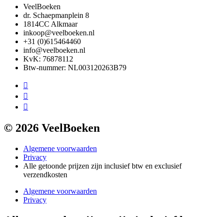
VeelBoeken
dr. Schaepmanplein 8
1814CC Alkmaar
inkoop@veelboeken.nl
+31 (0)615464460
info@veelboeken.nl
KvK: 76878112
Btw-nummer: NL003120263B79
© 2026 VeelBoeken
Algemene voorwaarden
Privacy
Alle getoonde prijzen zijn inclusief btw en exclusief
verzendkosten
Algemene voorwaarden
Privacy