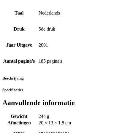
Taal
Nederlands
Druk
5de druk
Jaar Uitgave
2001
Aantal pagina's
185 pagina's
Beschrijving
Specificaties
Aanvullende informatie
Gewicht
244 g
Afmetingen
20 × 13 × 1,8 cm