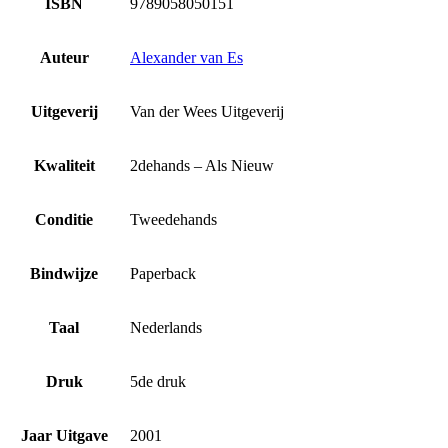
ISBN
9789058050151
Auteur
Alexander van Es
Uitgeverij
Van der Wees Uitgeverij
Kwaliteit
2dehands – Als Nieuw
Conditie
Tweedehands
Bindwijze
Paperback
Taal
Nederlands
Druk
5de druk
Jaar Uitgave
2001