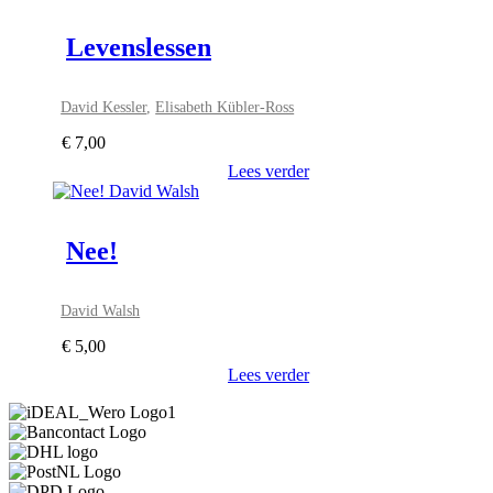
Levenslessen
David Kessler
,
Elisabeth Kübler-Ross
€
7,00
Lees verder
Nee!
David Walsh
€
5,00
Lees verder