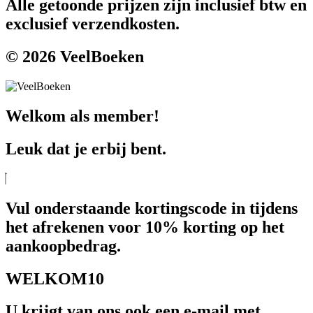
Alle getoonde prijzen zijn inclusief btw en
exclusief verzendkosten.
© 2026 VeelBoeken
Welkom als member!
Leuk dat je erbij bent.
Vul onderstaande kortingscode in tijdens
het afrekenen voor 10% korting op het
aankoopbedrag.
WELKOM10
U krijgt van ons ook een e-mail met