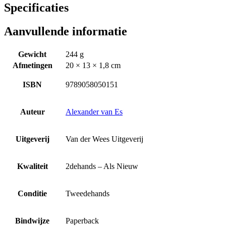
Specificaties
Aanvullende informatie
Gewicht
244 g
Afmetingen
20 × 13 × 1,8 cm
ISBN
9789058050151
Auteur
Alexander van Es
Uitgeverij
Van der Wees Uitgeverij
Kwaliteit
2dehands – Als Nieuw
Conditie
Tweedehands
Bindwijze
Paperback