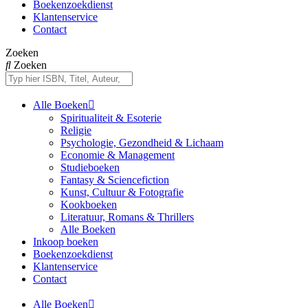
Boekenzoekdienst
Klantenservice
Contact
Zoeken
Zoeken
Alle Boeken
Spiritualiteit & Esoterie
Religie
Psychologie, Gezondheid & Lichaam
Economie & Management
Studieboeken
Fantasy & Sciencefiction
Kunst, Cultuur & Fotografie
Kookboeken
Literatuur, Romans & Thrillers
Alle Boeken
Inkoop boeken
Boekenzoekdienst
Klantenservice
Contact
Alle Boeken