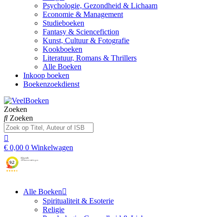
Psychologie, Gezondheid & Lichaam
Economie & Management
Studieboeken
Fantasy & Sciencefiction
Kunst, Cultuur & Fotografie
Kookboeken
Literatuur, Romans & Thrillers
Alle Boeken
Inkoop boeken
Boekenzoekdienst
Zoeken
Zoeken
€
0,00
0
Winkelwagen
Alle Boeken
Spiritualiteit & Esoterie
Religie