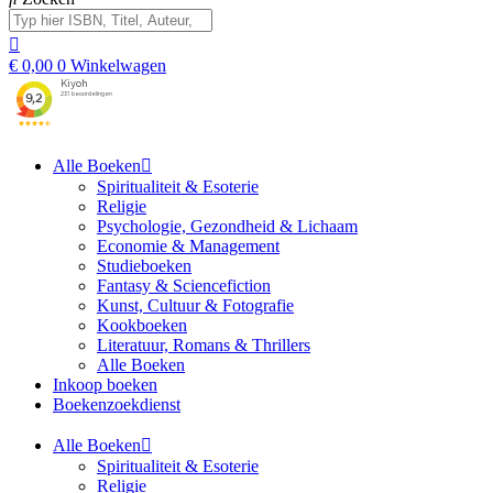
€
0,00
0
Winkelwagen
Alle Boeken
Spiritualiteit & Esoterie
Religie
Psychologie, Gezondheid & Lichaam
Economie & Management
Studieboeken
Fantasy & Sciencefiction
Kunst, Cultuur & Fotografie
Kookboeken
Literatuur, Romans & Thrillers
Alle Boeken
Inkoop boeken
Boekenzoekdienst
Alle Boeken
Spiritualiteit & Esoterie
Religie