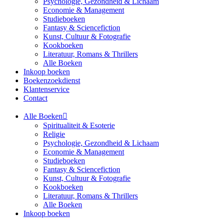
Psychologie, Gezondheid & Lichaam
Economie & Management
Studieboeken
Fantasy & Sciencefiction
Kunst, Cultuur & Fotografie
Kookboeken
Literatuur, Romans & Thrillers
Alle Boeken
Inkoop boeken
Boekenzoekdienst
Klantenservice
Contact
Alle Boeken
Spiritualiteit & Esoterie
Religie
Psychologie, Gezondheid & Lichaam
Economie & Management
Studieboeken
Fantasy & Sciencefiction
Kunst, Cultuur & Fotografie
Kookboeken
Literatuur, Romans & Thrillers
Alle Boeken
Inkoop boeken