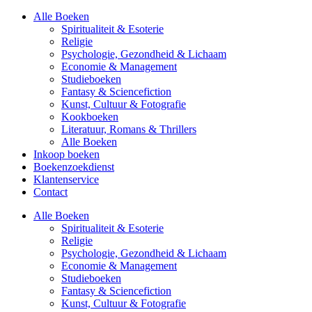
Alle Boeken
Spiritualiteit & Esoterie
Religie
Psychologie, Gezondheid & Lichaam
Economie & Management
Studieboeken
Fantasy & Sciencefiction
Kunst, Cultuur & Fotografie
Kookboeken
Literatuur, Romans & Thrillers
Alle Boeken
Inkoop boeken
Boekenzoekdienst
Klantenservice
Contact
Alle Boeken
Spiritualiteit & Esoterie
Religie
Psychologie, Gezondheid & Lichaam
Economie & Management
Studieboeken
Fantasy & Sciencefiction
Kunst, Cultuur & Fotografie