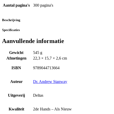
Aantal pagina's
300 pagina's
Beschrijving
Specificaties
Aanvullende informatie
Gewicht
545 g
Afmetingen
22,3 × 15,7 × 2,6 cm
ISBN
9789044713664
Auteur
Dr. Andrew Stanway
Uitgeverij
Deltas
Kwaliteit
2de Hands – Als Nieuw