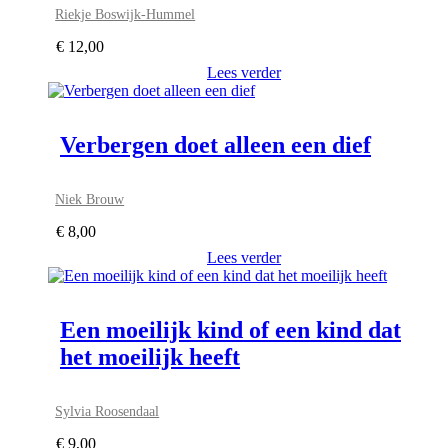
Riekje Boswijk-Hummel
€
12,00
Lees verder
Verbergen doet alleen een dief
Niek Brouw
€
8,00
Lees verder
Een moeilijk kind of een kind dat
het moeilijk heeft
Sylvia Roosendaal
€
9,00