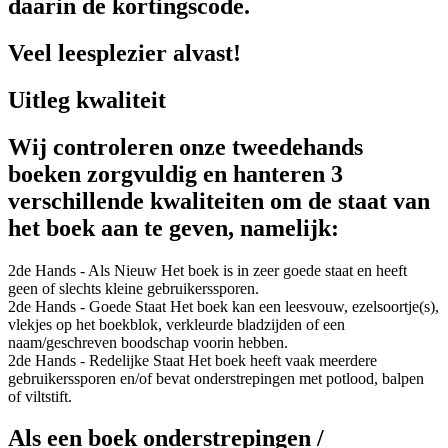
daarin de kortingscode.
Veel leesplezier alvast!
Uitleg kwaliteit
Wij controleren onze tweedehands
boeken zorgvuldig en hanteren 3
verschillende kwaliteiten om de staat van
het boek aan te geven, namelijk:
2de Hands - Als Nieuw
Het boek is in zeer goede staat en heeft
geen of slechts kleine gebruikerssporen.
2de Hands - Goede Staat
Het boek kan een leesvouw, ezelsoortje(s),
vlekjes op het boekblok, verkleurde bladzijden of een
naam/geschreven boodschap voorin hebben.
2de Hands - Redelijke Staat
Het boek heeft vaak meerdere
gebruikerssporen en/of bevat onderstrepingen met potlood, balpen
of viltstift.
Als een boek onderstrepingen /