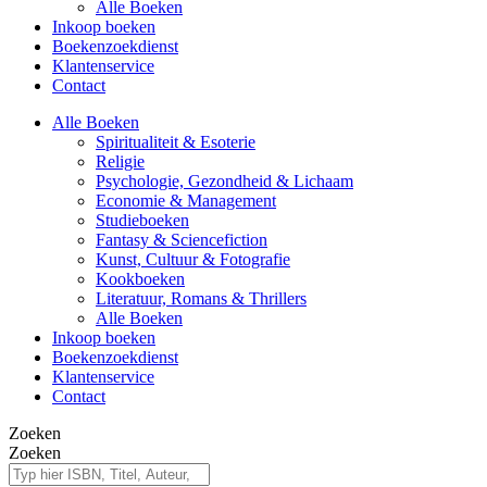
Alle Boeken
Inkoop boeken
Boekenzoekdienst
Klantenservice
Contact
Alle Boeken
Spiritualiteit & Esoterie
Religie
Psychologie, Gezondheid & Lichaam
Economie & Management
Studieboeken
Fantasy & Sciencefiction
Kunst, Cultuur & Fotografie
Kookboeken
Literatuur, Romans & Thrillers
Alle Boeken
Inkoop boeken
Boekenzoekdienst
Klantenservice
Contact
Zoeken
Zoeken