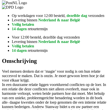
Op werkdagen voor 12:00 besteld,
dezelfde dag
verzonden
Levering binnen
Nederland & naar België
Veilig betalen
14 dagen
retourtermijn
Voor 12:00 besteld, dezelfde dag verzonden
Levering binnen
Nederland & naar België
Veilig betalen
14 dagen
retourtermijn
Omschrijving
Veel mensen denken dat er ‘magie’ voor nodig is om hun relatie
succesvol te maken. Dat is onzin. Je moet gewoon leren hoe je dat
voor elkaar krijgt.
In een duurzame relatie liggen voortdurend conflicten op de loer. In
een relatie die deze conflicten niet alleen overleeft, maar ook in
harmonie verloopt, weten beide partners hoe dat moet. Met behulp
van een unieke, probleemgerichte benadering worden in dit boek
alle- daagse kwesties onder de loep genomen die een intieme relatie
kunnen bedreigen. Andrew Stanway bidet u en uw partner een