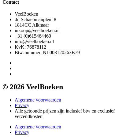
Contact
VeelBoeken
dr. Schaepmanplein 8
1814CC Alkmaar
inkoop@veelboeken.nl
+31 (0)615464460
info@veelboeken.nl
KvK: 76878112
Btw-nummer: NL003120263B79
© 2026 VeelBoeken
Algemene voorwaarden
Privacy
Alle getoonde prijzen zijn inclusief btw en exclusief
verzendkosten
Algemene voorwaarden
Privacy