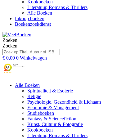
Kookboeken
Literatuur, Romans & Thrillers
Alle Boeken
Inkoop boeken
Boekenzoekdienst
Zoeken
Zoeken
€
0,00
0
Winkelwagen
Alle Boeken
Spiritualiteit & Esoterie
Religie
Psychologie, Gezondheid & Lichaam
Economie & Management
Studieboeken
Fantasy & Sciencefiction
Kunst, Cultuur & Fotografie
Kookboeken
Literatuur, Romans & Thrillers