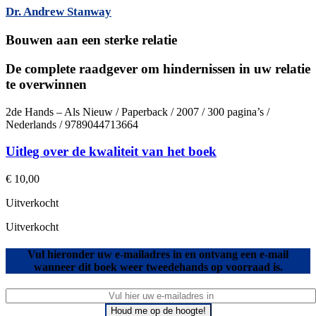
Dr. Andrew Stanway
Bouwen aan een sterke relatie
De complete raadgever om hindernissen in uw relatie
te overwinnen
2de Hands – Als Nieuw / Paperback / 2007 / 300 pagina’s /
Nederlands / 9789044713664
Uitleg over de kwaliteit van het boek
€
10,00
Uitverkocht
Uitverkocht
Vul hieronder uw e-mailadres in en ontvang een e-mail
wanneer dit boek weer tweedehands op voorraad is.
Houd me op de hoogte!