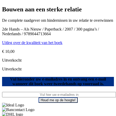
Bouwen aan een sterke relatie
De complete raadgever om hindernissen in uw relatie te overwinnen
2de Hands – Als Nieuw / Paperback / 2007 / 300 pagina’s /
Nederlands / 9789044713664
Uitleg over de kwaliteit van het boek
€
10,00
Uitverkocht
Uitverkocht
Vul hieronder uw e-mailadres in en ontvang een e-mail
wanneer dit boek weer tweedehands op voorraad is.
Houd me op de hoogte!