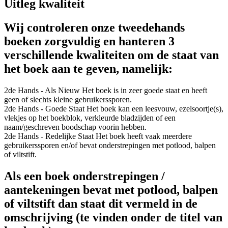
Uitleg kwaliteit
Wij controleren onze tweedehands
boeken zorgvuldig en hanteren 3
verschillende kwaliteiten om de staat van
het boek aan te geven, namelijk:
2de Hands - Als Nieuw
Het boek is in zeer goede staat en heeft
geen of slechts kleine gebruikerssporen.
2de Hands - Goede Staat
Het boek kan een leesvouw, ezelsoortje(s),
vlekjes op het boekblok, verkleurde bladzijden of een
naam/geschreven boodschap voorin hebben.
2de Hands - Redelijke Staat
Het boek heeft vaak meerdere
gebruikerssporen en/of bevat onderstrepingen met potlood, balpen
of viltstift.
Als een boek onderstrepingen /
aantekeningen bevat met potlood, balpen
of viltstift dan staat dit vermeld in de
omschrijving (te vinden onder de titel van