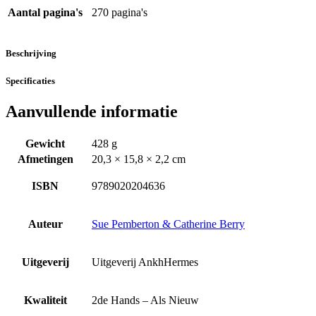
Aantal pagina's
270 pagina's
Beschrijving
Specificaties
Aanvullende informatie
Gewicht
428 g
Afmetingen
20,3 × 15,8 × 2,2 cm
ISBN
9789020204636
Auteur
Sue Pemberton & Catherine Berry
Uitgeverij
Uitgeverij AnkhHermes
Kwaliteit
2de Hands – Als Nieuw