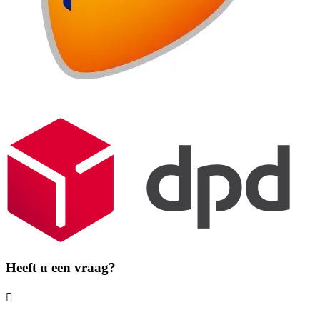
Heeft u een vraag?