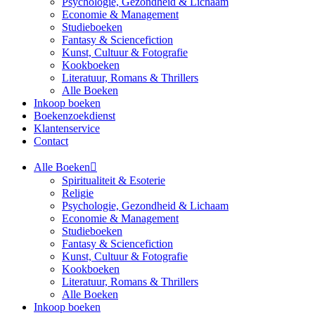
Psychologie, Gezondheid & Lichaam
Economie & Management
Studieboeken
Fantasy & Sciencefiction
Kunst, Cultuur & Fotografie
Kookboeken
Literatuur, Romans & Thrillers
Alle Boeken
Inkoop boeken
Boekenzoekdienst
Klantenservice
Contact
Alle Boeken
Spiritualiteit & Esoterie
Religie
Psychologie, Gezondheid & Lichaam
Economie & Management
Studieboeken
Fantasy & Sciencefiction
Kunst, Cultuur & Fotografie
Kookboeken
Literatuur, Romans & Thrillers
Alle Boeken
Inkoop boeken