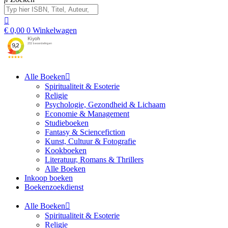
€
0,00
0
Winkelwagen
Alle Boeken
Spiritualiteit & Esoterie
Religie
Psychologie, Gezondheid & Lichaam
Economie & Management
Studieboeken
Fantasy & Sciencefiction
Kunst, Cultuur & Fotografie
Kookboeken
Literatuur, Romans & Thrillers
Alle Boeken
Inkoop boeken
Boekenzoekdienst
Alle Boeken
Spiritualiteit & Esoterie
Religie