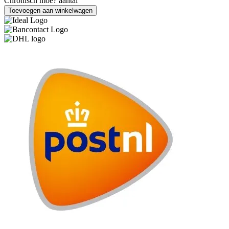
Chronisch moe? aantal
Toevoegen aan winkelwagen