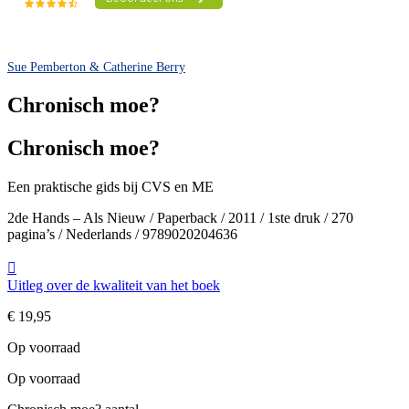
Sue Pemberton & Catherine Berry
Chronisch moe?
Chronisch moe?
Een praktische gids bij CVS en ME
2de Hands – Als Nieuw / Paperback / 2011 / 1ste druk / 270
pagina’s / Nederlands / 9789020204636
Uitleg over de kwaliteit van het boek
€
19,95
Op voorraad
Op voorraad