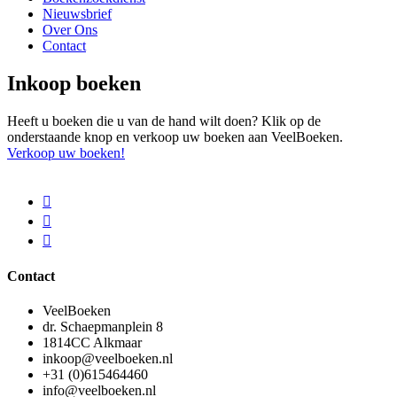
Nieuwsbrief
Over Ons
Contact
Inkoop boeken
Heeft u boeken die u van de hand wilt doen? Klik op de
onderstaande knop en verkoop uw boeken aan VeelBoeken.
Verkoop uw boeken!
Contact
VeelBoeken
dr. Schaepmanplein 8
1814CC Alkmaar
inkoop@veelboeken.nl
+31 (0)615464460
info@veelboeken.nl