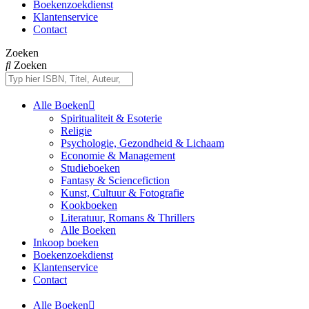
Boekenzoekdienst
Klantenservice
Contact
Zoeken
Zoeken
Alle Boeken
Spiritualiteit & Esoterie
Religie
Psychologie, Gezondheid & Lichaam
Economie & Management
Studieboeken
Fantasy & Sciencefiction
Kunst, Cultuur & Fotografie
Kookboeken
Literatuur, Romans & Thrillers
Alle Boeken
Inkoop boeken
Boekenzoekdienst
Klantenservice
Contact
Alle Boeken