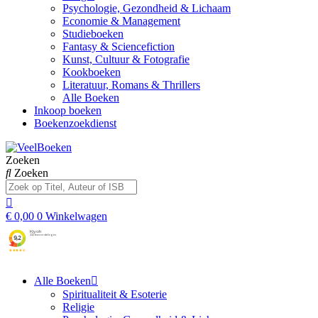
Psychologie, Gezondheid & Lichaam
Economie & Management
Studieboeken
Fantasy & Sciencefiction
Kunst, Cultuur & Fotografie
Kookboeken
Literatuur, Romans & Thrillers
Alle Boeken
Inkoop boeken
Boekenzoekdienst
Zoeken
Zoeken
€
0,00
0
Winkelwagen
Alle Boeken
Spiritualiteit & Esoterie
Religie