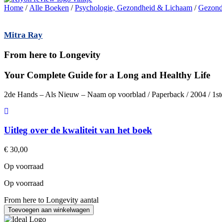
Home
/
Alle Boeken
/
Psychologie, Gezondheid & Lichaam
/
Gezond
Mitra Ray
From here to Longevity
Your Complete Guide for a Long and Healthy Life
2de Hands – Als Nieuw – Naam op voorblad / Paperback / 2004 / 1st
Uitleg over de kwaliteit van het boek
€
30,00
Op voorraad
Op voorraad
From here to Longevity aantal
Toevoegen aan winkelwagen