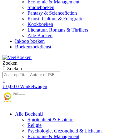
Economie & Management
Studieboeken
Fantasy & Sciencefiction
Kunst, Cultuur & Fotografie
Kookboeken
Literatuur, Romans & Thrillers
Alle Boeken
Inkoop boeken
Boekenzoekdienst
Zoeken
Zoeken
€
0,00
0
Winkelwagen
Alle Boeken
Spiritualiteit & Esoterie
Religie
Psychologie, Gezondheid & Lichaam
Economie & Management