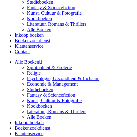
Studieboeken
Fantasy & Sciencefiction
Kunst, Cultuur & Fotografie
Kookboeken
Literatuur, Romans & Thrillers
Alle Boeken
Inkoop boeken
Boekenzoekdienst
Klantenservice
Contact
Alle Boeken
Spiritualiteit & Esoterie
Religie
Psychologie, Gezondheid & Lichaam
Economie & Management
Studieboeken
Fantasy & Sciencefiction
Kunst, Cultuur & Fotografie
Kookboeken
Literatuur, Romans & Thrillers
Alle Boeken
Inkoop boeken
Boekenzoekdienst
Klantenservice