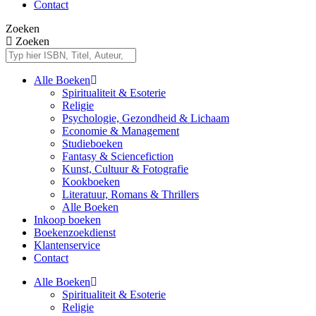
Contact
Zoeken
Zoeken
Alle Boeken
Spiritualiteit & Esoterie
Religie
Psychologie, Gezondheid & Lichaam
Economie & Management
Studieboeken
Fantasy & Sciencefiction
Kunst, Cultuur & Fotografie
Kookboeken
Literatuur, Romans & Thrillers
Alle Boeken
Inkoop boeken
Boekenzoekdienst
Klantenservice
Contact
Alle Boeken
Spiritualiteit & Esoterie
Religie