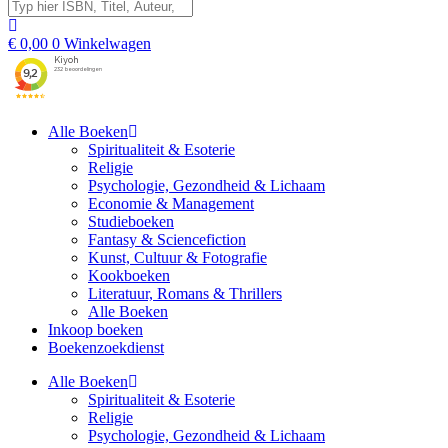
€
0,00
0
Winkelwagen
Alle Boeken
Spiritualiteit & Esoterie
Religie
Psychologie, Gezondheid & Lichaam
Economie & Management
Studieboeken
Fantasy & Sciencefiction
Kunst, Cultuur & Fotografie
Kookboeken
Literatuur, Romans & Thrillers
Alle Boeken
Inkoop boeken
Boekenzoekdienst
Alle Boeken
Spiritualiteit & Esoterie
Religie
Psychologie, Gezondheid & Lichaam