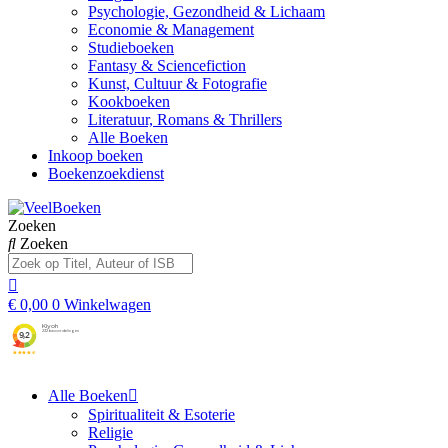
Psychologie, Gezondheid & Lichaam
Economie & Management
Studieboeken
Fantasy & Sciencefiction
Kunst, Cultuur & Fotografie
Kookboeken
Literatuur, Romans & Thrillers
Alle Boeken
Inkoop boeken
Boekenzoekdienst
Zoeken
Zoeken
€
0,00
0
Winkelwagen
Alle Boeken
Spiritualiteit & Esoterie
Religie