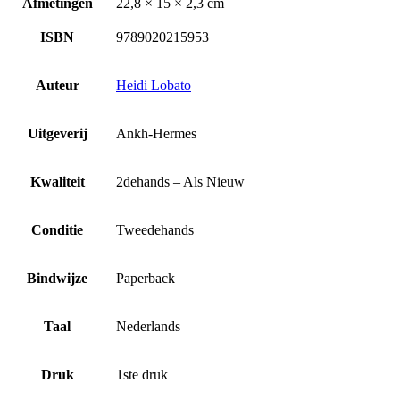
Afmetingen
22,8 × 15 × 2,3 cm
ISBN
9789020215953
Auteur
Heidi Lobato
Uitgeverij
Ankh-Hermes
Kwaliteit
2dehands – Als Nieuw
Conditie
Tweedehands
Bindwijze
Paperback
Taal
Nederlands
Druk
1ste druk