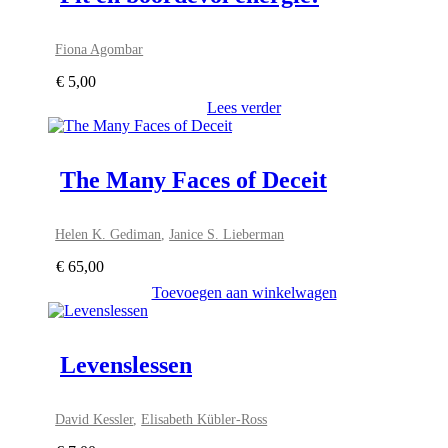
Fiona Agombar
€
5,00
Lees verder
The Many Faces of Deceit
Helen K. Gediman
,
Janice S. Lieberman
€
65,00
Toevoegen aan winkelwagen
Levenslessen
David Kessler
,
Elisabeth Kübler-Ross