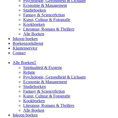
Psychologie, Gezondheid & Lichaam
Economie & Management
Studieboeken
Fantasy & Sciencefiction
Kunst, Cultuur & Fotografie
Kookboeken
Literatuur, Romans & Thrillers
Alle Boeken
Inkoop boeken
Boekenzoekdienst
Klantenservice
Contact
Alle Boeken
Spiritualiteit & Esoterie
Religie
Psychologie, Gezondheid & Lichaam
Economie & Management
Studieboeken
Fantasy & Sciencefiction
Kunst, Cultuur & Fotografie
Kookboeken
Literatuur, Romans & Thrillers
Alle Boeken
Inkoop boeken