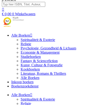
€
0,00
0
Winkelwagen
Alle Boeken
Spiritualiteit & Esoterie
Religie
Psychologie, Gezondheid & Lichaam
Economie & Management
Studieboeken
Fantasy & Sciencefiction
Kunst, Cultuur & Fotografie
Kookboeken
Literatuur, Romans & Thrillers
Alle Boeken
Inkoop boeken
Boekenzoekdienst
Alle Boeken
Spiritualiteit & Esoterie
Religie