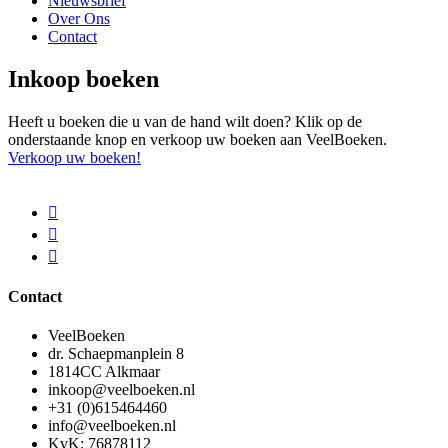
Nieuwsbrief
Over Ons
Contact
Inkoop boeken
Heeft u boeken die u van de hand wilt doen? Klik op de
onderstaande knop en verkoop uw boeken aan VeelBoeken.
Verkoop uw boeken!
Contact
VeelBoeken
dr. Schaepmanplein 8
1814CC Alkmaar
inkoop@veelboeken.nl
+31 (0)615464460
info@veelboeken.nl
KvK: 76878112