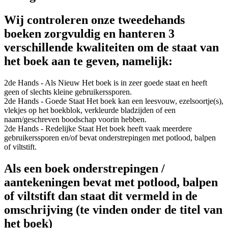
Wij controleren onze tweedehands
boeken zorgvuldig en hanteren 3
verschillende kwaliteiten om de staat van
het boek aan te geven, namelijk:
2de Hands - Als Nieuw
Het boek is in zeer goede staat en heeft
geen of slechts kleine gebruikerssporen.
2de Hands - Goede Staat
Het boek kan een leesvouw, ezelsoortje(s),
vlekjes op het boekblok, verkleurde bladzijden of een
naam/geschreven boodschap voorin hebben.
2de Hands - Redelijke Staat
Het boek heeft vaak meerdere
gebruikerssporen en/of bevat onderstrepingen met potlood, balpen
of viltstift.
Als een boek onderstrepingen /
aantekeningen bevat met potlood, balpen
of viltstift dan staat dit vermeld in de
omschrijving (te vinden onder de titel van
het boek)