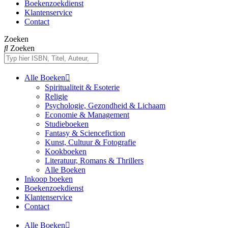
Boekenzoekdienst
Klantenservice
Contact
Zoeken
Zoeken
Alle Boeken
Spiritualiteit & Esoterie
Religie
Psychologie, Gezondheid & Lichaam
Economie & Management
Studieboeken
Fantasy & Sciencefiction
Kunst, Cultuur & Fotografie
Kookboeken
Literatuur, Romans & Thrillers
Alle Boeken
Inkoop boeken
Boekenzoekdienst
Klantenservice
Contact
Alle Boeken