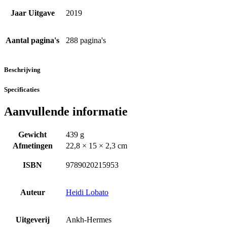
Jaar Uitgave
2019
Aantal pagina's
288 pagina's
Beschrijving
Specificaties
Aanvullende informatie
Gewicht
439 g
Afmetingen
22,8 × 15 × 2,3 cm
ISBN
9789020215953
Auteur
Heidi Lobato
Uitgeverij
Ankh-Hermes