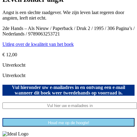
Angst is een slechte raadgever. Wie zijn leven laat regeren door
angsten, leeft niet echt.
2de Hands – Als Nieuw / Paperback / Druk 2 / 1995 / 306 Pagina’s /
Nederlands / 9789063253721
Uitleg over de kwaliteit van het boek
€
12,00
Uitverkocht
Uitverkocht
Vul hieronder uw e-mailadres in en ontvang een e-mail
wanneer dit boek weer tweedehands op voorraad is.
Houd me op de hoogte!