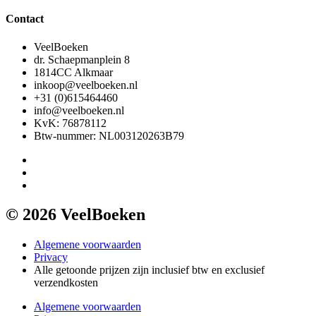
Contact
VeelBoeken
dr. Schaepmanplein 8
1814CC Alkmaar
inkoop@veelboeken.nl
+31 (0)615464460
info@veelboeken.nl
KvK: 76878112
Btw-nummer: NL003120263B79
© 2026 VeelBoeken
Algemene voorwaarden
Privacy
Alle getoonde prijzen zijn inclusief btw en exclusief
verzendkosten
Algemene voorwaarden