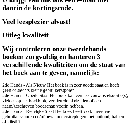
daarin de kortingscode.
Veel leesplezier alvast!
Uitleg kwaliteit
Wij controleren onze tweedehands
boeken zorgvuldig en hanteren 3
verschillende kwaliteiten om de staat van
het boek aan te geven, namelijk:
2de Hands - Als Nieuw
Het boek is in zeer goede staat en heeft
geen of slechts kleine gebruikerssporen.
2de Hands - Goede Staat
Het boek kan een leesvouw, ezelsoortje(s),
vlekjes op het boekblok, verkleurde bladzijden of een
naam/geschreven boodschap voorin hebben.
2de Hands - Redelijke Staat
Het boek heeft vaak meerdere
gebruikerssporen en/of bevat onderstrepingen met potlood, balpen
of viltstift.