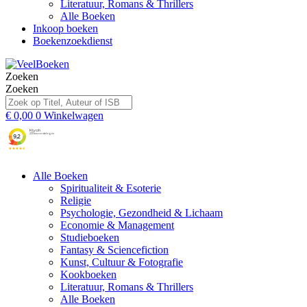
Literatuur, Romans & Thrillers
Alle Boeken
Inkoop boeken
Boekenzoekdienst
Zoeken
Zoeken
€
0,00
0
Winkelwagen
Alle Boeken
Spiritualiteit & Esoterie
Religie
Psychologie, Gezondheid & Lichaam
Economie & Management
Studieboeken
Fantasy & Sciencefiction
Kunst, Cultuur & Fotografie
Kookboeken
Literatuur, Romans & Thrillers
Alle Boeken