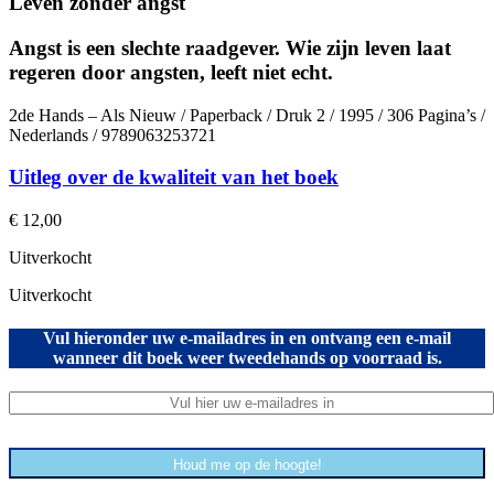
Leven zonder angst
Angst is een slechte raadgever. Wie zijn leven laat
regeren door angsten, leeft niet echt.
2de Hands – Als Nieuw / Paperback / Druk 2 / 1995 / 306 Pagina’s /
Nederlands / 9789063253721
Uitleg over de kwaliteit van het boek
€
12,00
Uitverkocht
Uitverkocht
Vul hieronder uw e-mailadres in en ontvang een e-mail
wanneer dit boek weer tweedehands op voorraad is.
Houd me op de hoogte!