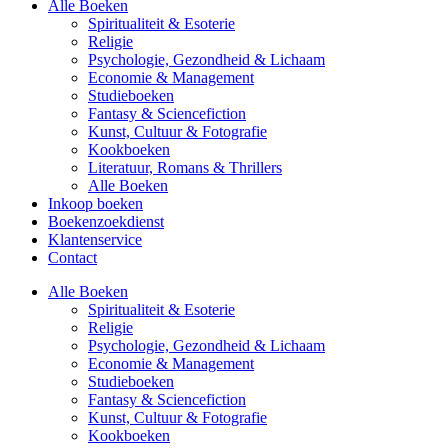
Alle Boeken
Spiritualiteit & Esoterie
Religie
Psychologie, Gezondheid & Lichaam
Economie & Management
Studieboeken
Fantasy & Sciencefiction
Kunst, Cultuur & Fotografie
Kookboeken
Literatuur, Romans & Thrillers
Alle Boeken
Inkoop boeken
Boekenzoekdienst
Klantenservice
Contact
Alle Boeken
Spiritualiteit & Esoterie
Religie
Psychologie, Gezondheid & Lichaam
Economie & Management
Studieboeken
Fantasy & Sciencefiction
Kunst, Cultuur & Fotografie
Kookboeken