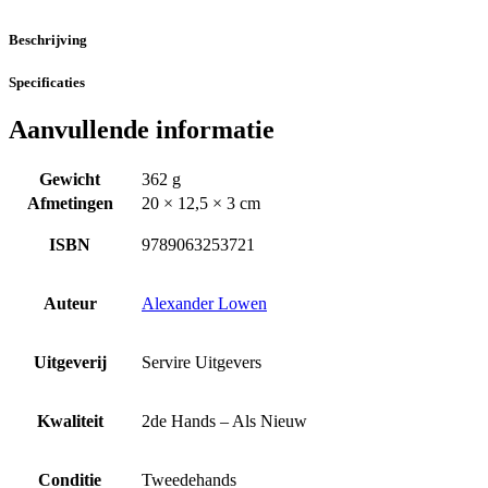
Beschrijving
Specificaties
Aanvullende informatie
Gewicht
362 g
Afmetingen
20 × 12,5 × 3 cm
ISBN
9789063253721
Auteur
Alexander Lowen
Uitgeverij
Servire Uitgevers
Kwaliteit
2de Hands – Als Nieuw
Conditie
Tweedehands