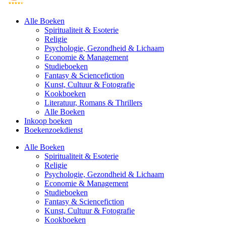
Alle Boeken
Spiritualiteit & Esoterie
Religie
Psychologie, Gezondheid & Lichaam
Economie & Management
Studieboeken
Fantasy & Sciencefiction
Kunst, Cultuur & Fotografie
Kookboeken
Literatuur, Romans & Thrillers
Alle Boeken
Inkoop boeken
Boekenzoekdienst
Alle Boeken
Spiritualiteit & Esoterie
Religie
Psychologie, Gezondheid & Lichaam
Economie & Management
Studieboeken
Fantasy & Sciencefiction
Kunst, Cultuur & Fotografie
Kookboeken