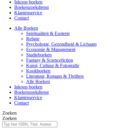
Inkoop boeken
Boekenzoekdienst
Klantenservice
Contact
Alle Boeken
Spiritualiteit & Esoterie
Religie
Psychologie, Gezondheid & Lichaam
Economie & Management
Studieboeken
Fantasy & Sciencefiction
Kunst, Cultuur & Fotografie
Kookboeken
Literatuur, Romans & Thrillers
Alle Boeken
Inkoop boeken
Boekenzoekdienst
Klantenservice
Contact
Zoeken
Zoeken