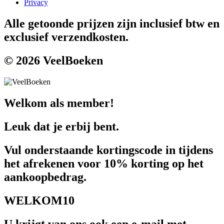
Privacy
Alle getoonde prijzen zijn inclusief btw en
exclusief verzendkosten.
© 2026 VeelBoeken
Welkom als member!
Leuk dat je erbij bent.
Vul onderstaande kortingscode in tijdens
het afrekenen voor 10% korting op het
aankoopbedrag.
WELKOM10
U krijgt van ons ook een e-mail met