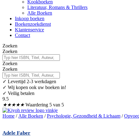
Kookboeken
Literatuur, Romans & Thrillers
Alle Boeken
Inkoop boeken
Boekenzoekdienst
Klantenservice
Contact
Zoeken
Zoeken
Zoeken
Zoeken
✓
Levertijd 2-3 werkdagen
✓ Wij kopen ook uw boeken in!
✓ Veilig betalen
9.5
★
★
★
★
★
Waardering 5 van 5
Home
/
Alle Boeken
/
Psychologie, Gezondheid & Lichaam
/
Opvoed
Adele Faber