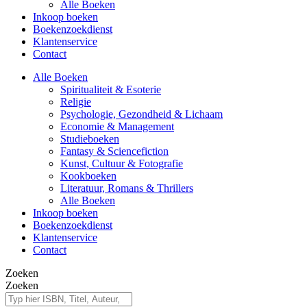
Alle Boeken
Inkoop boeken
Boekenzoekdienst
Klantenservice
Contact
Alle Boeken
Spiritualiteit & Esoterie
Religie
Psychologie, Gezondheid & Lichaam
Economie & Management
Studieboeken
Fantasy & Sciencefiction
Kunst, Cultuur & Fotografie
Kookboeken
Literatuur, Romans & Thrillers
Alle Boeken
Inkoop boeken
Boekenzoekdienst
Klantenservice
Contact
Zoeken
Zoeken