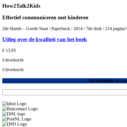
How2Talk2Kids
Effectief communiceren met kinderen
2de Hands – Goede Staat / Paperback / 2014 / 7de druk / 214 pagina
Uitleg over de kwaliteit van het boek
€
13,95
Uitverkocht
Uitverkocht
Vul hieronder uw e-