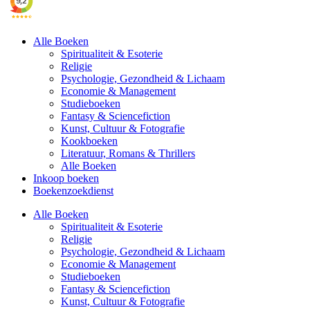
Alle Boeken
Spiritualiteit & Esoterie
Religie
Psychologie, Gezondheid & Lichaam
Economie & Management
Studieboeken
Fantasy & Sciencefiction
Kunst, Cultuur & Fotografie
Kookboeken
Literatuur, Romans & Thrillers
Alle Boeken
Inkoop boeken
Boekenzoekdienst
Alle Boeken
Spiritualiteit & Esoterie
Religie
Psychologie, Gezondheid & Lichaam
Economie & Management
Studieboeken
Fantasy & Sciencefiction
Kunst, Cultuur & Fotografie