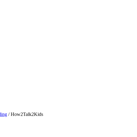
ing
/ How2Talk2Kids