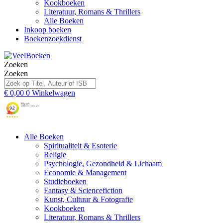
Kookboeken
Literatuur, Romans & Thrillers
Alle Boeken
Inkoop boeken
Boekenzoekdienst
Zoeken
Zoeken
€
0,00
0
Winkelwagen
Alle Boeken
Spiritualiteit & Esoterie
Religie
Psychologie, Gezondheid & Lichaam
Economie & Management
Studieboeken
Fantasy & Sciencefiction
Kunst, Cultuur & Fotografie
Kookboeken
Literatuur, Romans & Thrillers