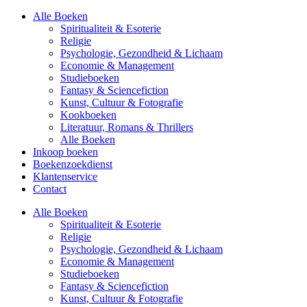
Alle Boeken
Spiritualiteit & Esoterie
Religie
Psychologie, Gezondheid & Lichaam
Economie & Management
Studieboeken
Fantasy & Sciencefiction
Kunst, Cultuur & Fotografie
Kookboeken
Literatuur, Romans & Thrillers
Alle Boeken
Inkoop boeken
Boekenzoekdienst
Klantenservice
Contact
Alle Boeken
Spiritualiteit & Esoterie
Religie
Psychologie, Gezondheid & Lichaam
Economie & Management
Studieboeken
Fantasy & Sciencefiction
Kunst, Cultuur & Fotografie