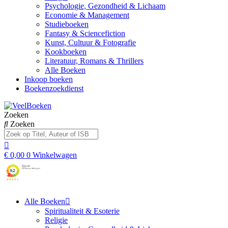
Psychologie, Gezondheid & Lichaam
Economie & Management
Studieboeken
Fantasy & Sciencefiction
Kunst, Cultuur & Fotografie
Kookboeken
Literatuur, Romans & Thrillers
Alle Boeken
Inkoop boeken
Boekenzoekdienst
Zoeken
Zoeken
€
0,00
0
Winkelwagen
Alle Boeken
Spiritualiteit & Esoterie
Religie