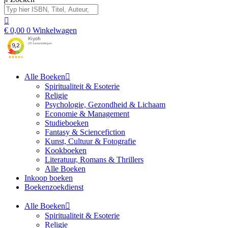
€
0,00
0
Winkelwagen
Alle Boeken
Spiritualiteit & Esoterie
Religie
Psychologie, Gezondheid & Lichaam
Economie & Management
Studieboeken
Fantasy & Sciencefiction
Kunst, Cultuur & Fotografie
Kookboeken
Literatuur, Romans & Thrillers
Alle Boeken
Inkoop boeken
Boekenzoekdienst
Alle Boeken
Spiritualiteit & Esoterie
Religie