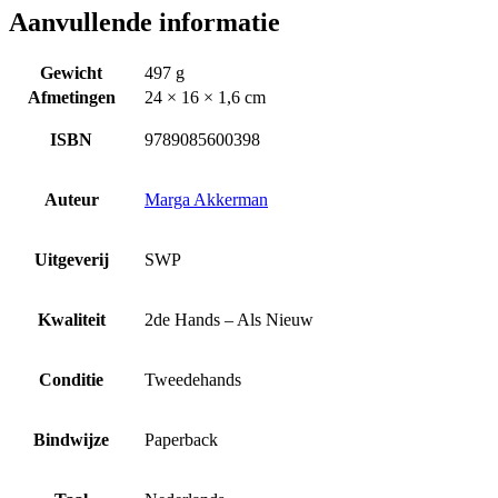
Aanvullende informatie
Gewicht
497 g
Afmetingen
24 × 16 × 1,6 cm
ISBN
9789085600398
Auteur
Marga Akkerman
Uitgeverij
SWP
Kwaliteit
2de Hands – Als Nieuw
Conditie
Tweedehands
Bindwijze
Paperback