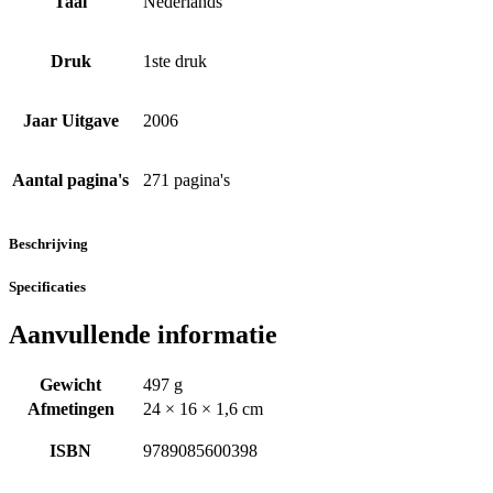
Taal
Nederlands
Druk
1ste druk
Jaar Uitgave
2006
Aantal pagina's
271 pagina's
Beschrijving
Specificaties
Aanvullende informatie
Gewicht
497 g
Afmetingen
24 × 16 × 1,6 cm
ISBN
9789085600398