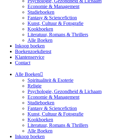
Psychologie, Gezondheid & Lichaam
Economie & Management
Studieboeken
Fantasy & Sciencefiction
Kunst, Cultuur & Fotografie
Kookboeken
Literatuur, Romans & Thrillers
Alle Boeken
Inkoop boeken
Boekenzoekdienst
Klantenservice
Contact
Alle Boeken
Spiritualiteit & Esoterie
Religie
Psychologie, Gezondheid & Lichaam
Economie & Management
Studieboeken
Fantasy & Sciencefiction
Kunst, Cultuur & Fotografie
Kookboeken
Literatuur, Romans & Thrillers
Alle Boeken
Inkoop boeken