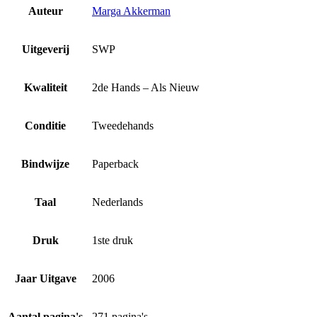
Auteur
Marga Akkerman
Uitgeverij
SWP
Kwaliteit
2de Hands – Als Nieuw
Conditie
Tweedehands
Bindwijze
Paperback
Taal
Nederlands
Druk
1ste druk
Jaar Uitgave
2006
Aantal pagina's
271 pagina's