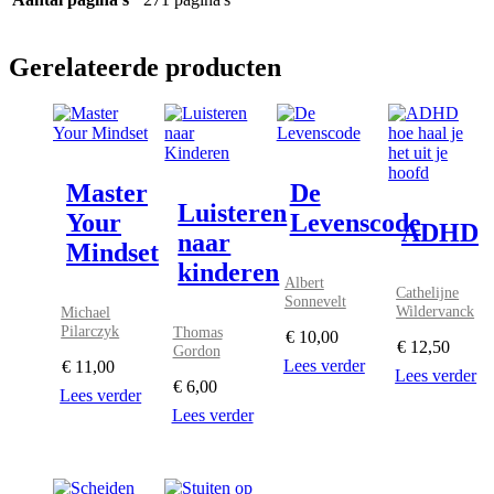
Gerelateerde producten
Master
De
Luisteren
Your
Levenscode
ADHD
naar
Mindset
kinderen
Albert
Cathelijne
Sonnevelt
Wildervanck
Michael
Pilarczyk
Thomas
€
10,00
€
12,50
Gordon
Lees verder
€
11,00
Lees verder
€
6,00
Lees verder
Lees verder