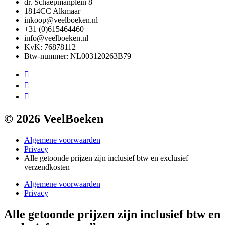
dr. Schaepmanplein 8
1814CC Alkmaar
inkoop@veelboeken.nl
+31 (0)615464460
info@veelboeken.nl
KvK: 76878112
Btw-nummer: NL003120263B79
© 2026 VeelBoeken
Algemene voorwaarden
Privacy
Alle getoonde prijzen zijn inclusief btw en exclusief
verzendkosten
Algemene voorwaarden
Privacy
Alle getoonde prijzen zijn inclusief btw en