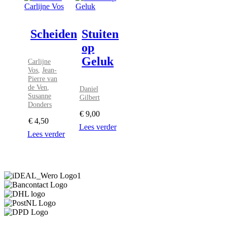
Scheiden
Stuiten
op
Geluk
Carlijne
Vos
,
Jean-
Pierre van
de Ven
,
Daniel
Susanne
Gilbert
Donders
€
9,00
€
4,50
Lees verder
Lees verder