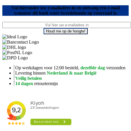
Vul hieronder uw e-mailadres in en ontvang een e-mail
wanneer dit boek weer tweedehands op voorraad is.
Houd me op de hoogte!
Op werkdagen voor 12:00 besteld,
dezelfde dag
verzonden
Levering binnen
Nederland & naar België
Veilig betalen
14 dagen
retourtermijn