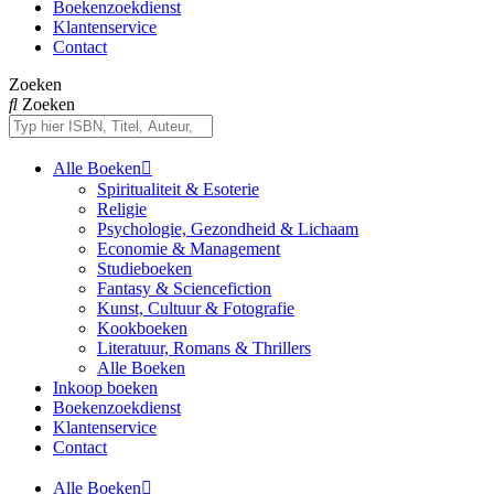
Boekenzoekdienst
Klantenservice
Contact
Zoeken
Zoeken
Alle Boeken
Spiritualiteit & Esoterie
Religie
Psychologie, Gezondheid & Lichaam
Economie & Management
Studieboeken
Fantasy & Sciencefiction
Kunst, Cultuur & Fotografie
Kookboeken
Literatuur, Romans & Thrillers
Alle Boeken
Inkoop boeken
Boekenzoekdienst
Klantenservice
Contact
Alle Boeken