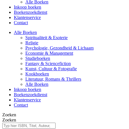
Alle Boeken
Inkoop boeken
Boekenzoekdienst
Klantenservice
Contact
Alle Boeken
Spiritualiteit & Esoterie
Religie
Psychologie, Gezondheid & Lichaam
Economie & Management
Studieboeken
Fantasy & Sciencefiction
Kunst, Cultuur & Fotografie
Kookboeken
Literatuur, Romans & Thrillers
Alle Boeken
Inkoop boeken
Boekenzoekdienst
Klantenservice
Contact
Zoeken
Zoeken