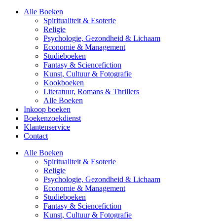
Alle Boeken
Spiritualiteit & Esoterie
Religie
Psychologie, Gezondheid & Lichaam
Economie & Management
Studieboeken
Fantasy & Sciencefiction
Kunst, Cultuur & Fotografie
Kookboeken
Literatuur, Romans & Thrillers
Alle Boeken
Inkoop boeken
Boekenzoekdienst
Klantenservice
Contact
Alle Boeken
Spiritualiteit & Esoterie
Religie
Psychologie, Gezondheid & Lichaam
Economie & Management
Studieboeken
Fantasy & Sciencefiction
Kunst, Cultuur & Fotografie