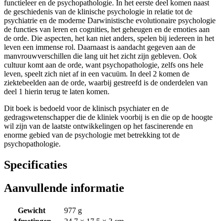
functieleer en de psychopathologie. In het eerste deel komen naast
de geschiedenis van de klinische psychologie in relatie tot de
psychiatrie en de moderne Darwinistische evolutionaire psychologie
de functies van leren en cognities, het geheugen en de emoties aan
de orde. Die aspecten, het kan niet anders, spelen bij iedereen in het
leven een immense rol. Daarnaast is aandacht gegeven aan de
manvrouwverschillen die lang uit het zicht zijn gebleven. Ook
cultuur komt aan de orde, want psychopathologie, zelfs ons hele
leven, speelt zich niet af in een vacuüm. In deel 2 komen de
ziektebeelden aan de orde, waarbij gestreefd is de onderdelen van
deel 1 hierin terug te laten komen.
Dit boek is bedoeld voor de klinisch psychiater en de
gedragswetenschapper die de kliniek voorbij is en die op de hoogte
wil zijn van de laatste ontwikkelingen op het fascinerende en
enorme gebied van de psychologie met betrekking tot de
psychopathologie.
Specificaties
Aanvullende informatie
Gewicht
977 g