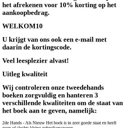
het afrekenen voor 10% korting op het
aankoopbedrag.
WELKOM10
U krijgt van ons ook een e-mail met
daarin de kortingscode.
Veel leesplezier alvast!
Uitleg kwaliteit
Wij controleren onze tweedehands
boeken zorgvuldig en hanteren 3
verschillende kwaliteiten om de staat van
het boek aan te geven, namelijk:
2de Hands - Als Nieuw
Het boek is in zeer goede staat en heeft
geen of slechts kleine gebruikerssporen.