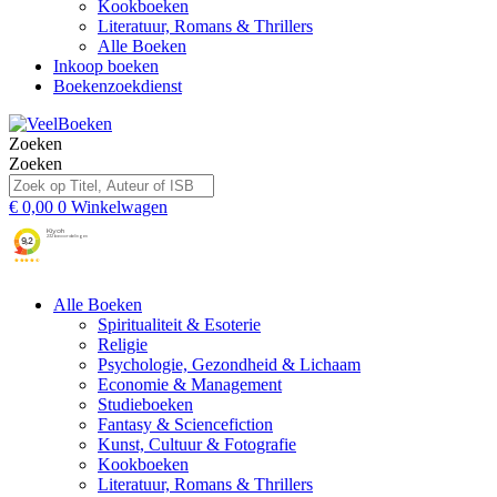
Kookboeken
Literatuur, Romans & Thrillers
Alle Boeken
Inkoop boeken
Boekenzoekdienst
Zoeken
Zoeken
€
0,00
0
Winkelwagen
Alle Boeken
Spiritualiteit & Esoterie
Religie
Psychologie, Gezondheid & Lichaam
Economie & Management
Studieboeken
Fantasy & Sciencefiction
Kunst, Cultuur & Fotografie
Kookboeken
Literatuur, Romans & Thrillers