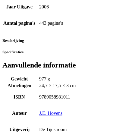
Jaar Uitgave
2006
Aantal pagina's
443 pagina's
Beschrijving
Specificaties
Aanvullende informatie
Gewicht
977 g
Afmetingen
24,7 × 17,5 × 3 cm
ISBN
9789058981011
Auteur
J.E. Hovens
Uitgeverij
De Tijdstroom