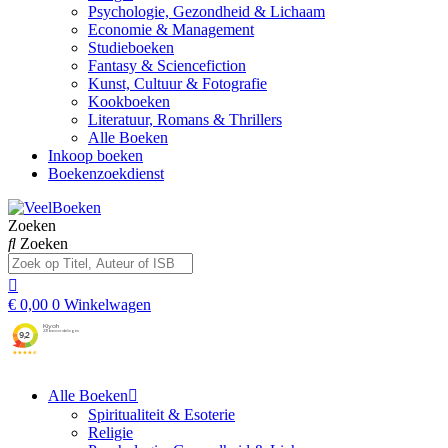
Psychologie, Gezondheid & Lichaam
Economie & Management
Studieboeken
Fantasy & Sciencefiction
Kunst, Cultuur & Fotografie
Kookboeken
Literatuur, Romans & Thrillers
Alle Boeken
Inkoop boeken
Boekenzoekdienst
Zoeken
Zoeken
€
0,00
0
Winkelwagen
Alle Boeken
Spiritualiteit & Esoterie
Religie