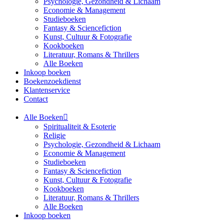
Psychologie, Gezondheid & Lichaam
Economie & Management
Studieboeken
Fantasy & Sciencefiction
Kunst, Cultuur & Fotografie
Kookboeken
Literatuur, Romans & Thrillers
Alle Boeken
Inkoop boeken
Boekenzoekdienst
Klantenservice
Contact
Alle Boeken
Spiritualiteit & Esoterie
Religie
Psychologie, Gezondheid & Lichaam
Economie & Management
Studieboeken
Fantasy & Sciencefiction
Kunst, Cultuur & Fotografie
Kookboeken
Literatuur, Romans & Thrillers
Alle Boeken
Inkoop boeken