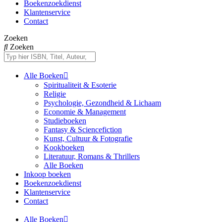
Boekenzoekdienst
Klantenservice
Contact
Zoeken
Zoeken
Alle Boeken
Spiritualiteit & Esoterie
Religie
Psychologie, Gezondheid & Lichaam
Economie & Management
Studieboeken
Fantasy & Sciencefiction
Kunst, Cultuur & Fotografie
Kookboeken
Literatuur, Romans & Thrillers
Alle Boeken
Inkoop boeken
Boekenzoekdienst
Klantenservice
Contact
Alle Boeken