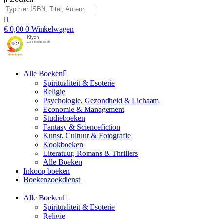
€
0,00
0
Winkelwagen
Alle Boeken
Spiritualiteit & Esoterie
Religie
Psychologie, Gezondheid & Lichaam
Economie & Management
Studieboeken
Fantasy & Sciencefiction
Kunst, Cultuur & Fotografie
Kookboeken
Literatuur, Romans & Thrillers
Alle Boeken
Inkoop boeken
Boekenzoekdienst
Alle Boeken
Spiritualiteit & Esoterie
Religie