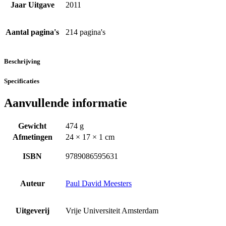
Jaar Uitgave
2011
Aantal pagina's
214 pagina's
Beschrijving
Specificaties
Aanvullende informatie
Gewicht
474 g
Afmetingen
24 × 17 × 1 cm
ISBN
9789086595631
Auteur
Paul David Meesters
Uitgeverij
Vrije Universiteit Amsterdam