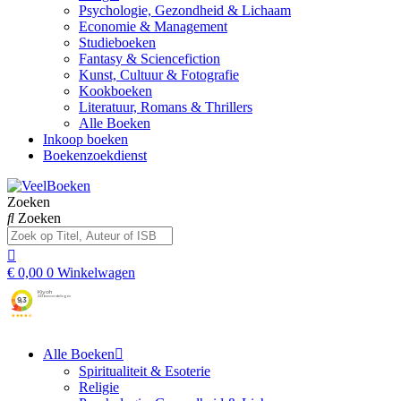
Psychologie, Gezondheid & Lichaam
Economie & Management
Studieboeken
Fantasy & Sciencefiction
Kunst, Cultuur & Fotografie
Kookboeken
Literatuur, Romans & Thrillers
Alle Boeken
Inkoop boeken
Boekenzoekdienst
Zoeken
Zoeken
€
0,00
0
Winkelwagen
Alle Boeken
Spiritualiteit & Esoterie
Religie