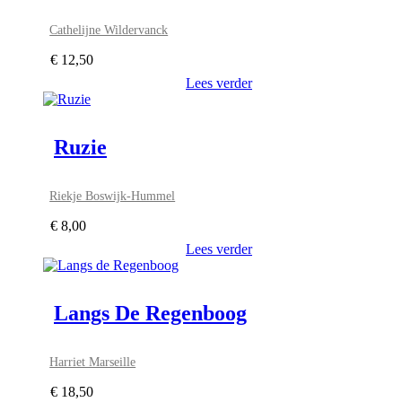
Cathelijne Wildervanck
€
12,50
Lees verder
Ruzie
Riekje Boswijk-Hummel
€
8,00
Lees verder
Langs De Regenboog
Harriet Marseille
€
18,50