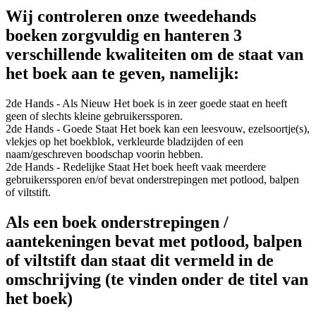
Wij controleren onze tweedehands
boeken zorgvuldig en hanteren 3
verschillende kwaliteiten om de staat van
het boek aan te geven, namelijk:
2de Hands - Als Nieuw
Het boek is in zeer goede staat en heeft
geen of slechts kleine gebruikerssporen.
2de Hands - Goede Staat
Het boek kan een leesvouw, ezelsoortje(s),
vlekjes op het boekblok, verkleurde bladzijden of een
naam/geschreven boodschap voorin hebben.
2de Hands - Redelijke Staat
Het boek heeft vaak meerdere
gebruikerssporen en/of bevat onderstrepingen met potlood, balpen
of viltstift.
Als een boek onderstrepingen /
aantekeningen bevat met potlood, balpen
of viltstift dan staat dit vermeld in de
omschrijving (te vinden onder de titel van
het boek)