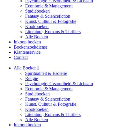
Psychologie, Gezondheid & Lichaam
Economie & Management
Studieboeken
Fantasy & Sciencefiction
Kunst, Cultuur & Fotografie
Kookboeken
Literatuur, Romans & Thrillers
Alle Boeken
Inkoop boeken
Boekenzoekdienst
Klantenservice
Contact
Alle Boeken
Spiritualiteit & Esoterie
Religie
Psychologie, Gezondheid & Lichaam
Economie & Management
Studieboeken
Fantasy & Sciencefiction
Kunst, Cultuur & Fotografie
Kookboeken
Literatuur, Romans & Thrillers
Alle Boeken
Inkoop boeken