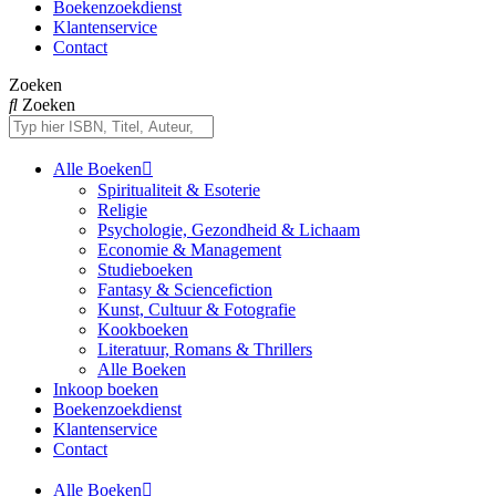
Boekenzoekdienst
Klantenservice
Contact
Zoeken
Zoeken
Alle Boeken
Spiritualiteit & Esoterie
Religie
Psychologie, Gezondheid & Lichaam
Economie & Management
Studieboeken
Fantasy & Sciencefiction
Kunst, Cultuur & Fotografie
Kookboeken
Literatuur, Romans & Thrillers
Alle Boeken
Inkoop boeken
Boekenzoekdienst
Klantenservice
Contact
Alle Boeken