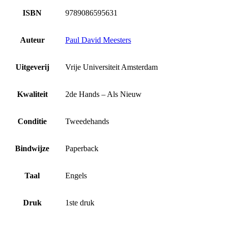
ISBN
9789086595631
Auteur
Paul David Meesters
Uitgeverij
Vrije Universiteit Amsterdam
Kwaliteit
2de Hands – Als Nieuw
Conditie
Tweedehands
Bindwijze
Paperback
Taal
Engels
Druk
1ste druk