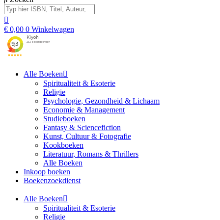
€
0,00
0
Winkelwagen
Alle Boeken
Spiritualiteit & Esoterie
Religie
Psychologie, Gezondheid & Lichaam
Economie & Management
Studieboeken
Fantasy & Sciencefiction
Kunst, Cultuur & Fotografie
Kookboeken
Literatuur, Romans & Thrillers
Alle Boeken
Inkoop boeken
Boekenzoekdienst
Alle Boeken
Spiritualiteit & Esoterie
Religie