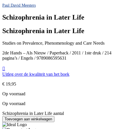
Paul David Meesters
Schizophrenia in Later Life
Schizophrenia in Later Life
Studies on Prevalence, Phenomenology and Care Needs
2de Hands – Als Nieuw / Paperback / 2011 / 1ste druk / 214
pagina’s / Engels / 9789086595631
Uitleg over de kwaliteit van het boek
€
19,95
Op voorraad
Op voorraad
Schizophrenia in Later Life aantal
Toevoegen aan winkelwagen