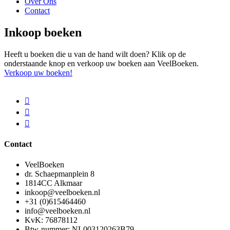
Over Ons
Contact
Inkoop boeken
Heeft u boeken die u van de hand wilt doen? Klik op de
onderstaande knop en verkoop uw boeken aan VeelBoeken.
Verkoop uw boeken!
Contact
VeelBoeken
dr. Schaepmanplein 8
1814CC Alkmaar
inkoop@veelboeken.nl
+31 (0)615464460
info@veelboeken.nl
KvK: 76878112
Btw-nummer: NL003120263B79