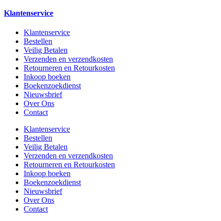
Klantenservice
Klantenservice
Bestellen
Veilig Betalen
Verzenden en verzendkosten
Retourneren en Retourkosten
Inkoop boeken
Boekenzoekdienst
Nieuwsbrief
Over Ons
Contact
Klantenservice
Bestellen
Veilig Betalen
Verzenden en verzendkosten
Retourneren en Retourkosten
Inkoop boeken
Boekenzoekdienst
Nieuwsbrief
Over Ons
Contact