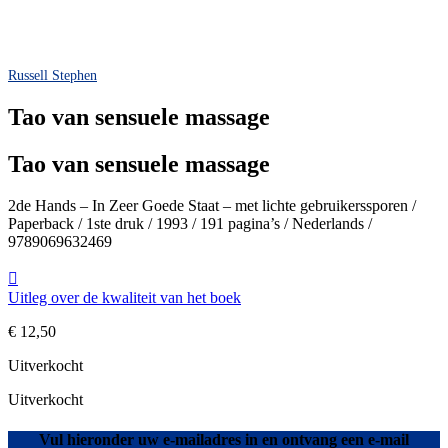
Russell Stephen
Tao van sensuele massage
Tao van sensuele massage
2de Hands – In Zeer Goede Staat – met lichte gebruikerssporen /
Paperback / 1ste druk / 1993 / 191 pagina’s / Nederlands /
9789069632469
Uitleg over de kwaliteit van het boek
€
12,50
Uitverkocht
Uitverkocht
Vul hieronder uw e-mailadres in en ontvang een e-mail