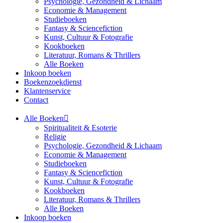
Psychologie, Gezondheid & Lichaam
Economie & Management
Studieboeken
Fantasy & Sciencefiction
Kunst, Cultuur & Fotografie
Kookboeken
Literatuur, Romans & Thrillers
Alle Boeken
Inkoop boeken
Boekenzoekdienst
Klantenservice
Contact
Alle Boeken
Spiritualiteit & Esoterie
Religie
Psychologie, Gezondheid & Lichaam
Economie & Management
Studieboeken
Fantasy & Sciencefiction
Kunst, Cultuur & Fotografie
Kookboeken
Literatuur, Romans & Thrillers
Alle Boeken
Inkoop boeken