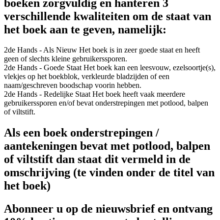
boeken zorgvuldig en hanteren 3
verschillende kwaliteiten om de staat van
het boek aan te geven, namelijk:
2de Hands - Als Nieuw
Het boek is in zeer goede staat en heeft
geen of slechts kleine gebruikerssporen.
2de Hands - Goede Staat
Het boek kan een leesvouw, ezelsoortje(s),
vlekjes op het boekblok, verkleurde bladzijden of een
naam/geschreven boodschap voorin hebben.
2de Hands - Redelijke Staat
Het boek heeft vaak meerdere
gebruikerssporen en/of bevat onderstrepingen met potlood, balpen
of viltstift.
Als een boek onderstrepingen /
aantekeningen bevat met potlood, balpen
of viltstift dan staat dit vermeld in de
omschrijving (te vinden onder de titel van
het boek)
Abonneer u op de nieuwsbrief en ontvang