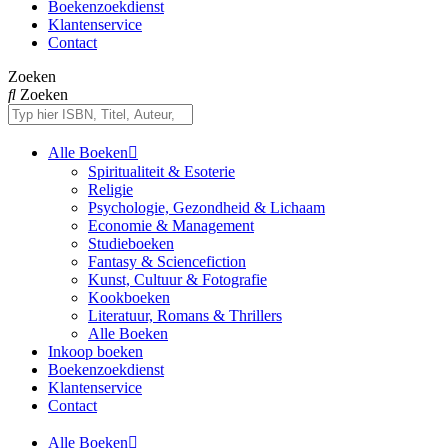
Boekenzoekdienst
Klantenservice
Contact
Zoeken
Zoeken
Alle Boeken
Spiritualiteit & Esoterie
Religie
Psychologie, Gezondheid & Lichaam
Economie & Management
Studieboeken
Fantasy & Sciencefiction
Kunst, Cultuur & Fotografie
Kookboeken
Literatuur, Romans & Thrillers
Alle Boeken
Inkoop boeken
Boekenzoekdienst
Klantenservice
Contact
Alle Boeken