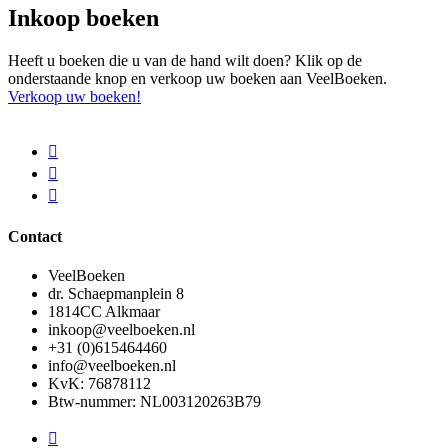
Inkoop boeken
Heeft u boeken die u van de hand wilt doen? Klik op de
onderstaande knop en verkoop uw boeken aan VeelBoeken.
Verkoop uw boeken!
Contact
VeelBoeken
dr. Schaepmanplein 8
1814CC Alkmaar
inkoop@veelboeken.nl
+31 (0)615464460
info@veelboeken.nl
KvK: 76878112
Btw-nummer: NL003120263B79