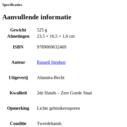
Specificaties
Aanvullende informatie
Gewicht
525 g
Afmetingen
23,5 × 16,5 × 1,6 cm
ISBN
9789069632469
Auteur
Russell Stephen
Uitgeverij
Altamira-Becht
Kwaliteit
2de Hands – Zeer Goede Staat
Opmerking
Lichte gebruikerssporen
Conditie
Tweedehands