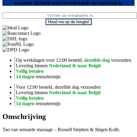
wanneer dit boek weer tweedehands op voorraad is.
Houd me op de hoogte!
Op werkdagen voor 12:00 besteld,
dezelfde dag
verzonden
Levering binnen
Nederland & naar België
Veilig betalen
14 dagen
retourtermijn
Voor 12:00 besteld, dezelfde dag verzonden
Levering binnen
Nederland & naar België
Veilig betalen
14 dagen
retourtermijn
Omschrijving
Tao van sensuele massage – Russell Stephen & Jürgen Kolb.