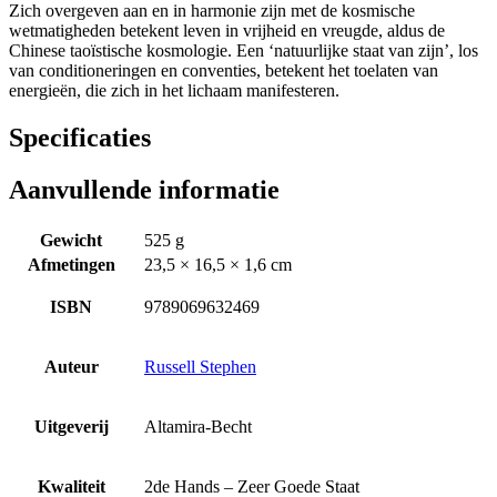
Zich overgeven aan en in harmonie zijn met de kosmische
wetmatigheden betekent leven in vrijheid en vreugde, aldus de
Chinese taoïstische kosmologie. Een ‘natuurlijke staat van zijn’, los
van conditioneringen en conventies, betekent het toelaten van
energieën, die zich in het lichaam manifesteren.
Specificaties
Aanvullende informatie
Gewicht
525 g
Afmetingen
23,5 × 16,5 × 1,6 cm
ISBN
9789069632469
Auteur
Russell Stephen
Uitgeverij
Altamira-Becht
Kwaliteit
2de Hands – Zeer Goede Staat