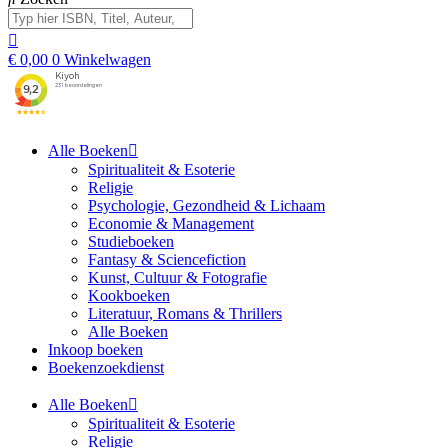
€
0,00
0
Winkelwagen
Alle Boeken
Spiritualiteit & Esoterie
Religie
Psychologie, Gezondheid & Lichaam
Economie & Management
Studieboeken
Fantasy & Sciencefiction
Kunst, Cultuur & Fotografie
Kookboeken
Literatuur, Romans & Thrillers
Alle Boeken
Inkoop boeken
Boekenzoekdienst
Alle Boeken
Spiritualiteit & Esoterie
Religie