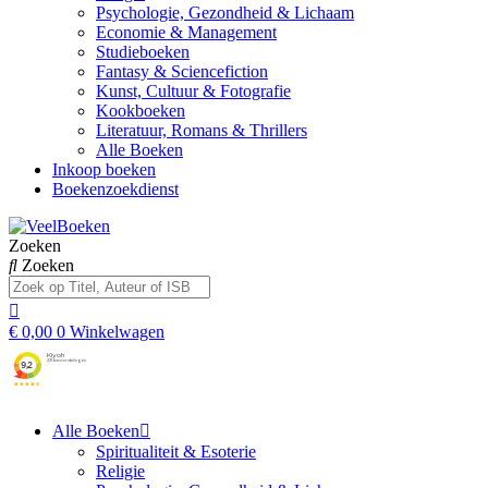
Psychologie, Gezondheid & Lichaam
Economie & Management
Studieboeken
Fantasy & Sciencefiction
Kunst, Cultuur & Fotografie
Kookboeken
Literatuur, Romans & Thrillers
Alle Boeken
Inkoop boeken
Boekenzoekdienst
Zoeken
Zoeken
€
0,00
0
Winkelwagen
Alle Boeken
Spiritualiteit & Esoterie
Religie