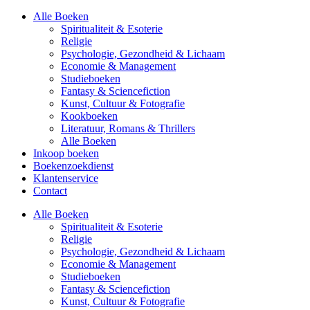
Alle Boeken
Spiritualiteit & Esoterie
Religie
Psychologie, Gezondheid & Lichaam
Economie & Management
Studieboeken
Fantasy & Sciencefiction
Kunst, Cultuur & Fotografie
Kookboeken
Literatuur, Romans & Thrillers
Alle Boeken
Inkoop boeken
Boekenzoekdienst
Klantenservice
Contact
Alle Boeken
Spiritualiteit & Esoterie
Religie
Psychologie, Gezondheid & Lichaam
Economie & Management
Studieboeken
Fantasy & Sciencefiction
Kunst, Cultuur & Fotografie