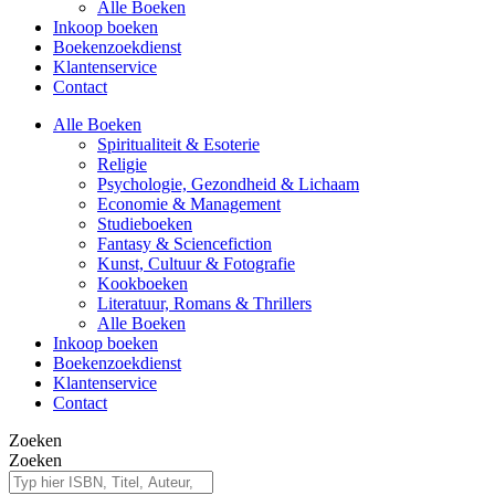
Alle Boeken
Inkoop boeken
Boekenzoekdienst
Klantenservice
Contact
Alle Boeken
Spiritualiteit & Esoterie
Religie
Psychologie, Gezondheid & Lichaam
Economie & Management
Studieboeken
Fantasy & Sciencefiction
Kunst, Cultuur & Fotografie
Kookboeken
Literatuur, Romans & Thrillers
Alle Boeken
Inkoop boeken
Boekenzoekdienst
Klantenservice
Contact
Zoeken
Zoeken