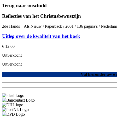
Terug naar onschuld
Reflecties van het Christusbewustzijn
2de Hands – Als Nieuw / Paperback / 2001 / 136 pagina’s / Nederla
Uitleg over de kwaliteit van het boek
€
12,00
Uitverkocht
Uitverkocht
Vul hieronder uw e-