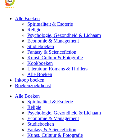
Alle Boeken
Spiritualiteit & Esoterie
Religie
Psychologie, Gezondheid & Lichaam
Economie & Management
Studieboeken
Fantasy & Sciencefiction
Kunst, Cultuur & Fotografie
Kookboeken
Literatuur, Romans & Thrillers
Alle Boeken
Inkoop boeken
Boekenzoekdienst
Alle Boeken
Spiritualiteit & Esoterie
Religie
Psychologie, Gezondheid & Lichaam
Economie & Management
Studieboeken
Fantasy & Sciencefiction
Kunst, Cultuur & Fotografie