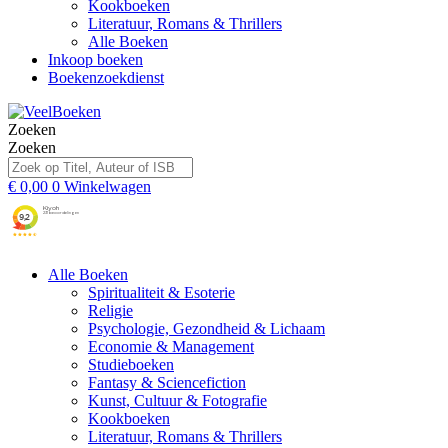
Kookboeken
Literatuur, Romans & Thrillers
Alle Boeken
Inkoop boeken
Boekenzoekdienst
Zoeken
Zoeken
€
0,00
0
Winkelwagen
Alle Boeken
Spiritualiteit & Esoterie
Religie
Psychologie, Gezondheid & Lichaam
Economie & Management
Studieboeken
Fantasy & Sciencefiction
Kunst, Cultuur & Fotografie
Kookboeken
Literatuur, Romans & Thrillers