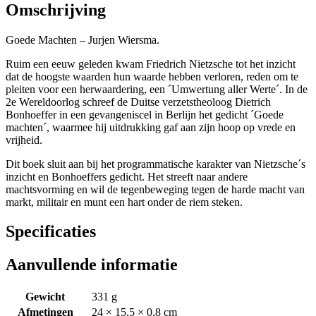
Omschrijving
Goede Machten – Jurjen Wiersma.
Ruim een eeuw geleden kwam Friedrich Nietzsche tot het inzicht
dat de hoogste waarden hun waarde hebben verloren, reden om te
pleiten voor een herwaardering, een ´Umwertung aller Werte´. In de
2e Wereldoorlog schreef de Duitse verzetstheoloog Dietrich
Bonhoeffer in een gevangeniscel in Berlijn het gedicht ´Goede
machten´, waarmee hij uitdrukking gaf aan zijn hoop op vrede en
vrijheid.
Dit boek sluit aan bij het programmatische karakter van Nietzsche´s
inzicht en Bonhoeffers gedicht. Het streeft naar andere
machtsvorming en wil de tegenbeweging tegen de harde macht van
markt, militair en munt een hart onder de riem steken.
Specificaties
Aanvullende informatie
Gewicht
331 g
Afmetingen
24 × 15,5 × 0,8 cm