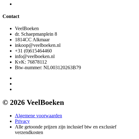
Contact
VeelBoeken
dr. Schaepmanplein 8
1814CC Alkmaar
inkoop@veelboeken.nl
+31 (0)615464460
info@veelboeken.nl
KvK: 76878112
Btw-nummer: NL003120263B79
© 2026 VeelBoeken
Algemene voorwaarden
Privacy
Alle getoonde prijzen zijn inclusief btw en exclusief
verzendkosten