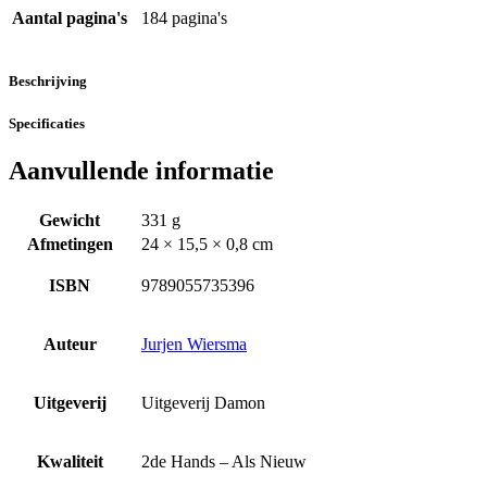
Aantal pagina's
184 pagina's
Beschrijving
Specificaties
Aanvullende informatie
Gewicht
331 g
Afmetingen
24 × 15,5 × 0,8 cm
ISBN
9789055735396
Auteur
Jurjen Wiersma
Uitgeverij
Uitgeverij Damon
Kwaliteit
2de Hands – Als Nieuw