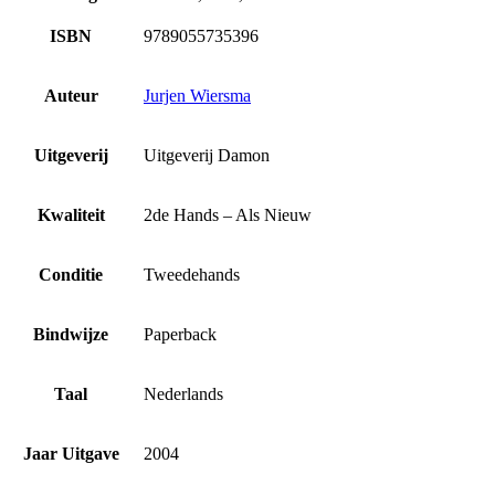
ISBN
9789055735396
Auteur
Jurjen Wiersma
Uitgeverij
Uitgeverij Damon
Kwaliteit
2de Hands – Als Nieuw
Conditie
Tweedehands
Bindwijze
Paperback
Taal
Nederlands
Jaar Uitgave
2004