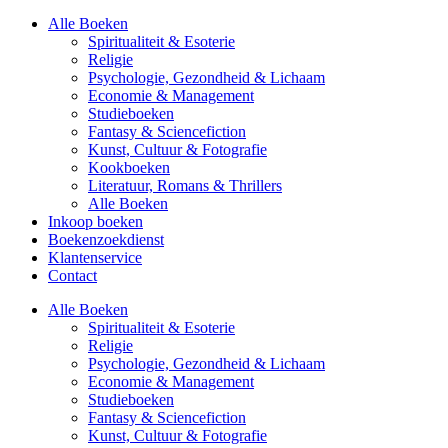
Alle Boeken
Spiritualiteit & Esoterie
Religie
Psychologie, Gezondheid & Lichaam
Economie & Management
Studieboeken
Fantasy & Sciencefiction
Kunst, Cultuur & Fotografie
Kookboeken
Literatuur, Romans & Thrillers
Alle Boeken
Inkoop boeken
Boekenzoekdienst
Klantenservice
Contact
Alle Boeken
Spiritualiteit & Esoterie
Religie
Psychologie, Gezondheid & Lichaam
Economie & Management
Studieboeken
Fantasy & Sciencefiction
Kunst, Cultuur & Fotografie