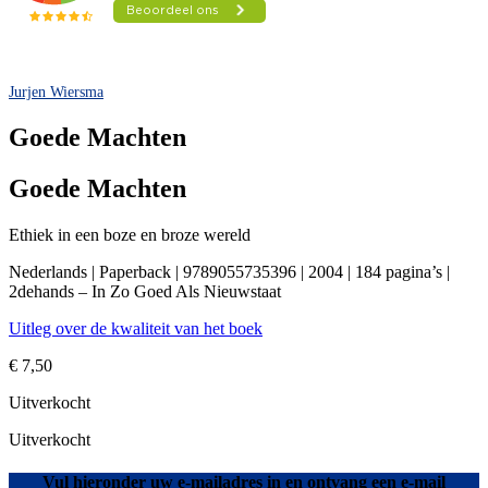
Jurjen Wiersma
Goede Machten
Goede Machten
Ethiek in een boze en broze wereld
Nederlands | Paperback | 9789055735396 | 2004 | 184 pagina’s |
2dehands – In Zo Goed Als Nieuwstaat
Uitleg over de kwaliteit van het boek
€
7,50
Uitverkocht
Uitverkocht
Vul hieronder uw e-mailadres in en ontvang een e-mail