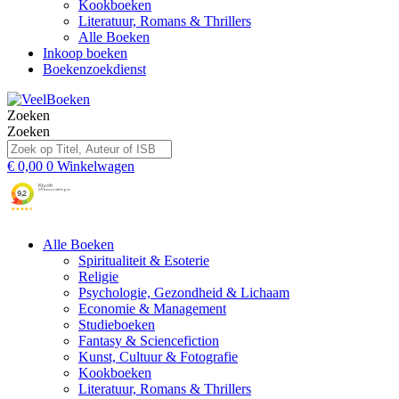
Kookboeken
Literatuur, Romans & Thrillers
Alle Boeken
Inkoop boeken
Boekenzoekdienst
Zoeken
Zoeken
€
0,00
0
Winkelwagen
Alle Boeken
Spiritualiteit & Esoterie
Religie
Psychologie, Gezondheid & Lichaam
Economie & Management
Studieboeken
Fantasy & Sciencefiction
Kunst, Cultuur & Fotografie
Kookboeken
Literatuur, Romans & Thrillers