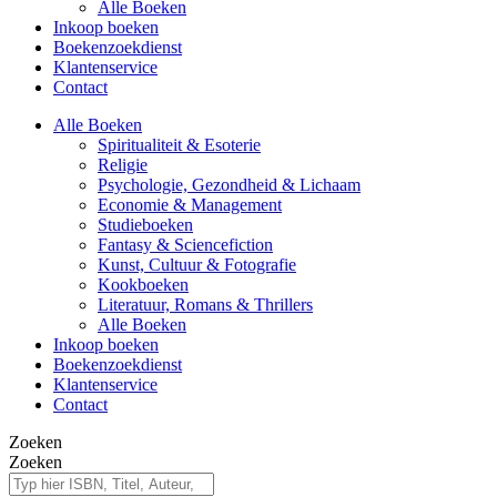
Alle Boeken
Inkoop boeken
Boekenzoekdienst
Klantenservice
Contact
Alle Boeken
Spiritualiteit & Esoterie
Religie
Psychologie, Gezondheid & Lichaam
Economie & Management
Studieboeken
Fantasy & Sciencefiction
Kunst, Cultuur & Fotografie
Kookboeken
Literatuur, Romans & Thrillers
Alle Boeken
Inkoop boeken
Boekenzoekdienst
Klantenservice
Contact
Zoeken
Zoeken