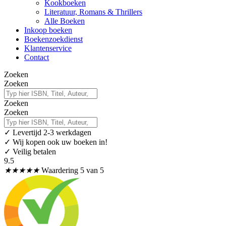
Kookboeken
Literatuur, Romans & Thrillers
Alle Boeken
Inkoop boeken
Boekenzoekdienst
Klantenservice
Contact
Zoeken
Zoeken
Zoeken
Zoeken
✓
Levertijd 2-3 werkdagen
✓ Wij kopen ook uw boeken in!
✓ Veilig betalen
9.5
★
★
★
★
★
Waardering 5 van 5