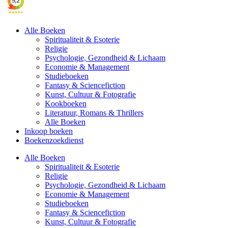
Alle Boeken
Spiritualiteit & Esoterie
Religie
Psychologie, Gezondheid & Lichaam
Economie & Management
Studieboeken
Fantasy & Sciencefiction
Kunst, Cultuur & Fotografie
Kookboeken
Literatuur, Romans & Thrillers
Alle Boeken
Inkoop boeken
Boekenzoekdienst
Alle Boeken
Spiritualiteit & Esoterie
Religie
Psychologie, Gezondheid & Lichaam
Economie & Management
Studieboeken
Fantasy & Sciencefiction
Kunst, Cultuur & Fotografie