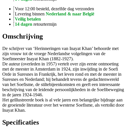
Voor 12:00 besteld, dezelfde dag verzonden
Levering binnen
Nederland & naar België
Veilig betalen
14 dagen
retourtermijn
Omschrijving
De schrijver van ‘Herinneringen van Inayat Khan’ behoorde met
zijn vrouw tot de vroege Nederlandse volgelingen van de
Soefimeester Inayat Khan (1882-1927).
De auteur (overleden in 1957) vertelt over zijn eerste ontmoeting
met de meester in Amsterdam in 1924, zijn inwijding in de Soefi
Orde in Suresnes in Frankrijk, het leven rond en met de meester in
Suresnes en Nederland; hij behandelt tevens de gedachtenwereld
van het Soefisme, de stiltebijeenkomsten en geeft een interessante
beschrijving van de leidende persoonlijkheden in de Soefibeweging
in de jaren 1924-1946.
Het geïllustreerde boek is al vele jaren een belangrijke bijdrage aan
de groeiende literatuur over het westerse Soefisme, als vertolkt door
Inayat Khan.
Specificaties