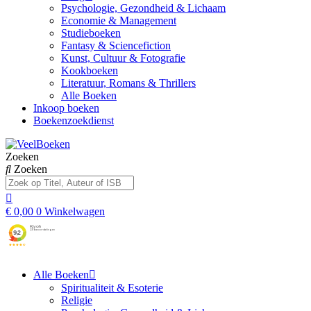
Psychologie, Gezondheid & Lichaam
Economie & Management
Studieboeken
Fantasy & Sciencefiction
Kunst, Cultuur & Fotografie
Kookboeken
Literatuur, Romans & Thrillers
Alle Boeken
Inkoop boeken
Boekenzoekdienst
Zoeken
Zoeken
€
0,00
0
Winkelwagen
Alle Boeken
Spiritualiteit & Esoterie
Religie