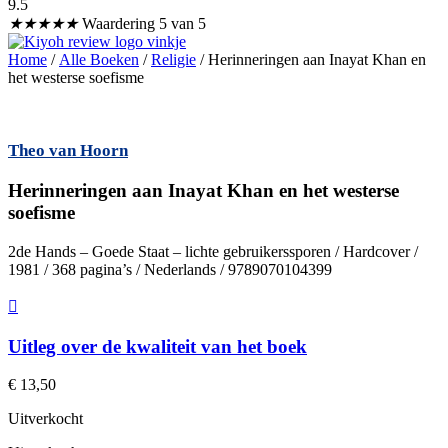
9.5
★
★
★
★
★
Waardering 5 van 5
Home
/
Alle Boeken
/
Religie
/ Herinneringen aan Inayat Khan en
het westerse soefisme
Theo van Hoorn
Herinneringen aan Inayat Khan en het westerse
soefisme
2de Hands – Goede Staat – lichte gebruikerssporen / Hardcover /
1981 / 368 pagina’s / Nederlands / 9789070104399
Uitleg over de kwaliteit van het boek
€
13,50
Uitverkocht