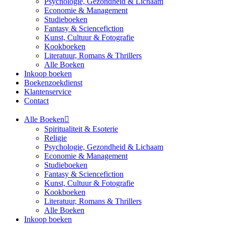
Psychologie, Gezondheid & Lichaam
Economie & Management
Studieboeken
Fantasy & Sciencefiction
Kunst, Cultuur & Fotografie
Kookboeken
Literatuur, Romans & Thrillers
Alle Boeken
Inkoop boeken
Boekenzoekdienst
Klantenservice
Contact
Alle Boeken
Spiritualiteit & Esoterie
Religie
Psychologie, Gezondheid & Lichaam
Economie & Management
Studieboeken
Fantasy & Sciencefiction
Kunst, Cultuur & Fotografie
Kookboeken
Literatuur, Romans & Thrillers
Alle Boeken
Inkoop boeken