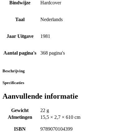
Bindwijze
Hardcover
Taal
Nederlands
Jaar Uitgave
1981
Aantal pagina's
368 pagina's
Beschrijving
Specificaties
Aanvullende informatie
Gewicht
22 g
Afmetingen
15,5 × 2,7 × 610 cm
ISBN
9789070104399