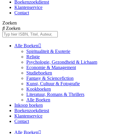
Boekenzoekdienst
Klantenservice
Contact
Zoeken
Zoeken
Alle Boeken
Spiritualiteit & Esoterie
Religie
Psychologie, Gezondheid & Lichaam
Economie & Management
Studieboeken
Fantasy & Sciencefiction
Kunst, Cultuur & Fotografie
Kookboeken
Literatuur, Romans & Thrillers
Alle Boeken
Inkoop boeken
Boekenzoekdienst
Klantenservice
Contact
Alle Boeken