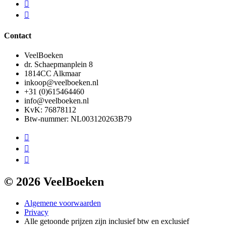
Contact
VeelBoeken
dr. Schaepmanplein 8
1814CC Alkmaar
inkoop@veelboeken.nl
+31 (0)615464460
info@veelboeken.nl
KvK: 76878112
Btw-nummer: NL003120263B79
© 2026 VeelBoeken
Algemene voorwaarden
Privacy
Alle getoonde prijzen zijn inclusief btw en exclusief