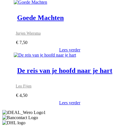
Goede Machten
Jurjen Wiersma
€
7,50
Lees verder
De reis van je hoofd naar je hart
Leo Fijen
€
4,50
Lees verder