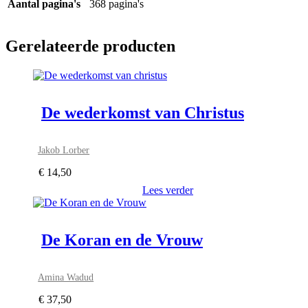
Aantal pagina's
368 pagina's
Gerelateerde producten
De wederkomst van Christus
Jakob Lorber
€
14,50
Lees verder
De Koran en de Vrouw
Amina Wadud
€
37,50