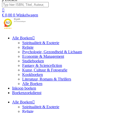
€
0,00
0
Winkelwagen
Alle Boeken
Spiritualiteit & Esoterie
Religie
Psychologie, Gezondheid & Lichaam
Economie & Management
Studieboeken
Fantasy & Sciencefiction
Kunst, Cultuur & Fotografie
Kookboeken
Literatuur, Romans & Thrillers
Alle Boeken
Inkoop boeken
Boekenzoekdienst
Alle Boeken
Spiritualiteit & Esoterie
Religie