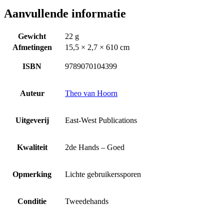
Aanvullende informatie
Gewicht
22 g
Afmetingen
15,5 × 2,7 × 610 cm
ISBN
9789070104399
Auteur
Theo van Hoorn
Uitgeverij
East-West Publications
Kwaliteit
2de Hands – Goed
Opmerking
Lichte gebruikerssporen
Conditie
Tweedehands