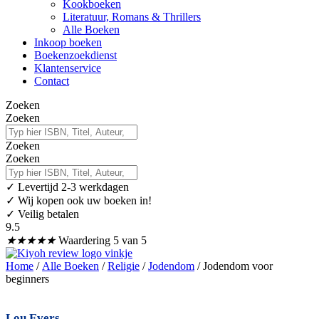
Kookboeken
Literatuur, Romans & Thrillers
Alle Boeken
Inkoop boeken
Boekenzoekdienst
Klantenservice
Contact
Zoeken
Zoeken
Zoeken
Zoeken
✓
Levertijd 2-3 werkdagen
✓ Wij kopen ook uw boeken in!
✓ Veilig betalen
9.5
★
★
★
★
★
Waardering 5 van 5
Home
/
Alle Boeken
/
Religie
/
Jodendom
/ Jodendom voor
beginners
Lou Evers