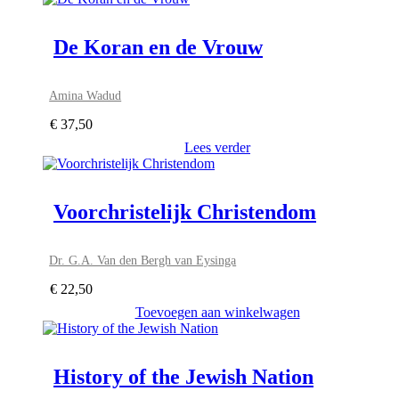
De Koran en de Vrouw
Amina Wadud
€
37,50
Lees verder
Voorchristelijk Christendom
Dr. G.A. Van den Bergh van Eysinga
€
22,50
Toevoegen aan winkelwagen
History of the Jewish Nation