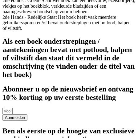
2de Hands - Goede Staat
Het boek kan een leesvouw, ezelsoortje(s),
vlekjes op het boekblok, verkleurde bladzijden of een
naam/geschreven boodschap voorin hebben.
2de Hands - Redelijke Staat
Het boek heeft vaak meerdere
gebruikerssporen en/of bevat onderstrepingen met potlood, balpen
of viltstift.
Als een boek onderstrepingen /
aantekeningen bevat met potlood, balpen
of viltstift dan staat dit vermeld in de
omschrijving (te vinden onder de titel van
het boek)
Abonneer u op de nieuwsbrief en ontvang
10% korting op uw eerste bestelling
Aanmelden
Ben als eerste op de hoogte van exclusieve