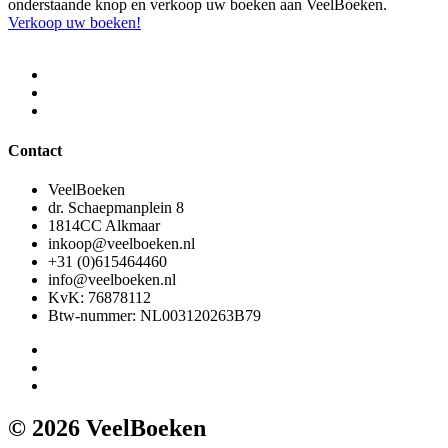
onderstaande knop en verkoop uw boeken aan VeelBoeken.
Verkoop uw boeken!
Contact
VeelBoeken
dr. Schaepmanplein 8
1814CC Alkmaar
inkoop@veelboeken.nl
+31 (0)615464460
info@veelboeken.nl
KvK: 76878112
Btw-nummer: NL003120263B79
© 2026 VeelBoeken