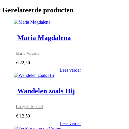
Gerelateerde producten
Maria Magdalena
Maria Valtorta
€
22,50
Lees verder
Wandelen zoals Hij
Larry E. McCall
€
12,50
Lees verder