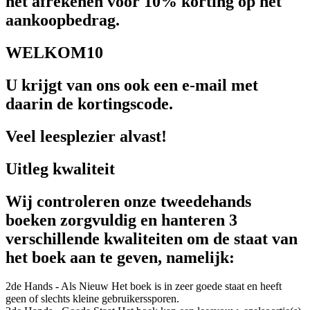
het afrekenen voor 10% korting op het
aankoopbedrag.
WELKOM10
U krijgt van ons ook een e-mail met
daarin de kortingscode.
Veel leesplezier alvast!
Uitleg kwaliteit
Wij controleren onze tweedehands
boeken zorgvuldig en hanteren 3
verschillende kwaliteiten om de staat van
het boek aan te geven, namelijk:
2de Hands - Als Nieuw
Het boek is in zeer goede staat en heeft
geen of slechts kleine gebruikerssporen.