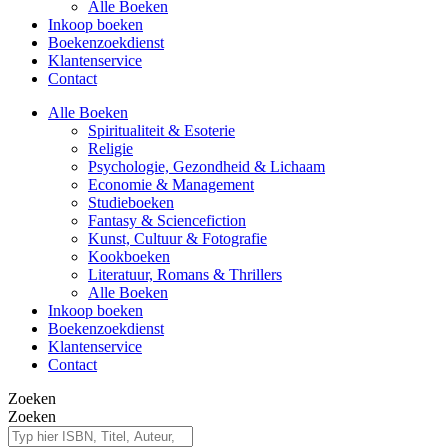
Alle Boeken
Inkoop boeken
Boekenzoekdienst
Klantenservice
Contact
Alle Boeken
Spiritualiteit & Esoterie
Religie
Psychologie, Gezondheid & Lichaam
Economie & Management
Studieboeken
Fantasy & Sciencefiction
Kunst, Cultuur & Fotografie
Kookboeken
Literatuur, Romans & Thrillers
Alle Boeken
Inkoop boeken
Boekenzoekdienst
Klantenservice
Contact
Zoeken
Zoeken