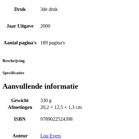
Druk
3de druk
Jaar Uitgave
2000
Aantal pagina's
189 pagina's
Beschrijving
Specificaties
Aanvullende informatie
Gewicht
330 g
Afmetingen
20,2 × 12,5 × 1,3 cm
ISBN
9789022524398
Auteur
Lou Evers