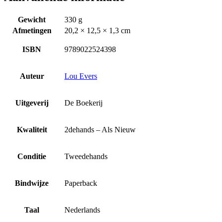
Gewicht
330 g
Afmetingen
20,2 × 12,5 × 1,3 cm
ISBN
9789022524398
Auteur
Lou Evers
Uitgeverij
De Boekerij
Kwaliteit
2dehands – Als Nieuw
Conditie
Tweedehands
Bindwijze
Paperback
Taal
Nederlands