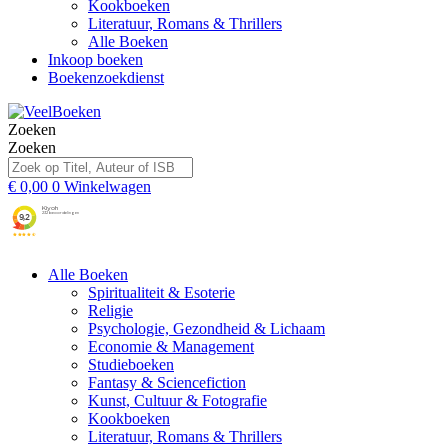
Kookboeken
Literatuur, Romans & Thrillers
Alle Boeken
Inkoop boeken
Boekenzoekdienst
Zoeken
Zoeken
€
0,00
0
Winkelwagen
Alle Boeken
Spiritualiteit & Esoterie
Religie
Psychologie, Gezondheid & Lichaam
Economie & Management
Studieboeken
Fantasy & Sciencefiction
Kunst, Cultuur & Fotografie
Kookboeken
Literatuur, Romans & Thrillers