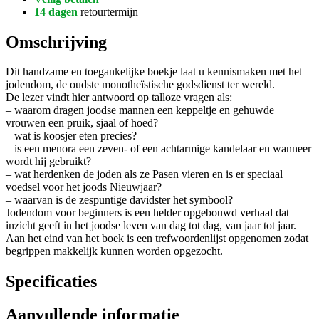
14 dagen
retourtermijn
Omschrijving
Dit handzame en toegankelijke boekje laat u kennismaken met het
jodendom, de oudste monotheïstische godsdienst ter wereld.
De lezer vindt hier antwoord op talloze vragen als:
– waarom dragen joodse mannen een keppeltje en gehuwde
vrouwen een pruik, sjaal of hoed?
– wat is koosjer eten precies?
– is een menora een zeven- of een achtarmige kandelaar en wanneer
wordt hij gebruikt?
– wat herdenken de joden als ze Pasen vieren en is er speciaal
voedsel voor het joods Nieuwjaar?
– waarvan is de zespuntige davidster het symbool?
Jodendom voor beginners is een helder opgebouwd verhaal dat
inzicht geeft in het joodse leven van dag tot dag, van jaar tot jaar.
Aan het eind van het boek is een trefwoordenlijst opgenomen zodat
begrippen makkelijk kunnen worden opgezocht.
Specificaties
Aanvullende informatie