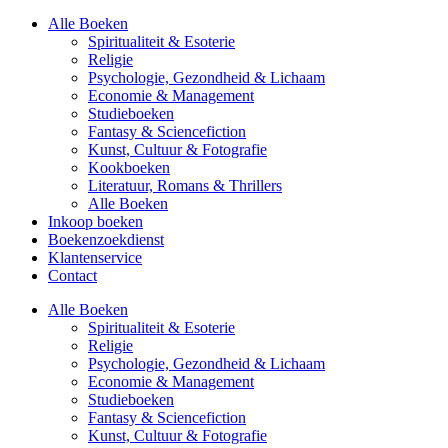
Alle Boeken
Spiritualiteit & Esoterie
Religie
Psychologie, Gezondheid & Lichaam
Economie & Management
Studieboeken
Fantasy & Sciencefiction
Kunst, Cultuur & Fotografie
Kookboeken
Literatuur, Romans & Thrillers
Alle Boeken
Inkoop boeken
Boekenzoekdienst
Klantenservice
Contact
Alle Boeken
Spiritualiteit & Esoterie
Religie
Psychologie, Gezondheid & Lichaam
Economie & Management
Studieboeken
Fantasy & Sciencefiction
Kunst, Cultuur & Fotografie