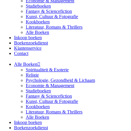
Economie & Management
Studieboeken
Fantasy & Sciencefiction
Kunst, Cultuur & Fotografie
Kookboeken
Literatuur, Romans & Thrillers
Alle Boeken
Inkoop boeken
Boekenzoekdienst
Klantenservice
Contact
Alle Boeken
Spiritualiteit & Esoterie
Religie
Psychologie, Gezondheid & Lichaam
Economie & Management
Studieboeken
Fantasy & Sciencefiction
Kunst, Cultuur & Fotografie
Kookboeken
Literatuur, Romans & Thrillers
Alle Boeken
Inkoop boeken
Boekenzoekdienst