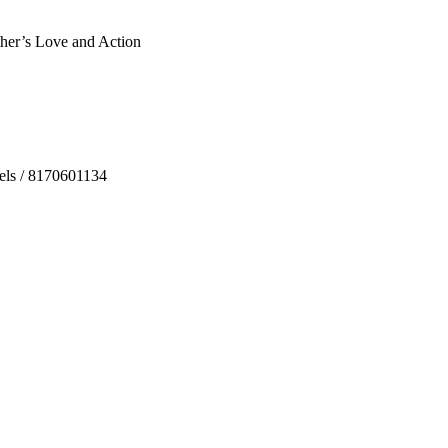
her’s Love and Action
gels / 8170601134