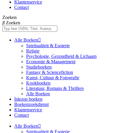
Klantenservice
Contact
Zoeken
Zoeken
Alle Boeken
Spiritualiteit & Esoterie
Religie
Psychologie, Gezondheid & Lichaam
Economie & Management
Studieboeken
Fantasy & Sciencefiction
Kunst, Cultuur & Fotografie
Kookboeken
Literatuur, Romans & Thrillers
Alle Boeken
Inkoop boeken
Boekenzoekdienst
Klantenservice
Contact
Alle Boeken
Spiritualiteit & Esoterie