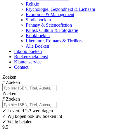
Religie
Psychologie, Gezondheid & Lichaam
Economie & Management
Studieboeken
Fantasy & Sciencefiction
Kunst, Cultuur & Fotografie
Kookboeken
Literatuur, Romans & Thrillers
Alle Boeken
Inkoop boeken
Boekenzoekdienst
Klantenservice
Contact
Zoeken
Zoeken
Zoeken
Zoeken
✓
Levertijd 2-3 werkdagen
✓ Wij kopen ook uw boeken in!
✓ Veilig betalen
9.5