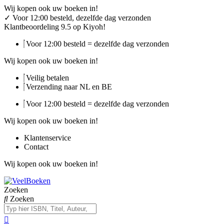
Ga
Wij kopen ook uw boeken in!
naar
✓
Voor 12:00 besteld, dezelfde dag verzonden
de
Klantbeoordeling 9.5 op Kiyoh!
inhoud
Voor 12:00 besteld = dezelfde dag verzonden
Wij kopen ook uw boeken in!
Veilig betalen
Verzending naar NL en BE
Voor 12:00 besteld = dezelfde dag verzonden
Wij kopen ook uw boeken in!
Klantenservice
Contact
Wij kopen ook uw boeken in!
Zoeken
Zoeken