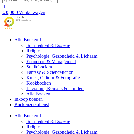
€
0,00
0
Winkelwagen
Alle Boeken
Spiritualiteit & Esoterie
Religie
Psychologie, Gezondheid & Lichaam
Economie & Management
Studieboeken
Fantasy & Sciencefiction
Kunst, Cultuur & Fotografie
Kookboeken
Literatuur, Romans & Thrillers
Alle Boeken
Inkoop boeken
Boekenzoekdienst
Alle Boeken
Spiritualiteit & Esoterie
Religie
Psychologie, Gezondheid & Lichaam