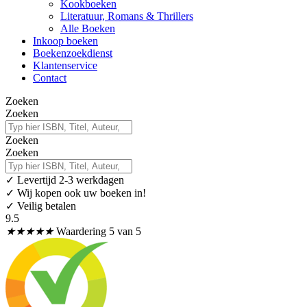
Kookboeken
Literatuur, Romans & Thrillers
Alle Boeken
Inkoop boeken
Boekenzoekdienst
Klantenservice
Contact
Zoeken
Zoeken
Zoeken
Zoeken
✓
Levertijd 2-3 werkdagen
✓ Wij kopen ook uw boeken in!
✓ Veilig betalen
9.5
★
★
★
★
★
Waardering 5 van 5