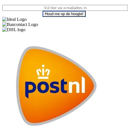
Houd me op de hoogte!