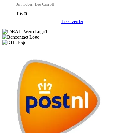
Jan Tober
,
Lee Carroll
€
6,00
Lees verder