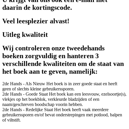
daarin de kortingscode.
Veel leesplezier alvast!
Uitleg kwaliteit
Wij controleren onze tweedehands
boeken zorgvuldig en hanteren 3
verschillende kwaliteiten om de staat van
het boek aan te geven, namelijk:
2de Hands - Als Nieuw
Het boek is in zeer goede staat en heeft
geen of slechts kleine gebruikerssporen.
2de Hands - Goede Staat
Het boek kan een leesvouw, ezelsoortje(s),
vlekjes op het boekblok, verkleurde bladzijden of een
naam/geschreven boodschap voorin hebben.
2de Hands - Redelijke Staat
Het boek heeft vaak meerdere
gebruikerssporen en/of bevat onderstrepingen met potlood, balpen
of viltstift.