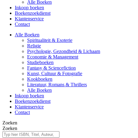
Alle Boeken
Inkoop boeken
Boekenzoekdienst
Klantenservice
Contact
Alle Boeken
Spiritualiteit & Esoterie
Religie
Psychologie, Gezondheid & Lichaam
Economie & Management
Studieboeken
Fantasy & Sciencefiction
Kunst, Cultuur & Fotografie
Kookboeken
Literatuur, Romans & Thrillers
Alle Boeken
Inkoop boeken
Boekenzoekdienst
Klantenservice
Contact
Zoeken
Zoeken