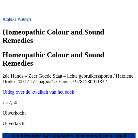
Ambika Wauters
Homeopathic Colour and Sound
Remedies
Homeopathic Colour and Sound
Remedies
2de Hands – Zeer Goede Staat – lichte gebruikerssporen / Herziene
Druk / 2007 / 177 pagina’s / Engels / 9781580911832
Uitleg over de kwaliteit van het boek
€
27,50
Uitverkocht
Uitverkocht
Vul hieronder uw e-mailadres in en ontvang een e-mail