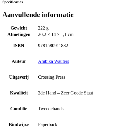
Specificaties
Aanvullende informatie
Gewicht
222 g
Afmetingen
20,2 × 14 × 1,1 cm
ISBN
9781580911832
Auteur
Ambika Wauters
Uitgeverij
Crossing Press
Kwaliteit
2de Hand – Zeer Goede Staat
Conditie
Tweedehands
Bindwijze
Paperback