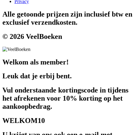
Privacy
Alle getoonde prijzen zijn inclusief btw en
exclusief verzendkosten.
© 2026 VeelBoeken
Welkom als member!
Leuk dat je erbij bent.
Vul onderstaande kortingscode in tijdens
het afrekenen voor 10% korting op het
aankoopbedrag.
WELKOM10
U krijgt van ons ook een e-mail met