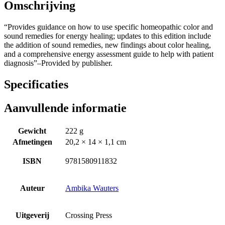
Omschrijving
“Provides guidance on how to use specific homeopathic color and
sound remedies for energy healing; updates to this edition include
the addition of sound remedies, new findings about color healing,
and a comprehensive energy assessment guide to help with patient
diagnosis”–Provided by publisher.
Specificaties
Aanvullende informatie
Gewicht
222 g
Afmetingen
20,2 × 14 × 1,1 cm
ISBN
9781580911832
Auteur
Ambika Wauters
Uitgeverij
Crossing Press