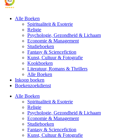
Alle Boeken
Spiritualiteit & Esoterie
Religie
Psychologie, Gezondheid & Lichaam
Economie & Management
Studieboeken
Fantasy & Sciencefiction
Kunst, Cultuur & Fotografie
Kookboeken
Literatuur, Romans & Thrillers
Alle Boeken
Inkoop boeken
Boekenzoekdienst
Alle Boeken
Spiritualiteit & Esoterie
Religie
Psychologie, Gezondheid & Lichaam
Economie & Management
Studieboeken
Fantasy & Sciencefiction
Kunst, Cultuur & Fotografie