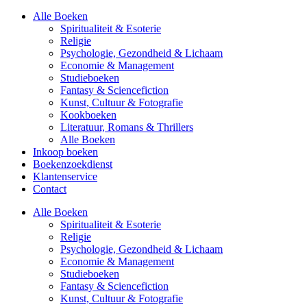
Alle Boeken
Spiritualiteit & Esoterie
Religie
Psychologie, Gezondheid & Lichaam
Economie & Management
Studieboeken
Fantasy & Sciencefiction
Kunst, Cultuur & Fotografie
Kookboeken
Literatuur, Romans & Thrillers
Alle Boeken
Inkoop boeken
Boekenzoekdienst
Klantenservice
Contact
Alle Boeken
Spiritualiteit & Esoterie
Religie
Psychologie, Gezondheid & Lichaam
Economie & Management
Studieboeken
Fantasy & Sciencefiction
Kunst, Cultuur & Fotografie