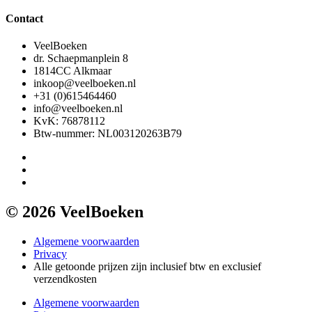
Contact
VeelBoeken
dr. Schaepmanplein 8
1814CC Alkmaar
inkoop@veelboeken.nl
+31 (0)615464460
info@veelboeken.nl
KvK: 76878112
Btw-nummer: NL003120263B79
© 2026 VeelBoeken
Algemene voorwaarden
Privacy
Alle getoonde prijzen zijn inclusief btw en exclusief
verzendkosten
Algemene voorwaarden