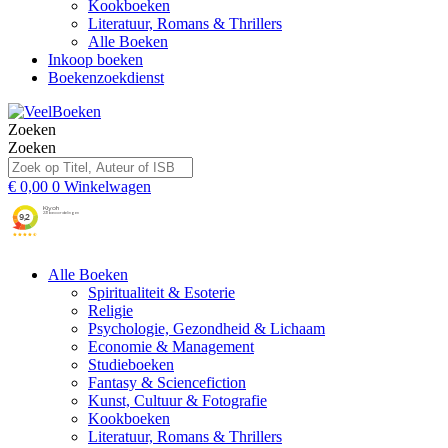
Kookboeken
Literatuur, Romans & Thrillers
Alle Boeken
Inkoop boeken
Boekenzoekdienst
Zoeken
Zoeken
€
0,00
0
Winkelwagen
Alle Boeken
Spiritualiteit & Esoterie
Religie
Psychologie, Gezondheid & Lichaam
Economie & Management
Studieboeken
Fantasy & Sciencefiction
Kunst, Cultuur & Fotografie
Kookboeken
Literatuur, Romans & Thrillers