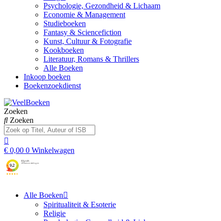
Psychologie, Gezondheid & Lichaam
Economie & Management
Studieboeken
Fantasy & Sciencefiction
Kunst, Cultuur & Fotografie
Kookboeken
Literatuur, Romans & Thrillers
Alle Boeken
Inkoop boeken
Boekenzoekdienst
Zoeken
Zoeken
€
0,00
0
Winkelwagen
Alle Boeken
Spiritualiteit & Esoterie
Religie