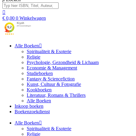
€
0,00
0
Winkelwagen
Alle Boeken
Spiritualiteit & Esoterie
Religie
Psychologie, Gezondheid & Lichaam
Economie & Management
Studieboeken
Fantasy & Sciencefiction
Kunst, Cultuur & Fotografie
Kookboeken
Literatuur, Romans & Thrillers
Alle Boeken
Inkoop boeken
Boekenzoekdienst
Alle Boeken
Spiritualiteit & Esoterie
Religie