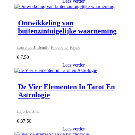
Lees verder
Ontwikkeling van
buitenzintuigelijke waarneming
Laurence J. Bendit
,
Phoebe D. Payne
€
7,50
Lees verder
De Vier Elementen In Tarot En
Astrologie
Hajo Banzhaf
€
37,50
Lees verder