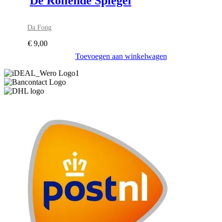
De Rollende Spiegel
Da Fong
€
9,00
Toevoegen aan winkelwagen