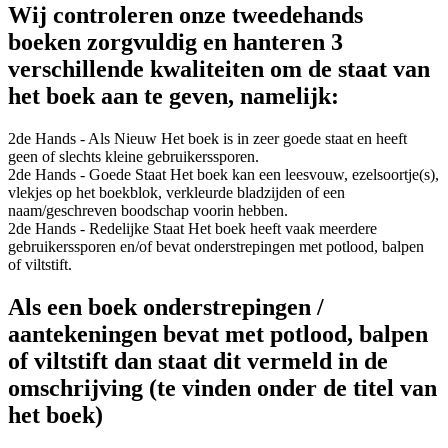
Wij controleren onze tweedehands
boeken zorgvuldig en hanteren 3
verschillende kwaliteiten om de staat van
het boek aan te geven, namelijk:
2de Hands - Als Nieuw
Het boek is in zeer goede staat en heeft
geen of slechts kleine gebruikerssporen.
2de Hands - Goede Staat
Het boek kan een leesvouw, ezelsoortje(s),
vlekjes op het boekblok, verkleurde bladzijden of een
naam/geschreven boodschap voorin hebben.
2de Hands - Redelijke Staat
Het boek heeft vaak meerdere
gebruikerssporen en/of bevat onderstrepingen met potlood, balpen
of viltstift.
Als een boek onderstrepingen /
aantekeningen bevat met potlood, balpen
of viltstift dan staat dit vermeld in de
omschrijving (te vinden onder de titel van
het boek)