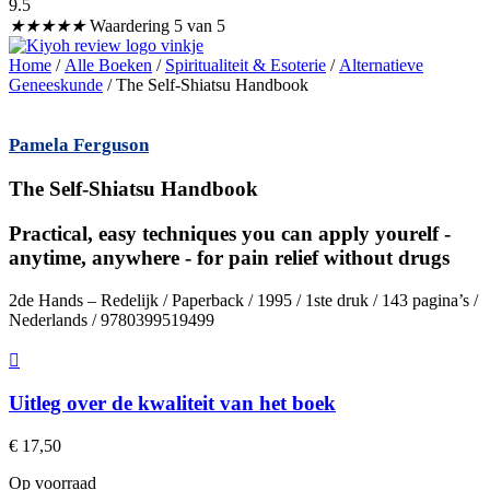
9.5
★
★
★
★
★
Waardering 5 van 5
Home
/
Alle Boeken
/
Spiritualiteit & Esoterie
/
Alternatieve
Geneeskunde
/ The Self-Shiatsu Handbook
Pamela Ferguson
The Self-Shiatsu Handbook
Practical, easy techniques you can apply yourelf -
anytime, anywhere - for pain relief without drugs
2de Hands – Redelijk / Paperback / 1995 / 1ste druk / 143 pagina’s /
Nederlands / 9780399519499
Uitleg over de kwaliteit van het boek
€
17,50
Op voorraad