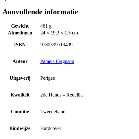
Aanvullende informatie
Gewicht
461 g
Afmetingen
24 × 19,3 × 1,5 cm
ISBN
9780399519499
Auteur
Pamela Ferguson
Uitgeverij
Perigee
Kwaliteit
2de Hands – Redelijk
Conditie
Tweedehands
Bindwijze
Hardcover