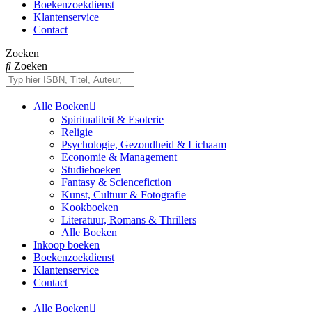
Boekenzoekdienst
Klantenservice
Contact
Zoeken
Zoeken
Alle Boeken
Spiritualiteit & Esoterie
Religie
Psychologie, Gezondheid & Lichaam
Economie & Management
Studieboeken
Fantasy & Sciencefiction
Kunst, Cultuur & Fotografie
Kookboeken
Literatuur, Romans & Thrillers
Alle Boeken
Inkoop boeken
Boekenzoekdienst
Klantenservice
Contact
Alle Boeken