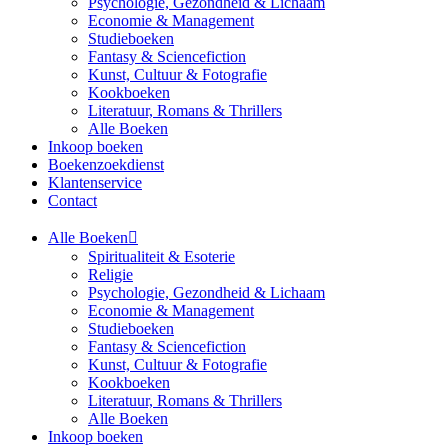
Psychologie, Gezondheid & Lichaam
Economie & Management
Studieboeken
Fantasy & Sciencefiction
Kunst, Cultuur & Fotografie
Kookboeken
Literatuur, Romans & Thrillers
Alle Boeken
Inkoop boeken
Boekenzoekdienst
Klantenservice
Contact
Alle Boeken
Spiritualiteit & Esoterie
Religie
Psychologie, Gezondheid & Lichaam
Economie & Management
Studieboeken
Fantasy & Sciencefiction
Kunst, Cultuur & Fotografie
Kookboeken
Literatuur, Romans & Thrillers
Alle Boeken
Inkoop boeken