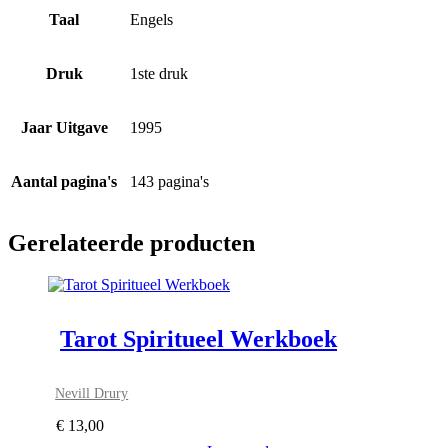
Taal
Engels
Druk
1ste druk
Jaar Uitgave
1995
Aantal pagina's
143 pagina's
Gerelateerde producten
Tarot Spiritueel Werkboek
Nevill Drury
€
13,00