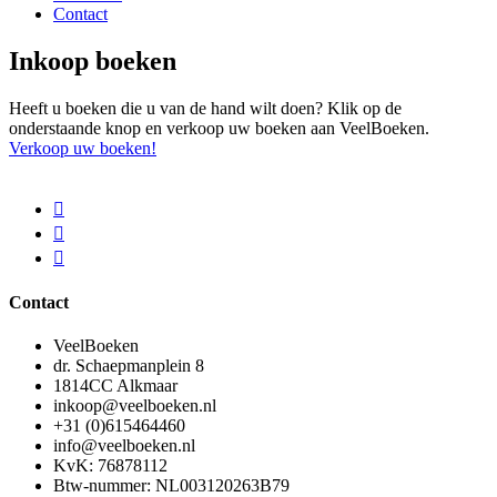
Contact
Inkoop boeken
Heeft u boeken die u van de hand wilt doen? Klik op de
onderstaande knop en verkoop uw boeken aan VeelBoeken.
Verkoop uw boeken!
Contact
VeelBoeken
dr. Schaepmanplein 8
1814CC Alkmaar
inkoop@veelboeken.nl
+31 (0)615464460
info@veelboeken.nl
KvK: 76878112
Btw-nummer: NL003120263B79