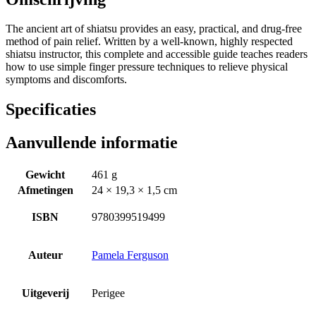
The ancient art of shiatsu provides an easy, practical, and drug-free
method of pain relief. Written by a well-known, highly respected
shiatsu instructor, this complete and accessible guide teaches readers
how to use simple finger pressure techniques to relieve physical
symptoms and discomforts.
Specificaties
Aanvullende informatie
Gewicht
461 g
Afmetingen
24 × 19,3 × 1,5 cm
ISBN
9780399519499
Auteur
Pamela Ferguson
Uitgeverij
Perigee