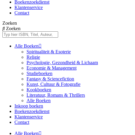
Boekenzoekdienst
Klantenservice
Contact
Zoeken
Zoeken
Alle Boeken
Spiritualiteit & Esoterie
Religie
Psychologie, Gezondheid & Lichaam
Economie & Management
Studieboeken
Fantasy & Sciencefiction
Kunst, Cultuur & Fotografie
Kookboeken
Literatuur, Romans & Thrillers
Alle Boeken
Inkoop boeken
Boekenzoekdienst
Klantenservice
Contact
Alle Boeken