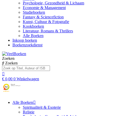
Psychologie, Gezondheid & Lichaam
Economie & Management
Studieboeken
Fantasy & Sciencefiction
Kunst, Cultuur & Fotografie
Kookboeken
Literatuur, Romans & Thrillers
Alle Boeken
Inkoop boeken
Boekenzoekdienst
Zoeken
Zoeken
€
0,00
0
Winkelwagen
Alle Boeken
Spiritualiteit & Esoterie
Religie