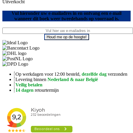
Uitverkocht
Vul hieronder uw e-mailadres in en ontvang een e-mail
wanneer dit boek weer tweedehands op voorraad is.
Houd me op de hoogte!
Op werkdagen voor 12:00 besteld,
dezelfde dag
verzonden
Levering binnen
Nederland & naar België
Veilig betalen
14 dagen
retourtermijn