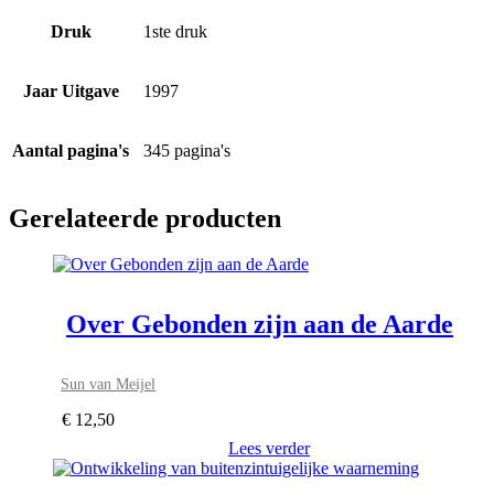
Druk
1ste druk
Jaar Uitgave
1997
Aantal pagina's
345 pagina's
Gerelateerde producten
Over Gebonden zijn aan de Aarde
Sun van Meijel
€
12,50
Lees verder