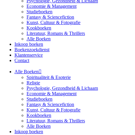
Psychologie, Gezondheid & Lichaam
Economie & Management
Studieboeken
Fantasy & Sciencefiction
Kunst, Cultuur & Fotografie
Kookboeken
Literatuur, Romans & Thrillers
Alle Boeken
Inkoop boeken
Boekenzoekdienst
Klantenservice
Contact
Alle Boeken
Spiritualiteit & Esoterie
Religie
Psychologie, Gezondheid & Lichaam
Economie & Management
Studieboeken
Fantasy & Sciencefiction
Kunst, Cultuur & Fotografie
Kookboeken
Literatuur, Romans & Thrillers
Alle Boeken
Inkoop boeken