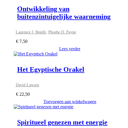
Ontwikkeling van
buitenzintuigelijke waarneming
Laurence J. Bendit
,
Phoebe D. Payne
€
7,50
Lees verder
Het Egyptische Orakel
David Lawson
€
22,50
Toevoegen aan winkelwagen
Spiritueel genezen met energie