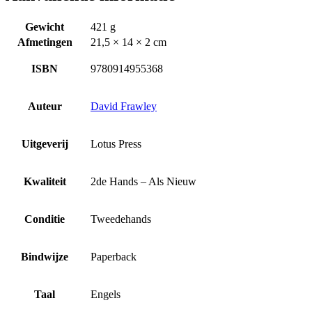
Gewicht
421 g
Afmetingen
21,5 × 14 × 2 cm
ISBN
9780914955368
Auteur
David Frawley
Uitgeverij
Lotus Press
Kwaliteit
2de Hands – Als Nieuw
Conditie
Tweedehands
Bindwijze
Paperback
Taal
Engels