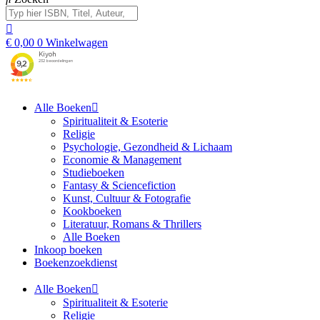
€
0,00
0
Winkelwagen
Alle Boeken
Spiritualiteit & Esoterie
Religie
Psychologie, Gezondheid & Lichaam
Economie & Management
Studieboeken
Fantasy & Sciencefiction
Kunst, Cultuur & Fotografie
Kookboeken
Literatuur, Romans & Thrillers
Alle Boeken
Inkoop boeken
Boekenzoekdienst
Alle Boeken
Spiritualiteit & Esoterie
Religie