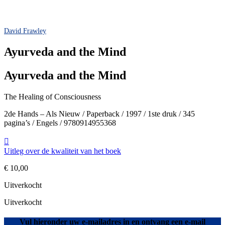
David Frawley
Ayurveda and the Mind
Ayurveda and the Mind
The Healing of Consciousness
2de Hands – Als Nieuw / Paperback / 1997 / 1ste druk / 345
pagina’s / Engels / 9780914955368
Uitleg over de kwaliteit van het boek
€
10,00
Uitverkocht
Uitverkocht
Vul hieronder uw e-mailadres in en ontvang een e-mail