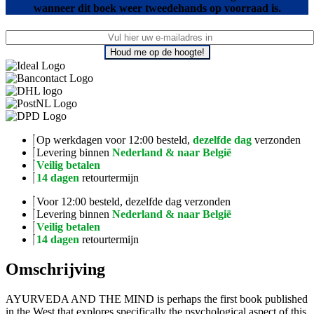
wanneer dit boek weer tweedehands op voorraad is.
Houd me op de hoogte!
Op werkdagen voor 12:00 besteld,
dezelfde dag
verzonden
Levering binnen
Nederland & naar België
Veilig betalen
14 dagen
retourtermijn
Voor 12:00 besteld, dezelfde dag verzonden
Levering binnen
Nederland & naar België
Veilig betalen
14 dagen
retourtermijn
Omschrijving
AYURVEDA AND THE MIND is perhaps the first book published
in the West that explores specifically the psychological aspect of this