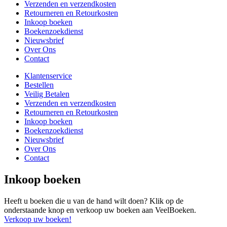
Verzenden en verzendkosten
Retourneren en Retourkosten
Inkoop boeken
Boekenzoekdienst
Nieuwsbrief
Over Ons
Contact
Klantenservice
Bestellen
Veilig Betalen
Verzenden en verzendkosten
Retourneren en Retourkosten
Inkoop boeken
Boekenzoekdienst
Nieuwsbrief
Over Ons
Contact
Inkoop boeken
Heeft u boeken die u van de hand wilt doen? Klik op de
onderstaande knop en verkoop uw boeken aan VeelBoeken.
Verkoop uw boeken!