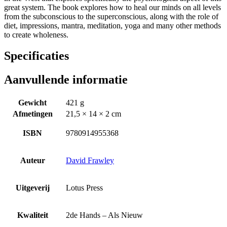
great system. The book explores how to heal our minds on all levels
from the subconscious to the superconscious, along with the role of
diet, impressions, mantra, meditation, yoga and many other methods
to create wholeness.
Specificaties
Aanvullende informatie
Gewicht
421 g
Afmetingen
21,5 × 14 × 2 cm
ISBN
9780914955368
Auteur
David Frawley
Uitgeverij
Lotus Press
Kwaliteit
2de Hands – Als Nieuw