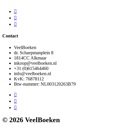
Contact
VeelBoeken
dr. Schaepmanplein 8
1814CC Alkmaar
inkoop@veelboeken.nl
+31 (0)615464460
info@veelboeken.nl
KvK: 76878112
Btw-nummer: NL003120263B79
© 2026 VeelBoeken