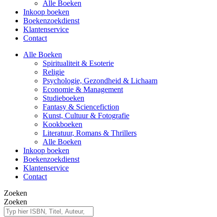
Alle Boeken
Inkoop boeken
Boekenzoekdienst
Klantenservice
Contact
Alle Boeken
Spiritualiteit & Esoterie
Religie
Psychologie, Gezondheid & Lichaam
Economie & Management
Studieboeken
Fantasy & Sciencefiction
Kunst, Cultuur & Fotografie
Kookboeken
Literatuur, Romans & Thrillers
Alle Boeken
Inkoop boeken
Boekenzoekdienst
Klantenservice
Contact
Zoeken
Zoeken