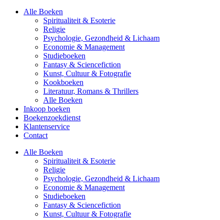
Alle Boeken
Spiritualiteit & Esoterie
Religie
Psychologie, Gezondheid & Lichaam
Economie & Management
Studieboeken
Fantasy & Sciencefiction
Kunst, Cultuur & Fotografie
Kookboeken
Literatuur, Romans & Thrillers
Alle Boeken
Inkoop boeken
Boekenzoekdienst
Klantenservice
Contact
Alle Boeken
Spiritualiteit & Esoterie
Religie
Psychologie, Gezondheid & Lichaam
Economie & Management
Studieboeken
Fantasy & Sciencefiction
Kunst, Cultuur & Fotografie