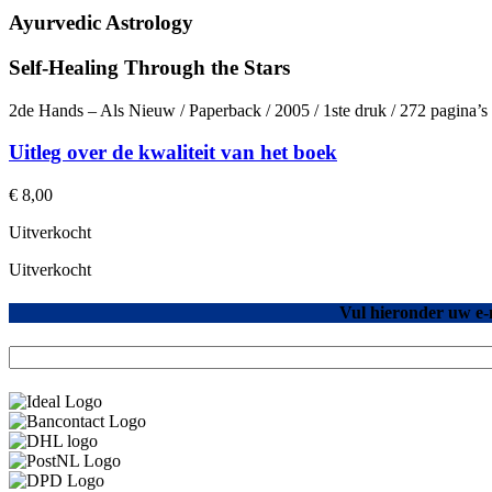
Ayurvedic Astrology
Self-Healing Through the Stars
2de Hands – Als Nieuw / Paperback / 2005 / 1ste druk / 272 pagina’
Uitleg over de kwaliteit van het boek
€
8,00
Uitverkocht
Uitverkocht
Vul hieronder uw e-