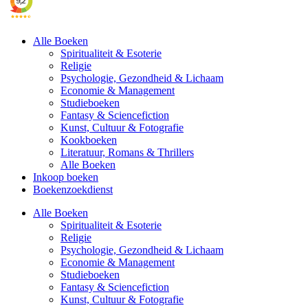
Alle Boeken
Spiritualiteit & Esoterie
Religie
Psychologie, Gezondheid & Lichaam
Economie & Management
Studieboeken
Fantasy & Sciencefiction
Kunst, Cultuur & Fotografie
Kookboeken
Literatuur, Romans & Thrillers
Alle Boeken
Inkoop boeken
Boekenzoekdienst
Alle Boeken
Spiritualiteit & Esoterie
Religie
Psychologie, Gezondheid & Lichaam
Economie & Management
Studieboeken
Fantasy & Sciencefiction
Kunst, Cultuur & Fotografie