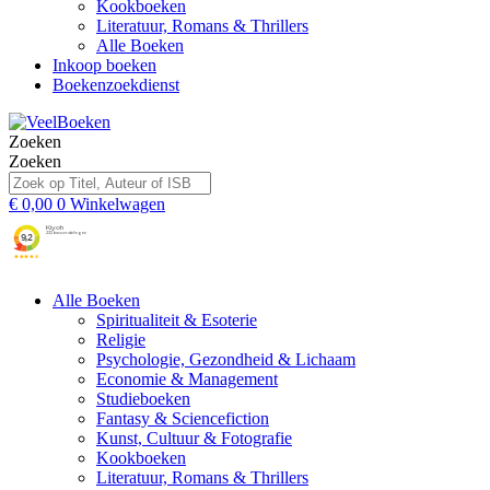
Kookboeken
Literatuur, Romans & Thrillers
Alle Boeken
Inkoop boeken
Boekenzoekdienst
Zoeken
Zoeken
€
0,00
0
Winkelwagen
Alle Boeken
Spiritualiteit & Esoterie
Religie
Psychologie, Gezondheid & Lichaam
Economie & Management
Studieboeken
Fantasy & Sciencefiction
Kunst, Cultuur & Fotografie
Kookboeken
Literatuur, Romans & Thrillers