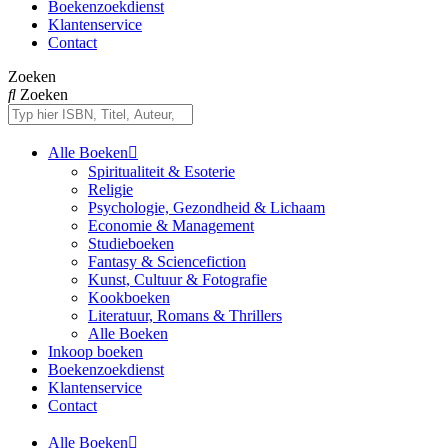
Boekenzoekdienst
Klantenservice
Contact
Zoeken
Zoeken
Alle Boeken
Spiritualiteit & Esoterie
Religie
Psychologie, Gezondheid & Lichaam
Economie & Management
Studieboeken
Fantasy & Sciencefiction
Kunst, Cultuur & Fotografie
Kookboeken
Literatuur, Romans & Thrillers
Alle Boeken
Inkoop boeken
Boekenzoekdienst
Klantenservice
Contact
Alle Boeken