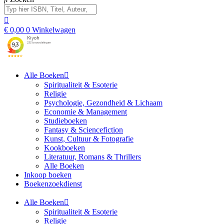
€
0,00
0
Winkelwagen
Alle Boeken
Spiritualiteit & Esoterie
Religie
Psychologie, Gezondheid & Lichaam
Economie & Management
Studieboeken
Fantasy & Sciencefiction
Kunst, Cultuur & Fotografie
Kookboeken
Literatuur, Romans & Thrillers
Alle Boeken
Inkoop boeken
Boekenzoekdienst
Alle Boeken
Spiritualiteit & Esoterie
Religie