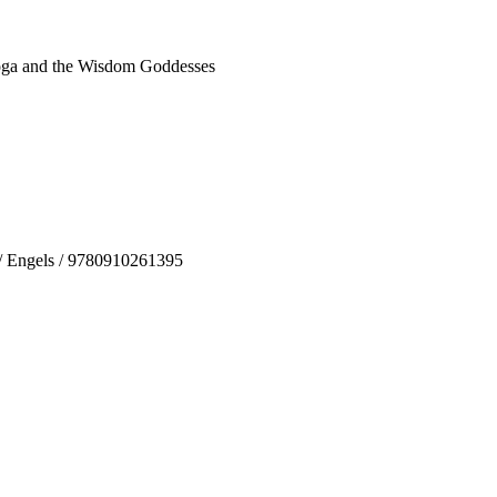
Yoga and the Wisdom Goddesses
 / Engels / 9780910261395