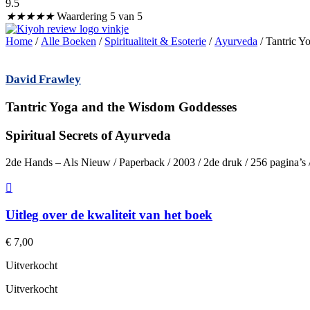
9.5
★
★
★
★
★
Waardering 5 van 5
Home
/
Alle Boeken
/
Spiritualiteit & Esoterie
/
Ayurveda
/ Tantric 
David Frawley
Tantric Yoga and the Wisdom Goddesses
Spiritual Secrets of Ayurveda
2de Hands – Als Nieuw / Paperback / 2003 / 2de druk / 256 pagina’s
Uitleg over de kwaliteit van het boek
€
7,00
Uitverkocht
Uitverkocht