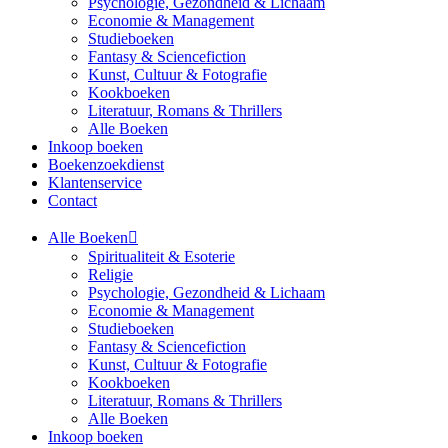
Psychologie, Gezondheid & Lichaam
Economie & Management
Studieboeken
Fantasy & Sciencefiction
Kunst, Cultuur & Fotografie
Kookboeken
Literatuur, Romans & Thrillers
Alle Boeken
Inkoop boeken
Boekenzoekdienst
Klantenservice
Contact
Alle Boeken
Spiritualiteit & Esoterie
Religie
Psychologie, Gezondheid & Lichaam
Economie & Management
Studieboeken
Fantasy & Sciencefiction
Kunst, Cultuur & Fotografie
Kookboeken
Literatuur, Romans & Thrillers
Alle Boeken
Inkoop boeken