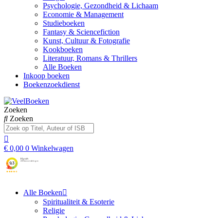
Psychologie, Gezondheid & Lichaam
Economie & Management
Studieboeken
Fantasy & Sciencefiction
Kunst, Cultuur & Fotografie
Kookboeken
Literatuur, Romans & Thrillers
Alle Boeken
Inkoop boeken
Boekenzoekdienst
Zoeken
Zoeken
€
0,00
0
Winkelwagen
Alle Boeken
Spiritualiteit & Esoterie
Religie