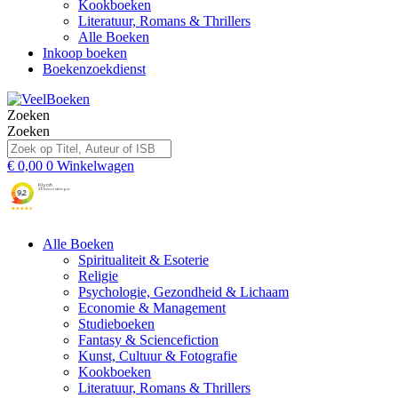
Kookboeken
Literatuur, Romans & Thrillers
Alle Boeken
Inkoop boeken
Boekenzoekdienst
Zoeken
Zoeken
€
0,00
0
Winkelwagen
Alle Boeken
Spiritualiteit & Esoterie
Religie
Psychologie, Gezondheid & Lichaam
Economie & Management
Studieboeken
Fantasy & Sciencefiction
Kunst, Cultuur & Fotografie
Kookboeken
Literatuur, Romans & Thrillers