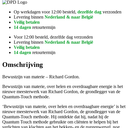
Op werkdagen voor 12:00 besteld,
dezelfde dag
verzonden
Levering binnen
Nederland & naar België
Veilig betalen
14 dagen
retourtermijn
Voor 12:00 besteld, dezelfde dag verzonden
Levering binnen
Nederland & naar België
Veilig betalen
14 dagen
retourtermijn
Omschrijving
Bewustzijn van materie – Richard Gordon.
Bewustzijn van materie, over helen en overdraagbare energie is het
nieuwe meesterwerk van Richard Gordon, de grondlegger van de
Quantum-Touch methode.
‘Bewustzijn van materie, over helen en overdraagbare energie’ is het
nieuwe meesterwerk van Richard Gordon, de grondlegger van de
Quantum-Touch methode. Hij ontdekte dat hij, nadat hij de
Quantum Touch methode gebruikte om cliënten te helpen bij het
verlichten van klachten aan het bekken- en de ruggenwervel, nog