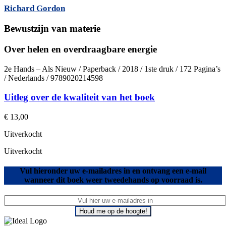
Richard Gordon
Bewustzijn van materie
Over helen en overdraagbare energie
2e Hands – Als Nieuw / Paperback / 2018 / 1ste druk / 172 Pagina’s
/ Nederlands / 9789020214598
Uitleg over de kwaliteit van het boek
€
13,00
Uitverkocht
Uitverkocht
Vul hieronder uw e-mailadres in en ontvang een e-mail
wanneer dit boek weer tweedehands op voorraad is.
Houd me op de hoogte!