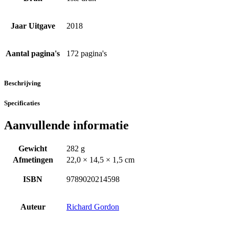
Jaar Uitgave
2018
Aantal pagina's
172 pagina's
Beschrijving
Specificaties
Aanvullende informatie
Gewicht
282 g
Afmetingen
22,0 × 14,5 × 1,5 cm
ISBN
9789020214598
Auteur
Richard Gordon