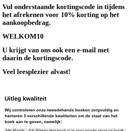
Vul onderstaande kortingscode in tijdens
het afrekenen voor 10% korting op het
aankoopbedrag.
WELKOM10
U krijgt van ons ook een e-mail met
daarin de kortingscode.
Veel leesplezier alvast!
Uitleg kwaliteit
Wij controleren onze tweedehands boeken zorgvuldig en
hanteren 3 verschillende kwaliteiten om de staat van het
boek aan te geven, namelijk:
2de Hands - Als Nieuw
Het boek is in zeer goede staat en heeft