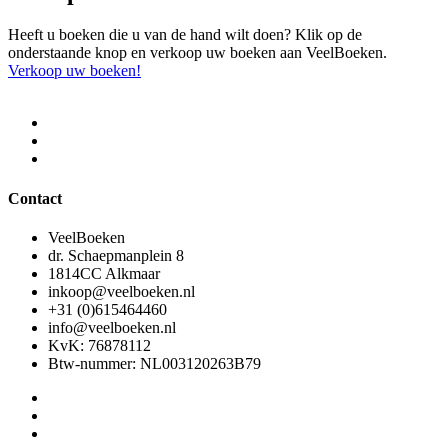
Heeft u boeken die u van de hand wilt doen? Klik op de
onderstaande knop en verkoop uw boeken aan VeelBoeken.
Verkoop uw boeken!
Contact
VeelBoeken
dr. Schaepmanplein 8
1814CC Alkmaar
inkoop@veelboeken.nl
+31 (0)615464460
info@veelboeken.nl
KvK: 76878112
Btw-nummer: NL003120263B79