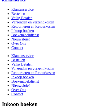
Klantenservice
Klantenservice
Bestellen
Veilig Betalen
Verzenden en verzendkosten
Retourneren en Retourkosten
Inkoop boeken
Boekenzoekdienst
Nieuwsbrief
Over Ons
Contact
Klantenservice
Bestellen
Veilig Betalen
Verzenden en verzendkosten
Retourneren en Retourkosten
Inkoop boeken
Boekenzoekdienst
Nieuwsbrief
Over Ons
Contact
Inkoop boeken