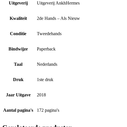
Uitgeverij
Uitgeverij AnkhHermes
Kwaliteit
2de Hands – Als Nieuw
Conditie
Tweedehands
Bindwijze
Paperback
Taal
Nederlands
Druk
1ste druk
Jaar Uitgave
2018
Aantal pagina's
172 pagina's