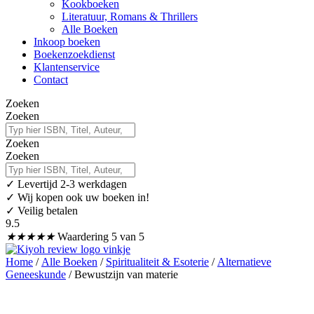
Kookboeken
Literatuur, Romans & Thrillers
Alle Boeken
Inkoop boeken
Boekenzoekdienst
Klantenservice
Contact
Zoeken
Zoeken
Zoeken
Zoeken
✓
Levertijd 2-3 werkdagen
✓ Wij kopen ook uw boeken in!
✓ Veilig betalen
9.5
★
★
★
★
★
Waardering 5 van 5
Home
/
Alle Boeken
/
Spiritualiteit & Esoterie
/
Alternatieve
Geneeskunde
/ Bewustzijn van materie