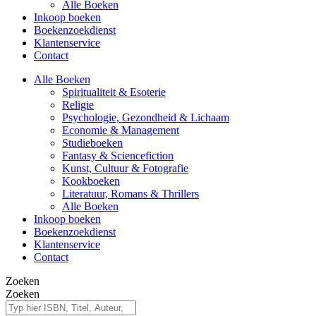
Alle Boeken
Inkoop boeken
Boekenzoekdienst
Klantenservice
Contact
Alle Boeken
Spiritualiteit & Esoterie
Religie
Psychologie, Gezondheid & Lichaam
Economie & Management
Studieboeken
Fantasy & Sciencefiction
Kunst, Cultuur & Fotografie
Kookboeken
Literatuur, Romans & Thrillers
Alle Boeken
Inkoop boeken
Boekenzoekdienst
Klantenservice
Contact
Zoeken
Zoeken