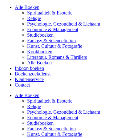
Alle Boeken
Spiritualiteit & Esoterie
Religie
Psychologie, Gezondheid & Lichaam
Economie & Management
Studieboeken
Fantasy & Sciencefiction
Kunst, Cultuur & Fotografie
Kookboeken
Literatuur, Romans & Thrillers
Alle Boeken
Inkoop boeken
Boekenzoekdienst
Klantenservice
Contact
Alle Boeken
Spiritualiteit & Esoterie
Religie
Psychologie, Gezondheid & Lichaam
Economie & Management
Studieboeken
Fantasy & Sciencefiction
Kunst, Cultuur & Fotografie