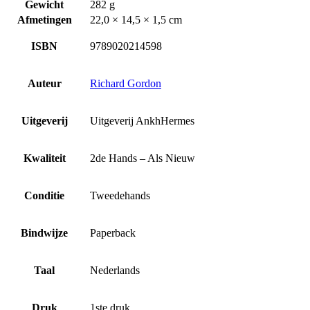
Gewicht
282 g
Afmetingen
22,0 × 14,5 × 1,5 cm
ISBN
9789020214598
Auteur
Richard Gordon
Uitgeverij
Uitgeverij AnkhHermes
Kwaliteit
2de Hands – Als Nieuw
Conditie
Tweedehands
Bindwijze
Paperback
Taal
Nederlands
Druk
1ste druk