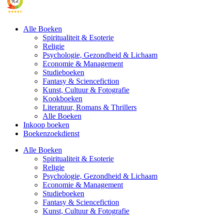
Alle Boeken
Spiritualiteit & Esoterie
Religie
Psychologie, Gezondheid & Lichaam
Economie & Management
Studieboeken
Fantasy & Sciencefiction
Kunst, Cultuur & Fotografie
Kookboeken
Literatuur, Romans & Thrillers
Alle Boeken
Inkoop boeken
Boekenzoekdienst
Alle Boeken
Spiritualiteit & Esoterie
Religie
Psychologie, Gezondheid & Lichaam
Economie & Management
Studieboeken
Fantasy & Sciencefiction
Kunst, Cultuur & Fotografie