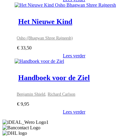
Het Nieuwe Kind
Osho (Bhagwan Shree Rajneesh)
€
33,50
Lees verder
Handboek voor de Ziel
Benjamin Shield
,
Richard Carlson
€
9,95
Lees verder