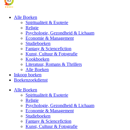
Alle Boeken
Spiritualiteit & Esoterie
Religie
Psychologie, Gezondheid & Lichaam
Economie & Management
Studieboeken
Fantasy & Sciencefiction
Kunst, Cultuur & Fotografie
Kookboeken
Literatuur, Romans & Thrillers
Alle Boeken
Inkoop boeken
Boekenzoekdienst
Alle Boeken
Spiritualiteit & Esoterie
Religie
Psychologie, Gezondheid & Lichaam
Economie & Management
Studieboeken
Fantasy & Sciencefiction
Kunst, Cultuur & Fotografie