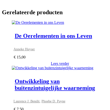
Gerelateerde producten
De Oerelementen in ons Leven
Anneke Huyser
€
15,00
Lees verder
Ontwikkeling van
buitenzintuigelijke waarneming
Laurence J. Bendit
,
Phoebe D. Payne
€
7,50