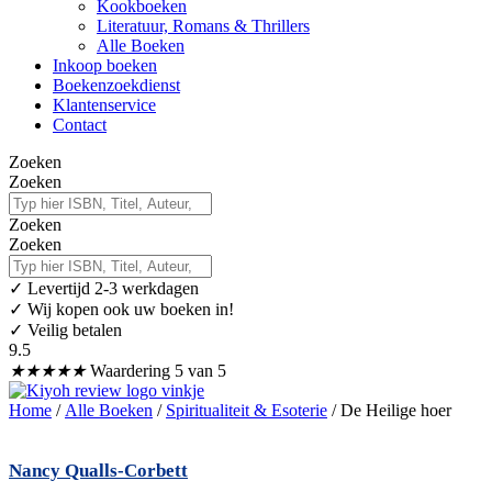
Kookboeken
Literatuur, Romans & Thrillers
Alle Boeken
Inkoop boeken
Boekenzoekdienst
Klantenservice
Contact
Zoeken
Zoeken
Zoeken
Zoeken
✓
Levertijd 2-3 werkdagen
✓ Wij kopen ook uw boeken in!
✓ Veilig betalen
9.5
★
★
★
★
★
Waardering 5 van 5
Home
/
Alle Boeken
/
Spiritualiteit & Esoterie
/ De Heilige hoer
Nancy Qualls-Corbett