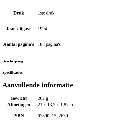
Druk
1ste druk
Jaar Uitgave
1994
Aantal pagina's
188 pagina's
Beschrijving
Specificaties
Aanvullende informatie
Gewicht
262 g
Afmetingen
21 × 13,5 × 1,8 cm
ISBN
9789021522630