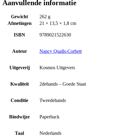
Aanvullende informatie
Gewicht
262 g
Afmetingen
21 × 13,5 × 1,8 cm
ISBN
9789021522630
Auteur
Nancy Qualls-Corbett
Uitgeverij
Kosmos Uitgevers
Kwaliteit
2dehands – Goede Staat
Conditie
Tweedehands
Bindwijze
Paperback
Taal
Nederlands