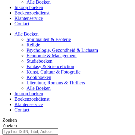
Alle Boeken
Inkoop boeken
Boekenzoekdienst
Klantenservice
Contact
Alle Boeken
Spiritualiteit & Esoterie
Religie
Psychologie, Gezondheid & Lichaam
Economie & Management
Studieboeken
Fantasy & Sciencefiction
Kunst, Cultuur & Fotografie
Kookboeken
Literatuur, Romans & Thrillers
Alle Boeken
Inkoop boeken
Boekenzoekdienst
Klantenservice
Contact
Zoeken
Zoeken