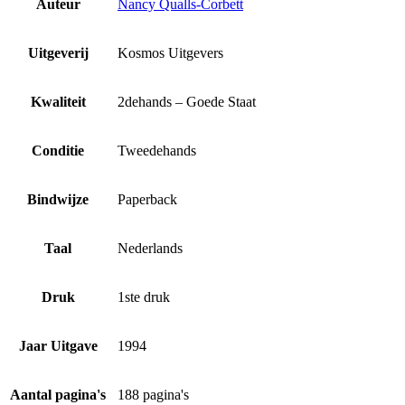
Auteur
Nancy Qualls-Corbett
Uitgeverij
Kosmos Uitgevers
Kwaliteit
2dehands – Goede Staat
Conditie
Tweedehands
Bindwijze
Paperback
Taal
Nederlands
Druk
1ste druk
Jaar Uitgave
1994
Aantal pagina's
188 pagina's