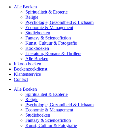
Alle Boeken
Spiritualiteit & Esoterie
Religie
Psychologie, Gezondheid & Lichaam
Economie & Management
Studieboeken
Fantasy & Sciencefiction
Kunst, Cultuur & Fotografie
Kookboeken
Literatuur, Romans & Thrillers
Alle Boeken
Inkoop boeken
Boekenzoekdienst
Klantenservice
Contact
Alle Boeken
Spiritualiteit & Esoterie
Religie
Psychologie, Gezondheid & Lichaam
Economie & Management
Studieboeken
Fantasy & Sciencefiction
Kunst, Cultuur & Fotografie