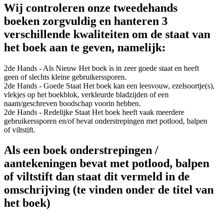
Wij controleren onze tweedehands
boeken zorgvuldig en hanteren 3
verschillende kwaliteiten om de staat van
het boek aan te geven, namelijk:
2de Hands - Als Nieuw
Het boek is in zeer goede staat en heeft
geen of slechts kleine gebruikerssporen.
2de Hands - Goede Staat
Het boek kan een leesvouw, ezelsoortje(s),
vlekjes op het boekblok, verkleurde bladzijden of een
naam/geschreven boodschap voorin hebben.
2de Hands - Redelijke Staat
Het boek heeft vaak meerdere
gebruikerssporen en/of bevat onderstrepingen met potlood, balpen
of viltstift.
Als een boek onderstrepingen /
aantekeningen bevat met potlood, balpen
of viltstift dan staat dit vermeld in de
omschrijving (te vinden onder de titel van
het boek)