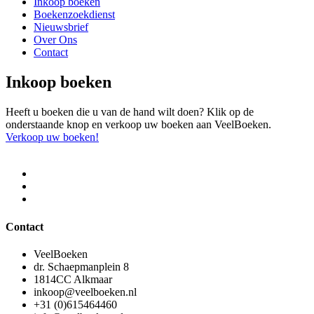
Inkoop boeken
Boekenzoekdienst
Nieuwsbrief
Over Ons
Contact
Inkoop boeken
Heeft u boeken die u van de hand wilt doen? Klik op de
onderstaande knop en verkoop uw boeken aan VeelBoeken.
Verkoop uw boeken!
Contact
VeelBoeken
dr. Schaepmanplein 8
1814CC Alkmaar
inkoop@veelboeken.nl
+31 (0)615464460