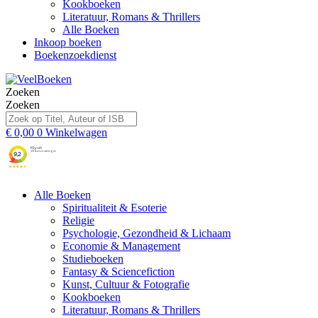
Kookboeken
Literatuur, Romans & Thrillers
Alle Boeken
Inkoop boeken
Boekenzoekdienst
Zoeken
Zoeken
€
0,00
0
Winkelwagen
Alle Boeken
Spiritualiteit & Esoterie
Religie
Psychologie, Gezondheid & Lichaam
Economie & Management
Studieboeken
Fantasy & Sciencefiction
Kunst, Cultuur & Fotografie
Kookboeken
Literatuur, Romans & Thrillers