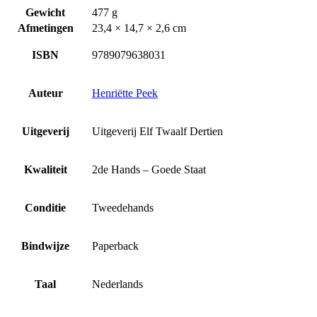
Gewicht
477 g
Afmetingen
23,4 × 14,7 × 2,6 cm
ISBN
9789079638031
Auteur
Henriëtte Peek
Uitgeverij
Uitgeverij Elf Twaalf Dertien
Kwaliteit
2de Hands – Goede Staat
Conditie
Tweedehands
Bindwijze
Paperback
Taal
Nederlands