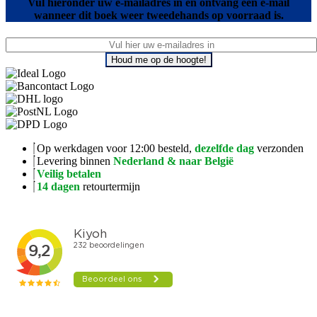
Vul hieronder uw e-mailadres in en ontvang een e-mail
wanneer dit boek weer tweedehands op voorraad is.
Houd me op de hoogte!
Op werkdagen voor 12:00 besteld,
dezelfde dag
verzonden
Levering binnen
Nederland & naar België
Veilig betalen
14 dagen
retourtermijn