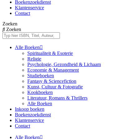
Boekenzoekdienst
Klantenservice
Contact
Zoeken
Zoeken
Alle Boeken
Spiritualiteit & Esoterie
Religie
Psychologie, Gezondheid & Lichaam
Economie & Management
Studieboeken
Fantasy & Sciencefiction
Kunst, Cultuur & Fotografie
Kookboeken
Literatuur, Romans & Thrillers
Alle Boeken
Inkoop boeken
Boekenzoekdienst
Klantenservice
Contact
Alle Boeken