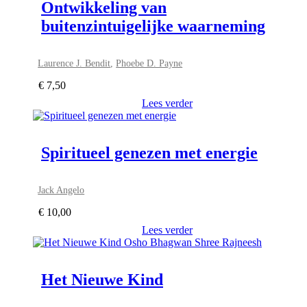
Ontwikkeling van
buitenzintuigelijke waarneming
Laurence J. Bendit
,
Phoebe D. Payne
€
7,50
Lees verder
Spiritueel genezen met energie
Jack Angelo
€
10,00
Lees verder
Het Nieuwe Kind