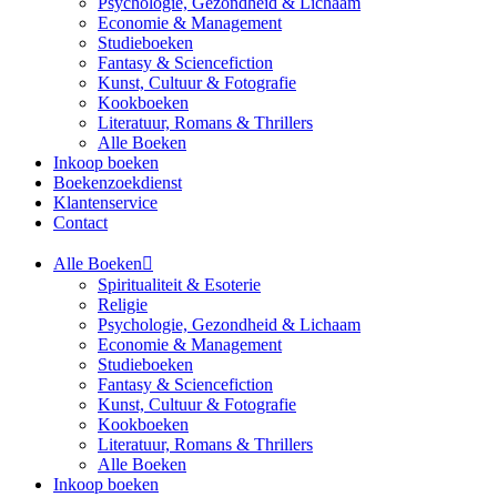
Psychologie, Gezondheid & Lichaam
Economie & Management
Studieboeken
Fantasy & Sciencefiction
Kunst, Cultuur & Fotografie
Kookboeken
Literatuur, Romans & Thrillers
Alle Boeken
Inkoop boeken
Boekenzoekdienst
Klantenservice
Contact
Alle Boeken
Spiritualiteit & Esoterie
Religie
Psychologie, Gezondheid & Lichaam
Economie & Management
Studieboeken
Fantasy & Sciencefiction
Kunst, Cultuur & Fotografie
Kookboeken
Literatuur, Romans & Thrillers
Alle Boeken
Inkoop boeken