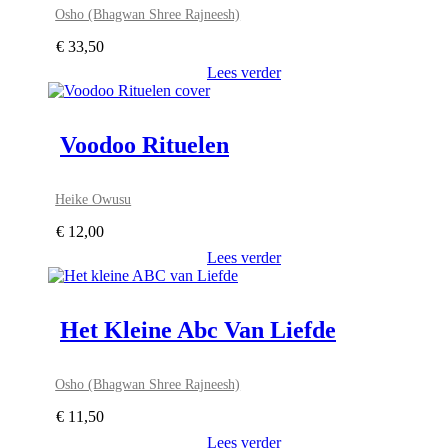
Osho (Bhagwan Shree Rajneesh)
€
33,50
Lees verder
Voodoo Rituelen
Heike Owusu
€
12,00
Lees verder
Het Kleine Abc Van Liefde
Osho (Bhagwan Shree Rajneesh)
€
11,50
Lees verder