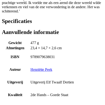
prachtige wereld. Ik voelde me als een arend die deze wereld wilde
verkennen en viel van de ene verwondering in de andere. Het was
schitterend.’
Specificaties
Aanvullende informatie
Gewicht
477 g
Afmetingen
23,4 × 14,7 × 2,6 cm
ISBN
9789079638031
Auteur
Henriëtte Peek
Uitgeverij
Uitgeverij Elf Twaalf Dertien
Kwaliteit
2de Hands – Goede Staat