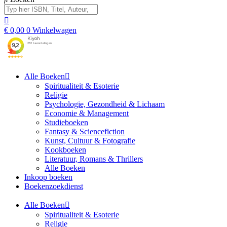
€
0,00
0
Winkelwagen
Alle Boeken
Spiritualiteit & Esoterie
Religie
Psychologie, Gezondheid & Lichaam
Economie & Management
Studieboeken
Fantasy & Sciencefiction
Kunst, Cultuur & Fotografie
Kookboeken
Literatuur, Romans & Thrillers
Alle Boeken
Inkoop boeken
Boekenzoekdienst
Alle Boeken
Spiritualiteit & Esoterie
Religie