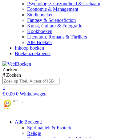
Psychologie, Gezondheid & Lichaam
Economie & Management
Studieboeken
Fantasy & Sciencefiction
Kunst, Cultuur & Fotografie
Kookboeken
Literatuur, Romans & Thrillers
Alle Boeken
Inkoop boeken
Boekenzoekdienst
Zoeken
Zoeken
€
0,00
0
Winkelwagen
Alle Boeken
Spiritualiteit & Esoterie
Religie