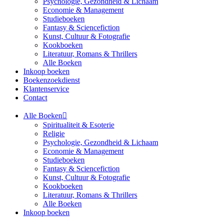
Psychologie, Gezondheid & Lichaam
Economie & Management
Studieboeken
Fantasy & Sciencefiction
Kunst, Cultuur & Fotografie
Kookboeken
Literatuur, Romans & Thrillers
Alle Boeken
Inkoop boeken
Boekenzoekdienst
Klantenservice
Contact
Alle Boeken
Spiritualiteit & Esoterie
Religie
Psychologie, Gezondheid & Lichaam
Economie & Management
Studieboeken
Fantasy & Sciencefiction
Kunst, Cultuur & Fotografie
Kookboeken
Literatuur, Romans & Thrillers
Alle Boeken
Inkoop boeken