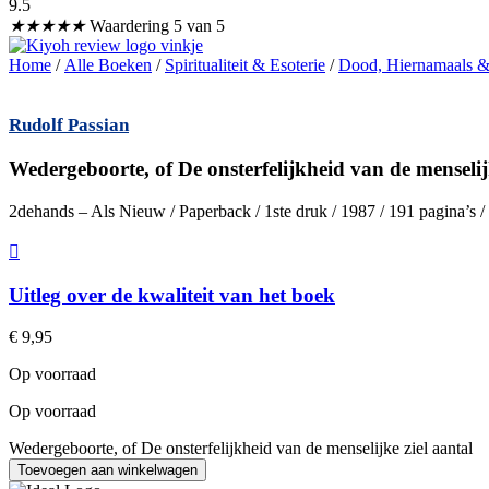
9.5
★
★
★
★
★
Waardering 5 van 5
Home
/
Alle Boeken
/
Spiritualiteit & Esoterie
/
Dood, Hiernamaals &
Rudolf Passian
Wedergeboorte, of De onsterfelijkheid van de menselij
2dehands – Als Nieuw / Paperback / 1ste druk / 1987 / 191 pagina’s
Uitleg over de kwaliteit van het boek
€
9,95
Op voorraad
Op voorraad
Wedergeboorte, of De onsterfelijkheid van de menselijke ziel aantal
Toevoegen aan winkelwagen