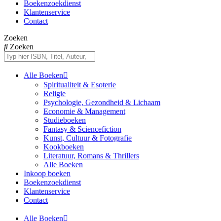
Boekenzoekdienst
Klantenservice
Contact
Zoeken
Zoeken
Alle Boeken
Spiritualiteit & Esoterie
Religie
Psychologie, Gezondheid & Lichaam
Economie & Management
Studieboeken
Fantasy & Sciencefiction
Kunst, Cultuur & Fotografie
Kookboeken
Literatuur, Romans & Thrillers
Alle Boeken
Inkoop boeken
Boekenzoekdienst
Klantenservice
Contact
Alle Boeken