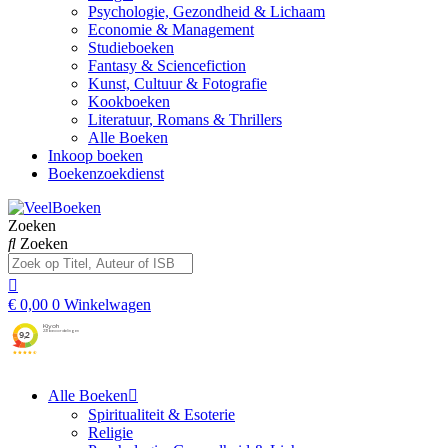
Psychologie, Gezondheid & Lichaam
Economie & Management
Studieboeken
Fantasy & Sciencefiction
Kunst, Cultuur & Fotografie
Kookboeken
Literatuur, Romans & Thrillers
Alle Boeken
Inkoop boeken
Boekenzoekdienst
Zoeken
Zoeken
€
0,00
0
Winkelwagen
Alle Boeken
Spiritualiteit & Esoterie
Religie