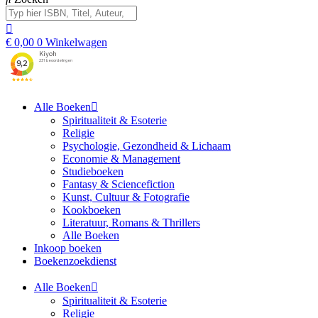
€
0,00
0
Winkelwagen
Alle Boeken
Spiritualiteit & Esoterie
Religie
Psychologie, Gezondheid & Lichaam
Economie & Management
Studieboeken
Fantasy & Sciencefiction
Kunst, Cultuur & Fotografie
Kookboeken
Literatuur, Romans & Thrillers
Alle Boeken
Inkoop boeken
Boekenzoekdienst
Alle Boeken
Spiritualiteit & Esoterie
Religie