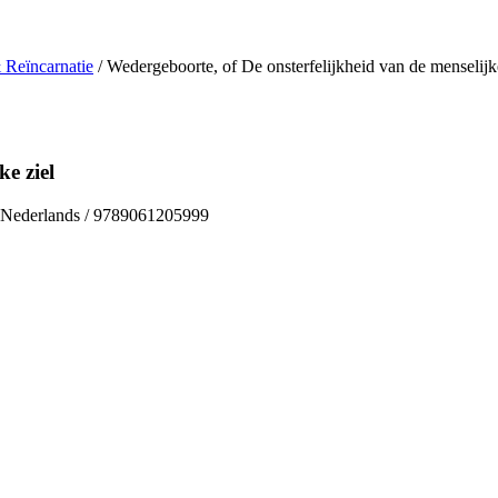
 Reïncarnatie
/ Wedergeboorte, of De onsterfelijkheid van de menselijk
ke ziel
 / Nederlands / 9789061205999