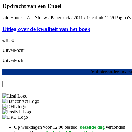
Opdracht van een Engel
2de Hands – Als Nieuw / Paperback / 2011 / 1ste druk / 159 Pagina’
Uitleg over de kwaliteit van het boek
€
8,50
Uitverkocht
Uitverkocht
Vul hieronder uw e-
Op werkdagen voor 12:00 besteld,
dezelfde dag
verzonden