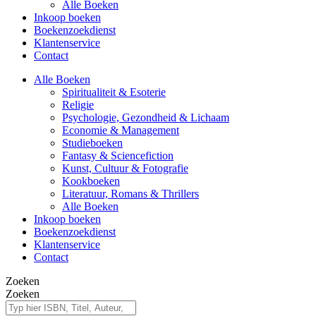
Alle Boeken
Inkoop boeken
Boekenzoekdienst
Klantenservice
Contact
Alle Boeken
Spiritualiteit & Esoterie
Religie
Psychologie, Gezondheid & Lichaam
Economie & Management
Studieboeken
Fantasy & Sciencefiction
Kunst, Cultuur & Fotografie
Kookboeken
Literatuur, Romans & Thrillers
Alle Boeken
Inkoop boeken
Boekenzoekdienst
Klantenservice
Contact
Zoeken
Zoeken