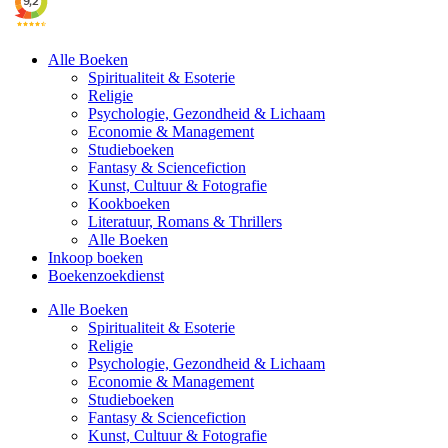
Alle Boeken
Spiritualiteit & Esoterie
Religie
Psychologie, Gezondheid & Lichaam
Economie & Management
Studieboeken
Fantasy & Sciencefiction
Kunst, Cultuur & Fotografie
Kookboeken
Literatuur, Romans & Thrillers
Alle Boeken
Inkoop boeken
Boekenzoekdienst
Alle Boeken
Spiritualiteit & Esoterie
Religie
Psychologie, Gezondheid & Lichaam
Economie & Management
Studieboeken
Fantasy & Sciencefiction
Kunst, Cultuur & Fotografie