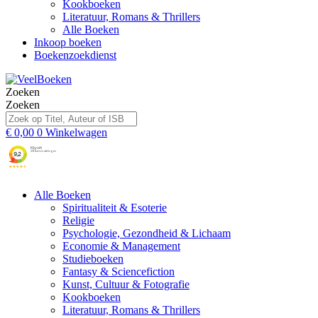
Kookboeken
Literatuur, Romans & Thrillers
Alle Boeken
Inkoop boeken
Boekenzoekdienst
Zoeken
Zoeken
€
0,00
0
Winkelwagen
Alle Boeken
Spiritualiteit & Esoterie
Religie
Psychologie, Gezondheid & Lichaam
Economie & Management
Studieboeken
Fantasy & Sciencefiction
Kunst, Cultuur & Fotografie
Kookboeken
Literatuur, Romans & Thrillers