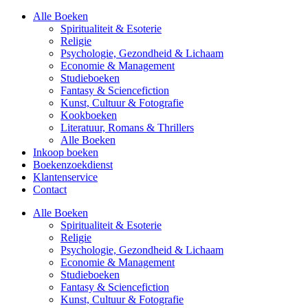
Alle Boeken
Spiritualiteit & Esoterie
Religie
Psychologie, Gezondheid & Lichaam
Economie & Management
Studieboeken
Fantasy & Sciencefiction
Kunst, Cultuur & Fotografie
Kookboeken
Literatuur, Romans & Thrillers
Alle Boeken
Inkoop boeken
Boekenzoekdienst
Klantenservice
Contact
Alle Boeken
Spiritualiteit & Esoterie
Religie
Psychologie, Gezondheid & Lichaam
Economie & Management
Studieboeken
Fantasy & Sciencefiction
Kunst, Cultuur & Fotografie