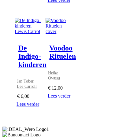
Lees verder
De
Voodoo
Indigo-
Rituelen
kinderen
Heike
Owusu
Jan Tober
,
Lee Carroll
€
12,00
Lees verder
€
6,00
Lees verder