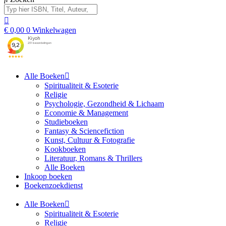
€
0,00
0
Winkelwagen
Alle Boeken
Spiritualiteit & Esoterie
Religie
Psychologie, Gezondheid & Lichaam
Economie & Management
Studieboeken
Fantasy & Sciencefiction
Kunst, Cultuur & Fotografie
Kookboeken
Literatuur, Romans & Thrillers
Alle Boeken
Inkoop boeken
Boekenzoekdienst
Alle Boeken
Spiritualiteit & Esoterie
Religie