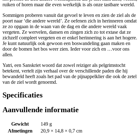
ruiken of horen maar die even werkelijk is als onze tastbare wereld.
Sommigen proberen vanuit dat gevoel te leven en zien de ziel als de
poort naar ‘die andere wereld’. Ze oefenen zich in herinneren omdat
ze zo opgaan in de waan van de dag en die andere wereld vaak
vergeten. Ze wervelen, dansen en zingen zich zo tot extase dat ze
zichzelf compleet vergeten en er enkel herinnering is aan het hogere.
Je kunt natuurlijk ook gewoon een boswandeling gaan maken en
door de bomen het bos weer zien. Ieder voor zich en …voor ons
allen.
Yatri, een Sanskriet woord dat zowel reiziger als pelgrimstocht
betekent, vertelt zijn verhaal over de verschillende paden die hij
bewandeld heeft zoals het pad van de pijnappelklier die ook de zetel
van de ziel wordt genoemd.
Specificaties
Aanvullende informatie
Gewicht
149 g
Afmetingen
20,9 × 14,8 × 0,7 cm