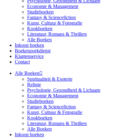
Psychologie, Gezondheid & Lichaam
Economie & Management
Studieboeken
Fantasy & Sciencefiction
Kunst, Cultuur & Fotografie
Kookboeken
Literatuur, Romans & Thrillers
Alle Boeken
Inkoop boeken
Boekenzoekdienst
Klantenservice
Contact
Alle Boeken
Spiritualiteit & Esoterie
Religie
Psychologie, Gezondheid & Lichaam
Economie & Management
Studieboeken
Fantasy & Sciencefiction
Kunst, Cultuur & Fotografie
Kookboeken
Literatuur, Romans & Thrillers
Alle Boeken
Inkoop boeken