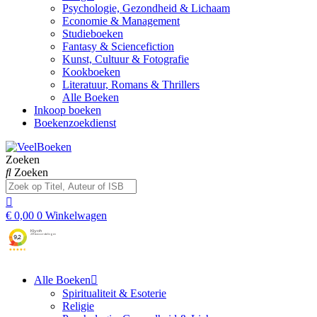
Psychologie, Gezondheid & Lichaam
Economie & Management
Studieboeken
Fantasy & Sciencefiction
Kunst, Cultuur & Fotografie
Kookboeken
Literatuur, Romans & Thrillers
Alle Boeken
Inkoop boeken
Boekenzoekdienst
Zoeken
Zoeken
€
0,00
0
Winkelwagen
Alle Boeken
Spiritualiteit & Esoterie
Religie