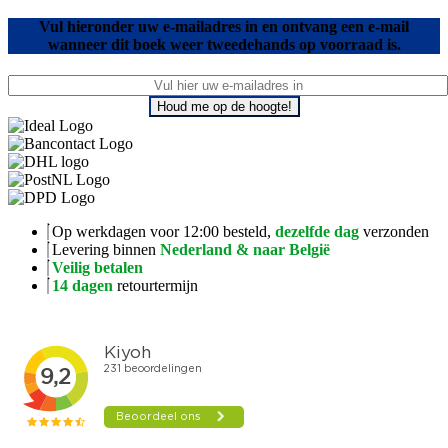
Vul hieronder uw e-mailadres in en ontvang een e-mail
wanneer dit boek weer tweedehands op voorraad is.
Houd me op de hoogte!
Op werkdagen voor 12:00 besteld,
dezelfde dag
verzonden
Levering binnen
Nederland & naar België
Veilig betalen
14 dagen
retourtermijn