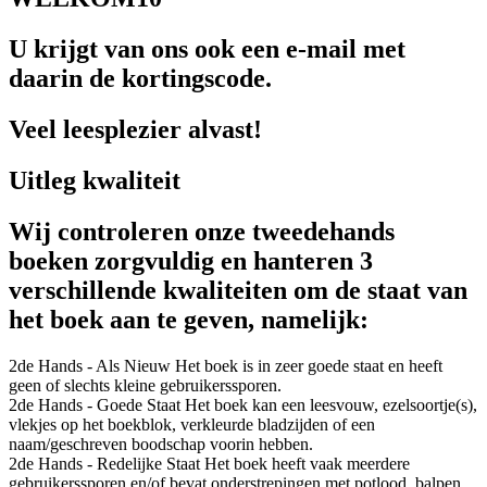
U krijgt van ons ook een e-mail met
daarin de kortingscode.
Veel leesplezier alvast!
Uitleg kwaliteit
Wij controleren onze tweedehands
boeken zorgvuldig en hanteren 3
verschillende kwaliteiten om de staat van
het boek aan te geven, namelijk:
2de Hands - Als Nieuw
Het boek is in zeer goede staat en heeft
geen of slechts kleine gebruikerssporen.
2de Hands - Goede Staat
Het boek kan een leesvouw, ezelsoortje(s),
vlekjes op het boekblok, verkleurde bladzijden of een
naam/geschreven boodschap voorin hebben.
2de Hands - Redelijke Staat
Het boek heeft vaak meerdere
gebruikerssporen en/of bevat onderstrepingen met potlood, balpen