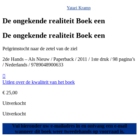
Yatari Kramp
De ongekende realiteit Boek een
De ongekende realiteit Boek een
Pelgrimstocht naar de zetel van de ziel
2de Hands – Als Nieuw / Paperback / 2011 / 1ste druk / 98 pagina’s
/ Nederlands / 9789048900633
Uitleg over de kwaliteit van het boek
€
25,00
Uitverkocht
Uitverkocht
Vul hieronder uw e-mailadres in en ontvang een e-mail
wanneer dit boek weer tweedehands op voorraad is.