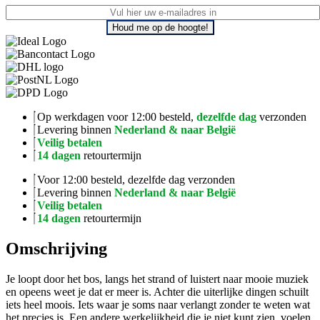
Houd me op de hoogte!
Op werkdagen voor 12:00 besteld,
dezelfde dag
verzonden
Levering binnen
Nederland & naar België
Veilig betalen
14 dagen
retourtermijn
Voor 12:00 besteld, dezelfde dag verzonden
Levering binnen
Nederland & naar België
Veilig betalen
14 dagen
retourtermijn
Omschrijving
Je loopt door het bos, langs het strand of luistert naar mooie muziek
en opeens weet je dat er meer is. Achter die uiterlijke dingen schuilt
iets heel moois. Iets waar je soms naar verlangt zonder te weten wat
het precies is. Een andere werkelijkheid die je niet kunt zien, voelen,