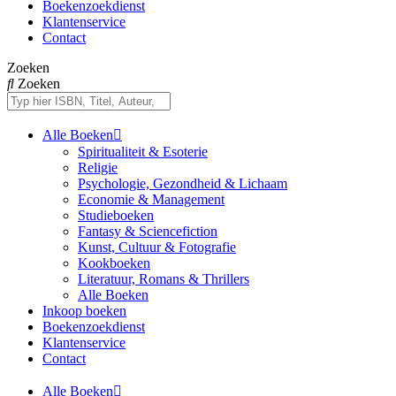
Boekenzoekdienst
Klantenservice
Contact
Zoeken
Zoeken
Alle Boeken
Spiritualiteit & Esoterie
Religie
Psychologie, Gezondheid & Lichaam
Economie & Management
Studieboeken
Fantasy & Sciencefiction
Kunst, Cultuur & Fotografie
Kookboeken
Literatuur, Romans & Thrillers
Alle Boeken
Inkoop boeken
Boekenzoekdienst
Klantenservice
Contact
Alle Boeken