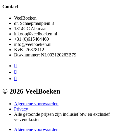
Contact
VeelBoeken
dr. Schaepmanplein 8
1814CC Alkmaar
inkoop@veelboeken.nl
+31 (0)615464460
info@veelboeken.nl
KvK: 76878112
Btw-nummer: NL003120263B79
© 2026 VeelBoeken
Algemene voorwaarden
Privacy
Alle getoonde prijzen zijn inclusief btw en exclusief
verzendkosten
Algemene voorwaarden