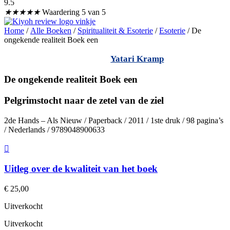
9.5
★
★
★
★
★
Waardering 5 van 5
Home
/
Alle Boeken
/
Spiritualiteit & Esoterie
/
Esoterie
/ De
ongekende realiteit Boek een
Yatari Kramp
De ongekende realiteit Boek een
Pelgrimstocht naar de zetel van de ziel
2de Hands – Als Nieuw / Paperback / 2011 / 1ste druk / 98 pagina’s
/ Nederlands / 9789048900633
Uitleg over de kwaliteit van het boek
€
25,00
Uitverkocht
Uitverkocht