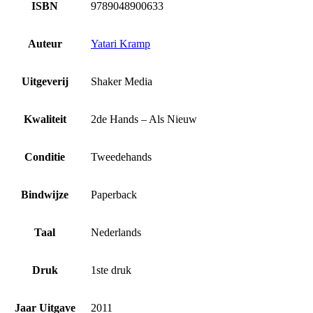
ISBN
9789048900633
Auteur
Yatari Kramp
Uitgeverij
Shaker Media
Kwaliteit
2de Hands – Als Nieuw
Conditie
Tweedehands
Bindwijze
Paperback
Taal
Nederlands
Druk
1ste druk
Jaar Uitgave
2011